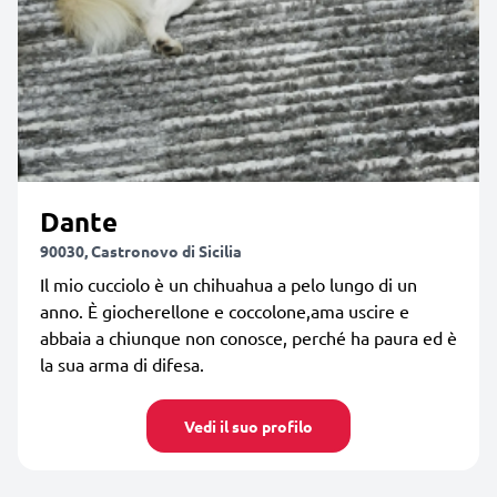
Dante
90030, Castronovo di Sicilia
Il mio cucciolo è un chihuahua a pelo lungo di un
anno. È giocherellone e coccolone,ama uscire e
abbaia a chiunque non conosce, perché ha paura ed è
la sua arma di difesa.
Vedi il suo profilo