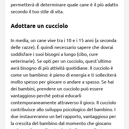
permetterà di determinare quale cane è il più adatto
secondo il tuo stile di vita.
Adottare un cucciolo
In media, un cane vive tra i 10 e i 15 anni (a seconda
delle razze). È quindi necessario sapere che dovrai
soddisfare i suoi bisogni a lungo (cibo, cure
veterinarie). Se opti per un cucciolo, quest'ultimo
avrà bisogno di più attività quotidiane. Il cucciolo è
come un bambino: è pieno di energia e ti solleciterà
molto spesso per giocare o andare a spasso. Se hai
dei bambini, prendere un cucciolo può essere
vantaggioso perché potrai educarli
contemporaneamente attraverso il gioco. Il cucciolo
contribuisce allo sviluppo psicologico del bambino. I
due instaureranno un bel rapporto, vantaggioso per
la crescita del bambino dal momento che giocano