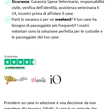
Sicurezza
: Garanzia Spese Veterinarie, responsabilità
civile, verifica dell'identità, assistenza veterinaria h
24, incontri prima di affidare il cane.
Parti in vacanza o per un
weekend
? Il tuo cane ha
bisogno di passeggiate più frequenti? I nostri
volontari sono la soluzione perfetta per le custodie e
le passeggiate del tuo cane.
Prendere un cane in adozione è una decisione da non
prendere alla leggera. Difatti, il cane è un animale che