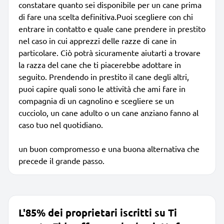
constatare quanto sei disponibile per un cane prima
di fare una scelta definitiva.Puoi scegliere con chi
entrare in contatto e quale cane prendere in prestito
nel caso in cui apprezzi delle razze di cane in
particolare. Ciò potrà sicuramente aiutarti a trovare
la razza del cane che ti piacerebbe adottare in
seguito. Prendendo in prestito il cane degli altri,
puoi capire quali sono le attività che ami fare in
compagnia di un cagnolino e scegliere se un
cucciolo, un cane adulto o un cane anziano fanno al
caso tuo nel quotidiano.
un buon compromesso e una buona alternativa che
precede il grande passo.
L'85% dei proprietari iscritti su Ti