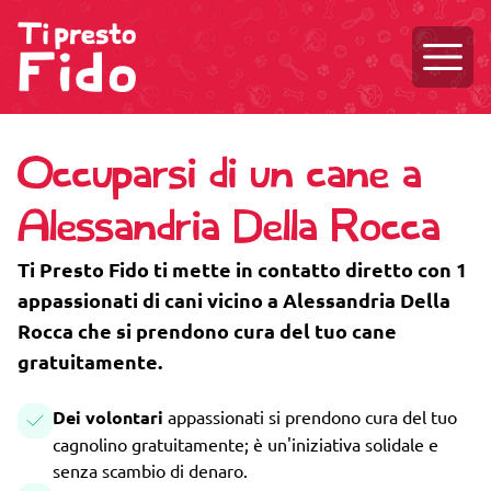
Aprire
Occuparsi di un cane a
Alessandria Della Rocca
Ti Presto Fido ti mette in contatto diretto con 1
appassionati di cani vicino a Alessandria Della
Rocca che si prendono cura del tuo cane
gratuitamente.
Dei volontari
appassionati si prendono cura del tuo
cagnolino gratuitamente; è un'iniziativa solidale e
senza scambio di denaro.