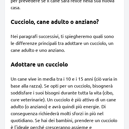
per prevedere se il cane sarà felice nella sua nuova
casa.
Cucciolo, cane adulto o anziano?
Nei paragrafi successivi, ti spiegheremo quali sono
le differenze principali tra adottare un cucciolo, un
cane adulto e uno anziano.
Adottare un cucciolo
Un cane vive in media tra i 10 e i 15 anni (ciò varia in
base alla razza). Se opti per un cucciolo, bisognerà
soddisfare i suoi bisogni durante tutta la vita (cibo,
cure veterinarie). Un cucciolo è più attivo di un cane
adulto (o anziano) e avrà quindi più energie. Di
conseguenza richiederà molti sforzi in più nel
quotidiano. Se hai dei bambini, prendere un cucciolo
è l'ideale perché cresceranno assieme e