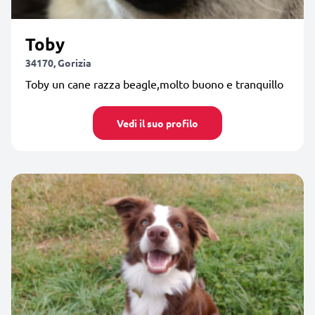
Toby
34170, Gorizia
Toby un cane razza beagle,molto buono e tranquillo
Vedi il suo profilo