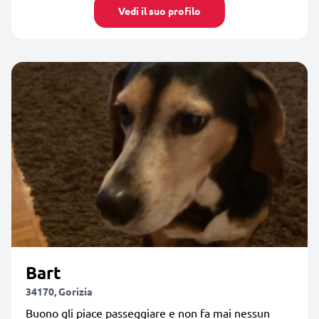
Vedi il suo profilo
Bart
34170, Gorizia
Buono gli piace passeggiare e non fa mai nessun