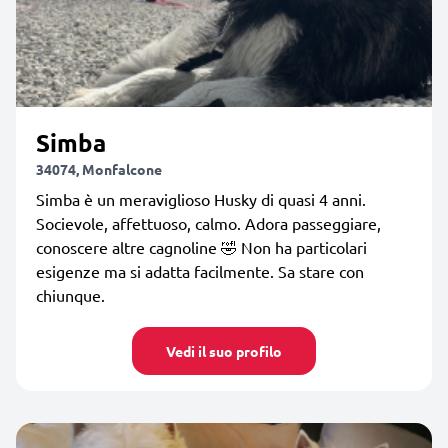
Simba
34074, Monfalcone
Simba è un meraviglioso Husky di quasi 4 anni.
Socievole, affettuoso, calmo. Adora passeggiare,
conoscere altre cagnoline 🤣 Non ha particolari
esigenze ma si adatta facilmente. Sa stare con
chiunque.
Vedi il suo profilo