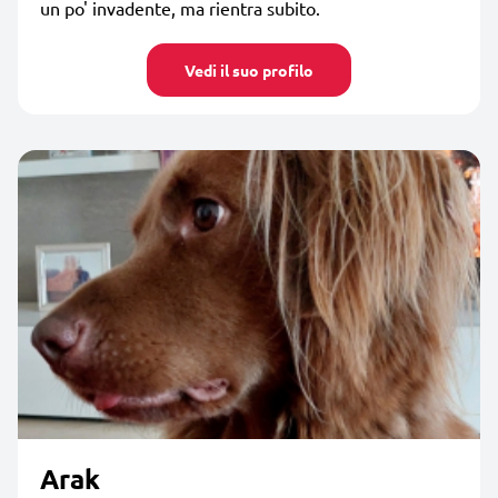
un po' invadente, ma rientra subito.
Vedi il suo profilo
Arak