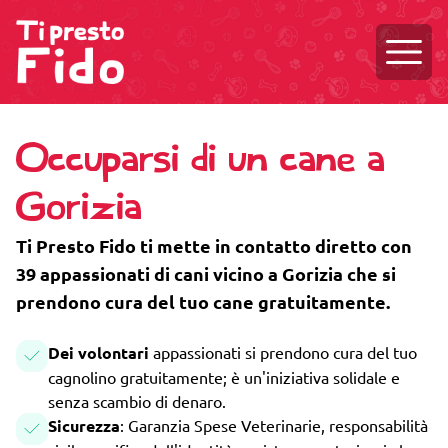
Aprire
Occuparsi di un cane a
Gorizia
Ti Presto Fido ti mette in contatto diretto con
39 appassionati di cani vicino a Gorizia che si
prendono cura del tuo cane gratuitamente.
Dei volontari
appassionati si prendono cura del tuo
cagnolino gratuitamente; è un'iniziativa solidale e
senza scambio di denaro.
Sicurezza
: Garanzia Spese Veterinarie, responsabilità