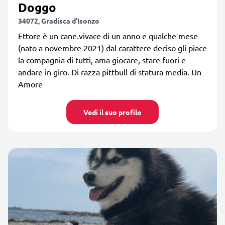
Doggo
34072, Gradisca d'Isonzo
Ettore è un cane.vivace di un anno e qualche mese
(nato a novembre 2021) dal carattere deciso gli piace
la compagnia di tutti, ama giocare, stare fuori e
andare in giro. Di razza pittbull di statura media. Un
Amore
Vedi il suo profilo