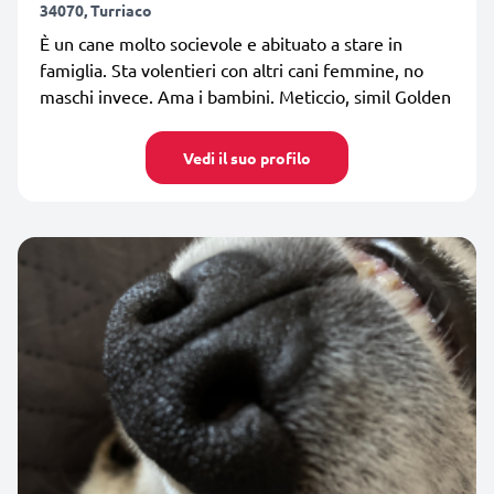
34070, Turriaco
È un cane molto socievole e abituato a stare in
famiglia. Sta volentieri con altri cani femmine, no
maschi invece. Ama i bambini. Meticcio, simil Golden
Vedi il suo profilo