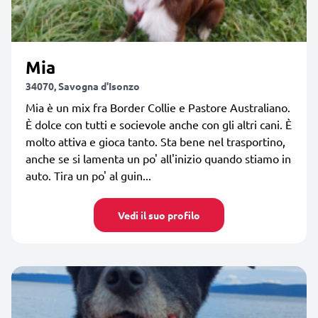
Mia
34070, Savogna d'Isonzo
Mia è un mix fra Border Collie e Pastore Australiano.
È dolce con tutti e socievole anche con gli altri cani. È
molto attiva e gioca tanto. Sta bene nel trasportino,
anche se si lamenta un po' all'inizio quando stiamo in
auto. Tira un po' al guin...
Vedi il suo profilo