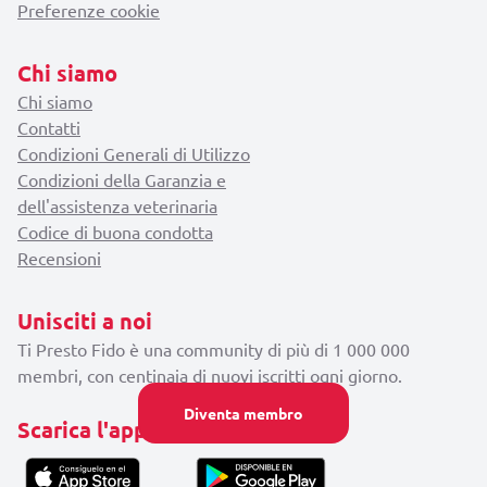
Preferenze cookie
Chi siamo
Chi siamo
Contatti
Condizioni Generali di Utilizzo
Condizioni della Garanzia e
dell'assistenza veterinaria
Codice di buona condotta
Recensioni
Unisciti a noi
Ti Presto Fido è una community di più di 1 000 000
membri, con centinaia di nuovi iscritti ogni giorno.
Diventa membro
Scarica l'applicazione