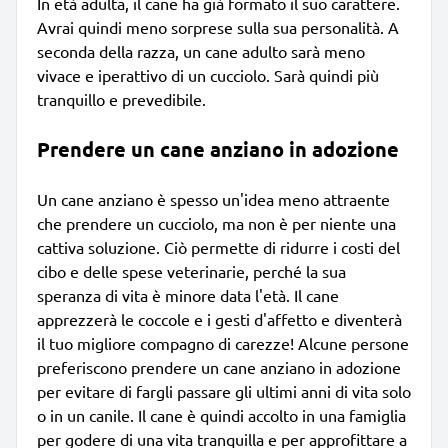
In età adulta, il cane ha già formato il suo carattere.
Avrai quindi meno sorprese sulla sua personalità. A
seconda della razza, un cane adulto sarà meno
vivace e iperattivo di un cucciolo. Sarà quindi più
tranquillo e prevedibile.
Prendere un cane anziano in adozione
Un cane anziano è spesso un'idea meno attraente
che prendere un cucciolo, ma non è per niente una
cattiva soluzione. Ciò permette di ridurre i costi del
cibo e delle spese veterinarie, perché la sua
speranza di vita è minore data l'età. Il cane
apprezzerà le coccole e i gesti d'affetto e diventerà
il tuo migliore compagno di carezze! Alcune persone
preferiscono prendere un cane anziano in adozione
per evitare di fargli passare gli ultimi anni di vita solo
o in un canile. Il cane è quindi accolto in una famiglia
per godere di una vita tranquilla e per approfittare a