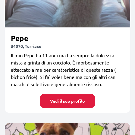
Pepe
34070, Turriaco
Il mio Pepe ha 11 anni ma ha sempre la dolcezza
mista a grinta di un cucciolo. È morbosamente
attaccato a me per caratteristica di questa razza (
bichon frisé). Si fa' voler bene ma con gli altri cani
maschi è selettivo e generalmente rissoso.
Vedi il suo profilo