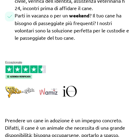
civile, verifica dell'identità, assistenza veterinaria h
24, incontri prima di affidare il cane.
Parti in vacanza o per un
weekend
? Il tuo cane ha
bisogno di passeggiate più frequenti? I nostri
volontari sono la soluzione perfetta per le custodie e
le passeggiate del tuo cane.
Prendere un cane in adozione è un impegno concreto.
Difatti, il cane è un animale che necessita di una grande
disponibilità: bisogna occuparsene, portarlo a spasso,