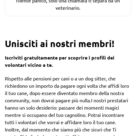
Niente panico, solo una chiamata ti separa da un
veterinario.
Unisciti ai nostri membri!
Iscriviti gratuitamente per scoprire i profili dei
volontari vicino a te.
Rispetto alle pensioni per cani o a un dog sitter, che
richiedono un importo da pagare ogni volta che affidi loro
il tuo cane, dopo essere diventato membro della nostra
community, non dovrai pagare più nulla.I nostri prestatari
hanno un solo desiderio: passare dei momenti magici
mentre si occupano del tuo cagnolino. Potrai incontrare
tutti i volontari che vorrai e affidare loro il tuo cane.
Inoltre, dal momento che siamo più che sicuri che Ti