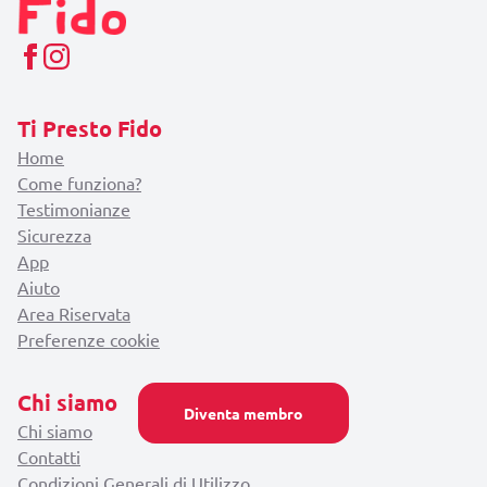
Ti Presto Fido
Home
Come funziona?
Testimonianze
Sicurezza
App
Aiuto
Area Riservata
Preferenze cookie
Chi siamo
Diventa membro
Chi siamo
Contatti
Condizioni Generali di Utilizzo