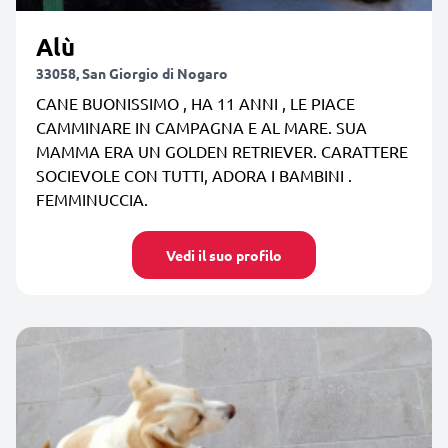
Alù
33058, San Giorgio di Nogaro
CANE BUONISSIMO , HA 11 ANNI , LE PIACE
CAMMINARE IN CAMPAGNA E AL MARE. SUA
MAMMA ERA UN GOLDEN RETRIEVER. CARATTERE
SOCIEVOLE CON TUTTI, ADORA I BAMBINI .
FEMMINUCCIA.
Vedi il suo profilo