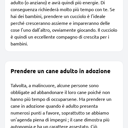
adulto (o anziano) e avrà quindi più energie. Di
conseguenza richiederà molto più tempo con te. Se
hai dei bambini, prendere un cucciolo è l'ideale
perché cresceranno assieme e impareranno delle
cose l'uno dall'altro, ovviamente giocando. Il cucciolo
è quindi un eccellente compagno di crescita per i
bambini.
Prendere un cane adulto in adozione
Talvolta, a malincuore, alcune persone sono
obbligate ad abbandonare il loro cane poiché non
hanno più tempo di occuparsene. Ma prendere un
cane in adozione quando è adulto presenta
numerosi punti a favore, soprattutto se abbiamo
un'agenda piena di impegni ; il cane dimostra più
autonomia e ha un carattere assestato. Ciò