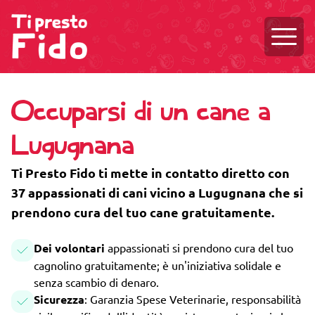
Aprire
Occuparsi di un cane a
Lugugnana
Ti Presto Fido ti mette in contatto diretto con
37 appassionati di cani vicino a Lugugnana che si
prendono cura del tuo cane gratuitamente.
Dei volontari
appassionati si prendono cura del tuo
cagnolino gratuitamente; è un'iniziativa solidale e
senza scambio di denaro.
Sicurezza
: Garanzia Spese Veterinarie, responsabilità