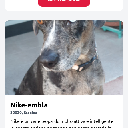
Nike-embla
30020, Eraclea
Nike è un cane leopardo molto attiva e intelligente ,
in questo periodo purtroppo non posso portarla in