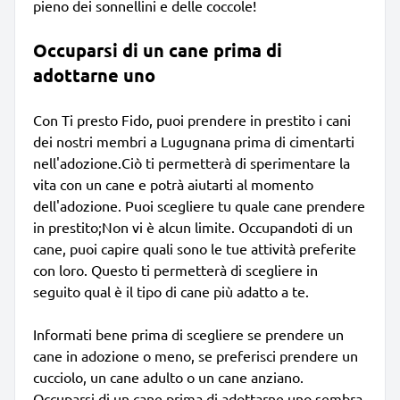
pieno dei sonnellini e delle coccole!
Occuparsi di un cane prima di
adottarne uno
Con Ti presto Fido, puoi prendere in prestito i cani
dei nostri membri a Lugugnana prima di cimentarti
nell'adozione.Ciò ti permetterà di sperimentare la
vita con un cane e potrà aiutarti al momento
dell'adozione. Puoi scegliere tu quale cane prendere
in prestito;Non vi è alcun limite. Occupandoti di un
cane, puoi capire quali sono le tue attività preferite
con loro. Questo ti permetterà di scegliere in
seguito qual è il tipo di cane più adatto a te.
Informati bene prima di scegliere se prendere un
cane in adozione o meno, se preferisci prendere un
cucciolo, un cane adulto o un cane anziano.
Occuparsi di un cane prima di adottarne uno sembra