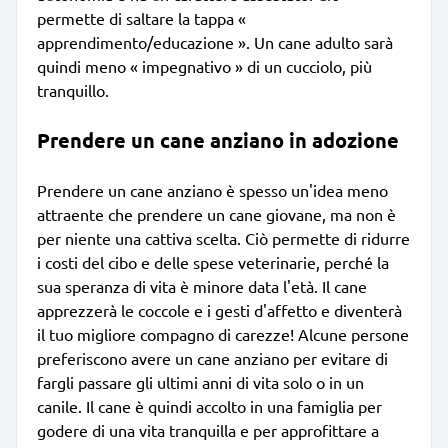
permette di saltare la tappa «
apprendimento/educazione ». Un cane adulto sarà
quindi meno « impegnativo » di un cucciolo, più
tranquillo.
Prendere un cane anziano in adozione
Prendere un cane anziano è spesso un'idea meno
attraente che prendere un cane giovane, ma non è
per niente una cattiva scelta. Ciò permette di ridurre
i costi del cibo e delle spese veterinarie, perché la
sua speranza di vita è minore data l'età. Il cane
apprezzerà le coccole e i gesti d'affetto e diventerà
il tuo migliore compagno di carezze! Alcune persone
preferiscono avere un cane anziano per evitare di
fargli passare gli ultimi anni di vita solo o in un
canile. Il cane è quindi accolto in una famiglia per
godere di una vita tranquilla e per approfittare a