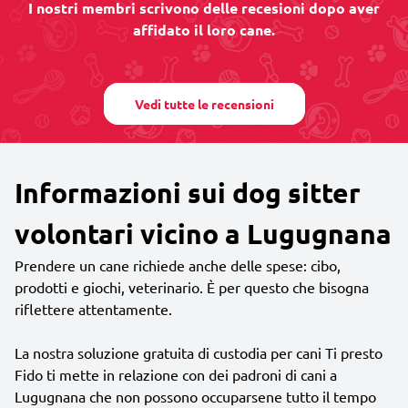
I nostri membri scrivono delle recesioni dopo aver
affidato il loro cane.
Vedi tutte le recensioni
Informazioni sui dog sitter
volontari vicino a Lugugnana
Prendere un cane richiede anche delle spese: cibo,
prodotti e giochi, veterinario. È per questo che bisogna
riflettere attentamente.
La nostra soluzione gratuita di custodia per cani Ti presto
Fido ti mette in relazione con dei padroni di cani a
Lugugnana che non possono occuparsene tutto il tempo