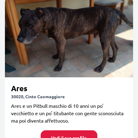
Ares
30020, Cinto Caomaggiore
Ares e un Pitbull maschio di 10 anni un po'
vecchietto e un po' titubante con gente sconosciuta
ma poi diventa affettuoso.
Vedi il suo profilo