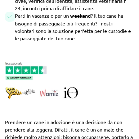
civile, verifica dell'identità, assistenza veterinaria h
24, incontri prima di affidare il cane.
Parti in vacanza o per un
weekend
? Il tuo cane ha
bisogno di passeggiate più frequenti? I nostri
volontari sono la soluzione perfetta per le custodie e
le passeggiate del tuo cane.
Prendere un cane in adozione è una decisione da non
prendere alla leggera. Difatti, il cane è un animale che
richiede molto attenzioni: bisogna occuparsene, portarlo a