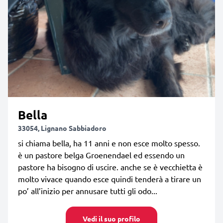
Bella
33054, Lignano Sabbiadoro
si chiama bella, ha 11 anni e non esce molto spesso.
è un pastore belga Groenendael ed essendo un
pastore ha bisogno di uscire. anche se è vecchietta è
molto vivace quando esce quindi tenderà a tirare un
po’ all’inizio per annusare tutti gli odo...
Vedi il suo profilo