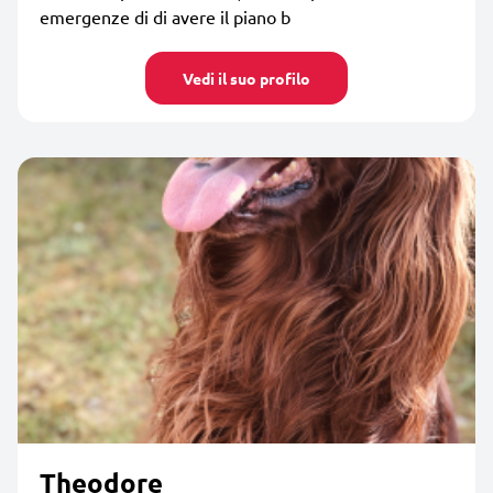
emergenze di di avere il piano b
Vedi il suo profilo
Theodore