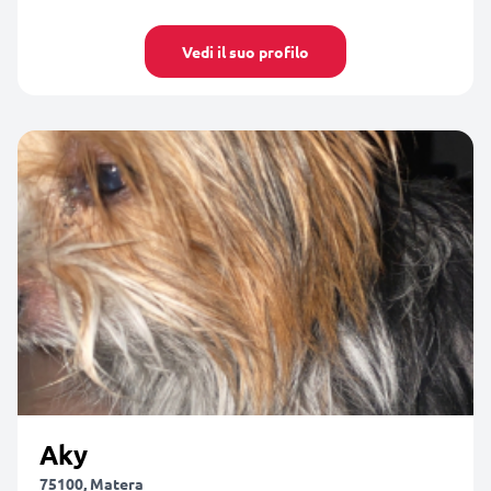
Vedi il suo profilo
Aky
75100, Matera