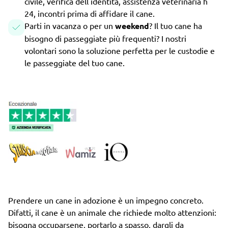
civile, verifica dell'identità, assistenza veterinaria h
24, incontri prima di affidare il cane.
Parti in vacanza o per un
weekend
? Il tuo cane ha
bisogno di passeggiate più frequenti? I nostri
volontari sono la soluzione perfetta per le custodie e
le passeggiate del tuo cane.
Prendere un cane in adozione è un impegno concreto.
Difatti, il cane è un animale che richiede molto attenzioni:
bisogna occuparsene, portarlo a spasso, dargli da