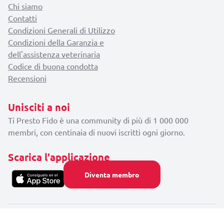
Chi siamo
Contatti
Condizioni Generali di Utilizzo
Condizioni della Garanzia e
dell'assistenza veterinaria
Codice di buona condotta
Recensioni
Unisciti a noi
Ti Presto Fido è una community di più di 1 000 000
membri, con centinaia di nuovi iscritti ogni giorno.
Scarica l'applicazione
Diventa membro
Ti Presto Fido |
Chi siamo
|
Contatti