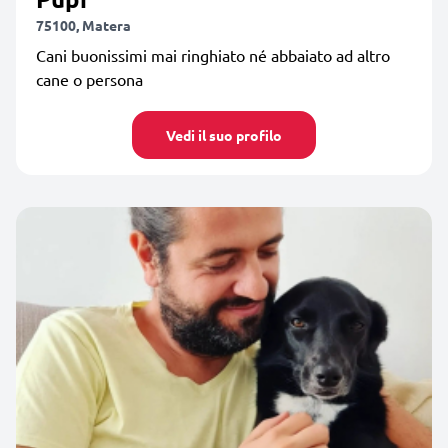
75100, Matera
Cani buonissimi mai ringhiato né abbaiato ad altro
cane o persona
Vedi il suo profilo