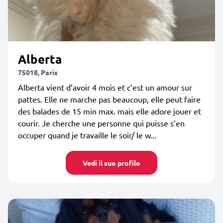
Alberta
75018, Paris
Alberta vient d’avoir 4 mois et c’est un amour sur
pattes. Elle ne marche pas beaucoup, elle peut faire
des balades de 15 min max. mais elle adore jouer et
courir. Je cherche une personne qui puisse s’en
occuper quand je travaille le soir/ le w...
Vedi il suo profilo