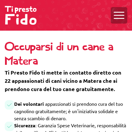
Aprire
Occuparsi di un cane a
Matera
Ti Presto Fido ti mette in contatto diretto con
22 appassionati di cani vicino a Matera che si
prendono cura del tuo cane gratuitamente.
Dei volontari
appassionati si prendono cura del tuo
cagnolino gratuitamente; è un'iniziativa solidale e
senza scambio di denaro.
Sicurezza
: Garanzia Spese Veterinarie, responsabilità