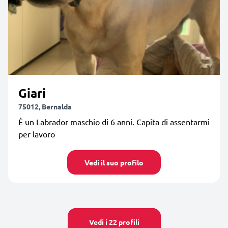
Giari
75012, Bernalda
È un Labrador maschio di 6 anni. Capita di assentarmi
per lavoro
Vedi il suo profilo
Vedi i 22 profili