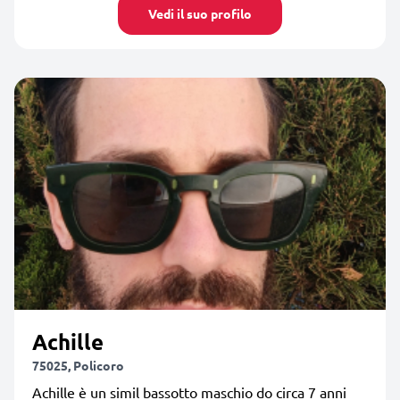
Vedi il suo profilo
Achille
75025, Policoro
Achille è un simil bassotto maschio do circa 7 anni