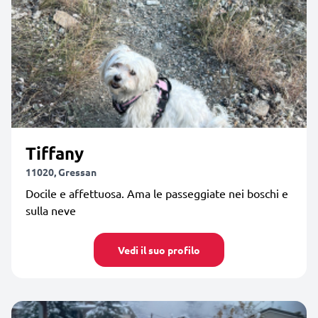
Tiffany
11020, Gressan
Docile e affettuosa. Ama le passeggiate nei boschi e
sulla neve
Vedi il suo profilo