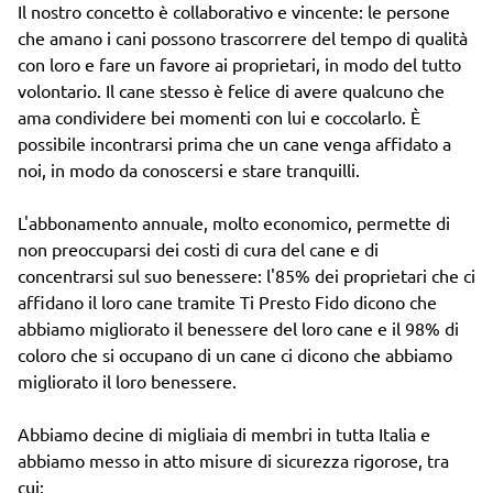
Il nostro concetto è collaborativo e vincente: le persone
che amano i cani possono trascorrere del tempo di qualità
con loro e fare un favore ai proprietari, in modo del tutto
volontario. Il cane stesso è felice di avere qualcuno che
ama condividere bei momenti con lui e coccolarlo. È
possibile incontrarsi prima che un cane venga affidato a
noi, in modo da conoscersi e stare tranquilli.
L'abbonamento annuale, molto economico, permette di
non preoccuparsi dei costi di cura del cane e di
concentrarsi sul suo benessere: l'85% dei proprietari che ci
affidano il loro cane tramite Ti Presto Fido dicono che
abbiamo migliorato il benessere del loro cane e il 98% di
coloro che si occupano di un cane ci dicono che abbiamo
migliorato il loro benessere.
Abbiamo decine di migliaia di membri in tutta Italia e
abbiamo messo in atto misure di sicurezza rigorose, tra
cui: