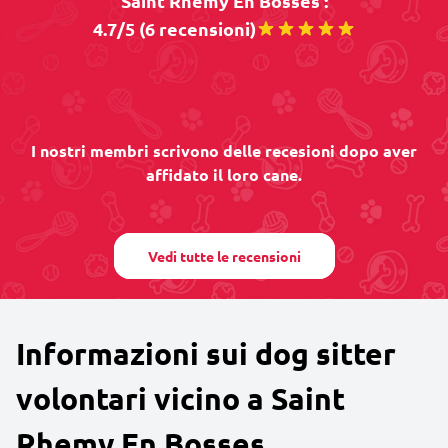
Saint Rhemy En Bosses :
4.7/5 (6 recensioni)
I nostri membri scrivono delle recesioni dopo aver
affidato il loro cane.
Vedi tutte le recensioni
Informazioni sui dog sitter
volontari vicino a Saint
Rhemy En Bosses