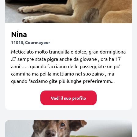
Nina
11013, Courmayeur
Meticciato molto tranquilla e dolce, gran dormigliona
.E’ sempre stata pigra anche da giovane , ora ha 17
anni ….. quando facciamo delle passeggiate un po’
cammina ma poi la mettiamo nel suo zaino , ma
quando facciamo gite più lunghe preferiremm...
Vedi il suo profilo