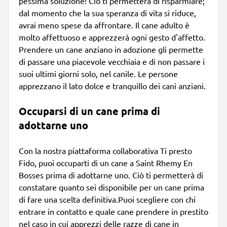
pessima soluzione! Ciò ti permetterà di risparmiare;
dal momento che la sua speranza di vita si riduce,
avrai meno spese da affrontare. Il cane adulto è
molto affettuoso e apprezzerà ogni gesto d'affetto.
Prendere un cane anziano in adozione gli permette
di passare una piacevole vecchiaia e di non passare i
suoi ultimi giorni solo, nel canile. Le persone
apprezzano il lato dolce e tranquillo dei cani anziani.
Occuparsi di un cane prima di
adottarne uno
Con la nostra piattaforma collaborativa Ti presto
Fido, puoi occuparti di un cane a Saint Rhemy En
Bosses prima di adottarne uno. Ciò ti permetterà di
constatare quanto sei disponibile per un cane prima
di fare una scelta definitiva.Puoi scegliere con chi
entrare in contatto e quale cane prendere in prestito
nel caso in cui apprezzi delle razze di cane in