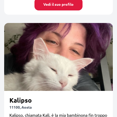
Vedi il suo profilo
Kalipso
11100, Aosta
Kalipso, chiamata Kalì, è la mia bambinona fin troppo