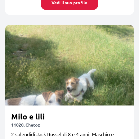
Vedi il suo profilo
Milo e lili
11020, Chetoz
2 splendidi Jack Russel di 8 e 4 anni. Maschio e