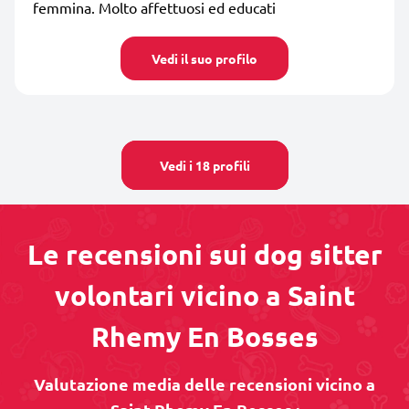
femmina. Molto affettuosi ed educati
Vedi il suo profilo
Vedi i 18 profili
Le recensioni sui dog sitter
volontari vicino a Saint
Rhemy En Bosses
Valutazione media delle recensioni vicino a