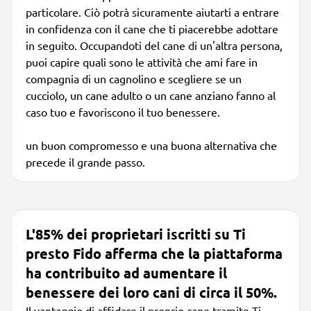
particolare. Ciò potrà sicuramente aiutarti a entrare
in confidenza con il cane che ti piacerebbe adottare
in seguito. Occupandoti del cane di un'altra persona,
puoi capire quali sono le attività che ami fare in
compagnia di un cagnolino e scegliere se un
cucciolo, un cane adulto o un cane anziano fanno al
caso tuo e favoriscono il tuo benessere.
un buon compromesso e una buona alternativa che
precede il grande passo.
L'85% dei proprietari iscritti su Ti
presto Fido afferma che la piattaforma
ha contribuito ad aumentare il
benessere dei loro cani di circa il 50%.
Il vantaggio di affidare il proprio cane tramite Ti