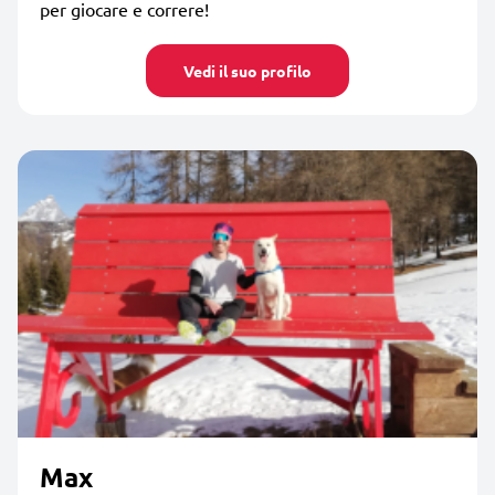
per giocare e correre!
Vedi il suo profilo
Max