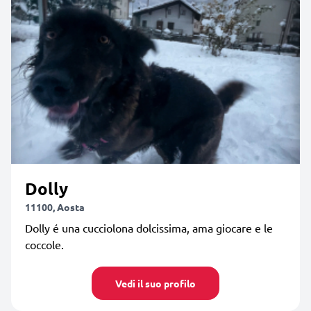
Dolly
11100, Aosta
Dolly é una cucciolona dolcissima, ama giocare e le
coccole.
Vedi il suo profilo