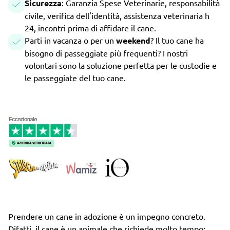
Sicurezza
: Garanzia Spese Veterinarie, responsabilità
civile, verifica dell'identità, assistenza veterinaria h
24, incontri prima di affidare il cane.
Parti in vacanza o per un
weekend
? Il tuo cane ha
bisogno di passeggiate più frequenti? I nostri
volontari sono la soluzione perfetta per le custodie e
le passeggiate del tuo cane.
Prendere un cane in adozione è un impegno concreto.
Difatti, il cane è un animale che richiede molto tempo: