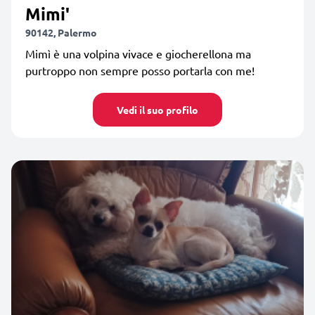
Mimi'
90142, Palermo
Mimì è una volpina vivace e giocherellona ma
purtroppo non sempre posso portarla con me!
Vedi il suo profilo