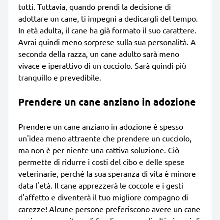
tutti. Tuttavia, quando prendi la decisione di
adottare un cane, ti impegni a dedicargli del tempo.
In età adulta, il cane ha già formato il suo carattere.
Avrai quindi meno sorprese sulla sua personalità. A
seconda della razza, un cane adulto sarà meno
vivace e iperattivo di un cucciolo. Sarà quindi più
tranquillo e prevedibile.
Prendere un cane anziano in adozione
Prendere un cane anziano in adozione è spesso
un'idea meno attraente che prendere un cucciolo,
ma non è per niente una cattiva soluzione. Ciò
permette di ridurre i costi del cibo e delle spese
veterinarie, perché la sua speranza di vita è minore
data l'età. Il cane apprezzerà le coccole e i gesti
d'affetto e diventerà il tuo migliore compagno di
carezze! Alcune persone preferiscono avere un cane