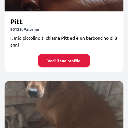
Pitt
90129, Palermo
Il mio piccolino si chiama Pitt ed è un barboncino di 8
anni
Vedi il suo profilo