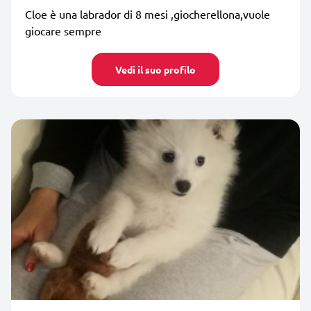
Cloe è una labrador di 8 mesi ,giocherellona,vuole
giocare sempre
Vedi il suo profilo