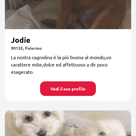
Jodie
90135, Palermo
La nostra cagnolina è la più buona al mondo,un
carattere mite,dolce ed affettuoso a dir poco
esagerato.
Vedi il suo profilo