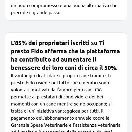
un buon compromesso e una buona alternativa che
precede il grande passo.
L'85% dei proprietari iscritti su Ti
presto Fido afferma che la piattaforma
ha contribuito ad aumentare il
benessere dei loro cani di circa il 50%.
Il vantaggio di affidare il proprio cane tramite Ti
presto Fido risiede nel fatto che i membri sono
volontari, motivati dall'amore per i cani. Ciò
permette ai prestatari di condividere dei bei
momenti con un cane mentre se ne occupano; si
tratta di un'iniziativa vantaggiosa per tutti. Il
pagamento dell'abbonamento annuale copre la
Garanzia Spese Veterinarie e l'assistenza veterinaria
ed è molto più economico della custodia dei cani