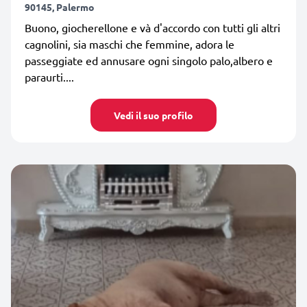
90145, Palermo
Buono, giocherellone e và d'accordo con tutti gli altri
cagnolini, sia maschi che femmine, adora le
passeggiate ed annusare ogni singolo palo,albero e
paraurti....
Vedi il suo profilo