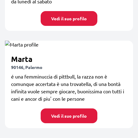
da lunedì al sabato
Vedi il suo profilo
Marta
90146, Palermo
é una femminuccia di pittbull, la razza non è
comunque accertata è una trovatella, di una bontà
infinita vuole sempre giocare, buonissima con tutti i
cani e ancor di piu' con le persone
Vedi il suo profilo