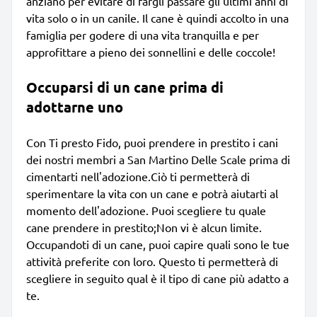
anziano per evitare di fargli passare gli ultimi anni di
vita solo o in un canile. Il cane è quindi accolto in una
famiglia per godere di una vita tranquilla e per
approfittare a pieno dei sonnellini e delle coccole!
Occuparsi di un cane prima di
adottarne uno
Con Ti presto Fido, puoi prendere in prestito i cani
dei nostri membri a San Martino Delle Scale prima di
cimentarti nell'adozione.Ciò ti permetterà di
sperimentare la vita con un cane e potrà aiutarti al
momento dell'adozione. Puoi scegliere tu quale
cane prendere in prestito;Non vi è alcun limite.
Occupandoti di un cane, puoi capire quali sono le tue
attività preferite con loro. Questo ti permetterà di
scegliere in seguito qual è il tipo di cane più adatto a
te.