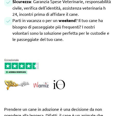
Sicurezza
: Garanzia Spese Veterinarie, responsabilità
civile, verifica dell'identità, assistenza veterinaria h
24, incontri prima di affidare il cane.
Parti in vacanza o per un
weekend
? Il tuo cane ha
bisogno di passeggiate più frequenti? I nostri
volontari sono la soluzione perfetta per le custodie e
le passeggiate del tuo cane.
Prendere un cane in adozione è una decisione da non
prendere alla leggera. Difatti, il cane è un animale che