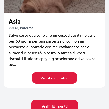
Asia
90146, Palermo
Salve cerco qualcuno che mi custodisce il mio cane
per 60 giorni per una partenza di cui non mi
permette di portarlo con me ovviamente per gli
alimenti ci penserò io resto in attesa di vostri
riscontri il mio scarpey e giochelorone ed va pazza
pe...
Vedi il suo profilo
Vedi i 181 profili