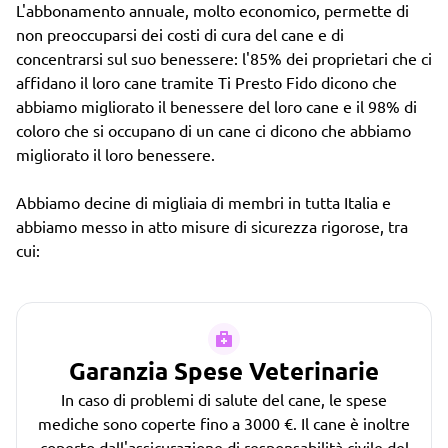
L'abbonamento annuale, molto economico, permette di
non preoccuparsi dei costi di cura del cane e di
concentrarsi sul suo benessere: l'85% dei proprietari che ci
affidano il loro cane tramite Ti Presto Fido dicono che
abbiamo migliorato il benessere del loro cane e il 98% di
coloro che si occupano di un cane ci dicono che abbiamo
migliorato il loro benessere.
Abbiamo decine di migliaia di membri in tutta Italia e
abbiamo messo in atto misure di sicurezza rigorose, tra
cui:
Garanzia Spese Veterinarie
In caso di problemi di salute del cane, le spese
mediche sono coperte fino a 3000 €. Il cane è inoltre
coperto dall'assicurazione di responsabilità civile del