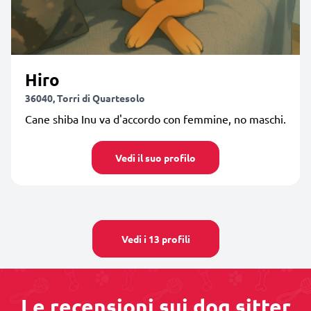
Hiro
36040, Torri di Quartesolo
Cane shiba Inu va d'accordo con femmine, no maschi.
Vedi il suo profilo
Vedi i 13 profili
Le recensioni sui dog sitter