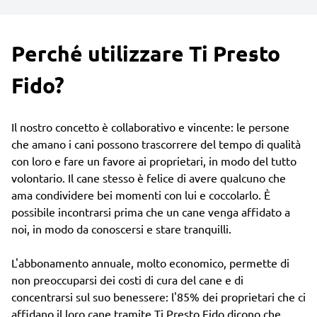
Perché utilizzare Ti Presto
Fido?
Il nostro concetto è collaborativo e vincente: le persone
che amano i cani possono trascorrere del tempo di qualità
con loro e fare un favore ai proprietari, in modo del tutto
volontario. Il cane stesso è felice di avere qualcuno che
ama condividere bei momenti con lui e coccolarlo. È
possibile incontrarsi prima che un cane venga affidato a
noi, in modo da conoscersi e stare tranquilli.
L'abbonamento annuale, molto economico, permette di
non preoccuparsi dei costi di cura del cane e di
concentrarsi sul suo benessere: l'85% dei proprietari che ci
affidano il loro cane tramite Ti Presto Fido dicono che