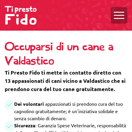
Aprire
Occuparsi di un cane a
Valdastico
Ti Presto Fido ti mette in contatto diretto con
13 appassionati di cani vicino a Valdastico che si
prendono cura del tuo cane gratuitamente.
Dei volontari
appassionati si prendono cura del tuo
cagnolino gratuitamente; è un'iniziativa solidale e
senza scambio di denaro.
Sicurezza
: Garanzia Spese Veterinarie, responsabilità