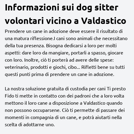
Informazioni sui dog sitter
volontari vicino a Valdastico
Prendere un cane in adozione deve essere il risultato di
una matura riflessione.I cani sono animali che necessitano
della tua presenza. Bisogna dedicarsi a loro per molti
aspetti: dare loro da mangiare, portarli a spasso, giocare
con loro. Inoltre, ciò ti porterà ad avere delle spese:
veterinario, prodotti e giochi, cibo... Rifletti bene su tutti
questi punti prima di prendere un cane in adozione.
La nostra soluzione gratuita di custodia per cani Ti presto
Fido ti mette in contatto con dei padroni che a loro volta
mettono il loro cane a disposizione a Valdastico quando
non possono occuparsene. Ciò ti permette di passare dei
momenti in compagnia di un cane, e potrà aiutarti nella
scelta di adottarne uno.