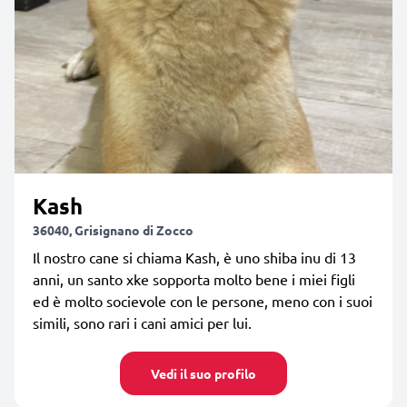
Kash
36040, Grisignano di Zocco
Il nostro cane si chiama Kash, è uno shiba inu di 13
anni, un santo xke sopporta molto bene i miei figli
ed è molto socievole con le persone, meno con i suoi
simili, sono rari i cani amici per lui.
Vedi il suo profilo