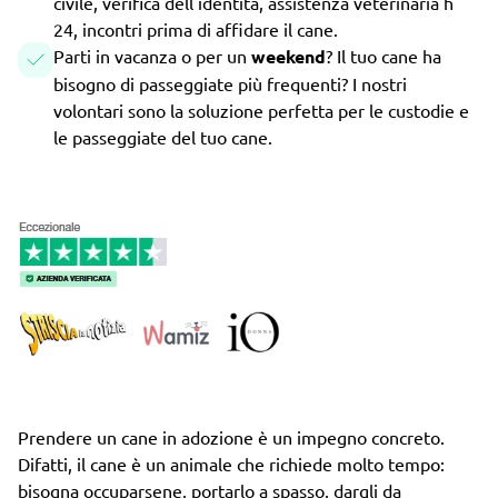
civile, verifica dell'identità, assistenza veterinaria h
24, incontri prima di affidare il cane.
Parti in vacanza o per un
weekend
? Il tuo cane ha
bisogno di passeggiate più frequenti? I nostri
volontari sono la soluzione perfetta per le custodie e
le passeggiate del tuo cane.
Prendere un cane in adozione è un impegno concreto.
Difatti, il cane è un animale che richiede molto tempo:
bisogna occuparsene, portarlo a spasso, dargli da