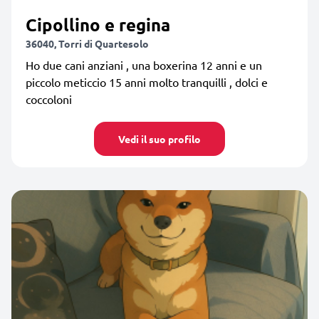
Cipollino e regina
36040, Torri di Quartesolo
Ho due cani anziani , una boxerina 12 anni e un
piccolo meticcio 15 anni molto tranquilli , dolci e
coccoloni
Vedi il suo profilo