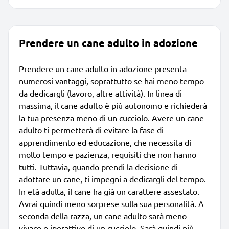
Prendere un cane adulto in adozione
Prendere un cane adulto in adozione presenta
numerosi vantaggi, soprattutto se hai meno tempo
da dedicargli (lavoro, altre attività). In linea di
massima, il cane adulto è più autonomo e richiederà
la tua presenza meno di un cucciolo. Avere un cane
adulto ti permetterà di evitare la fase di
apprendimento ed educazione, che necessita di
molto tempo e pazienza, requisiti che non hanno
tutti. Tuttavia, quando prendi la decisione di
adottare un cane, ti impegni a dedicargli del tempo.
In età adulta, il cane ha già un carattere assestato.
Avrai quindi meno sorprese sulla sua personalità. A
seconda della razza, un cane adulto sarà meno
vivace e iperattivo di un cucciolo. Sarà quindi più