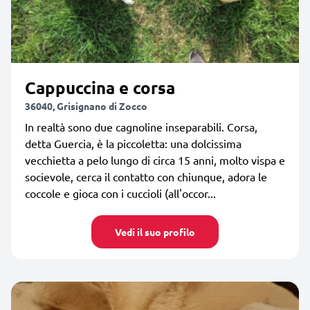
Cappuccina e corsa
36040, Grisignano di Zocco
In realtà sono due cagnoline inseparabili. Corsa,
detta Guercia, è la piccoletta: una dolcissima
vecchietta a pelo lungo di circa 15 anni, molto vispa e
socievole, cerca il contatto con chiunque, adora le
coccole e gioca con i cuccioli (all'occor...
Vedi il suo profilo