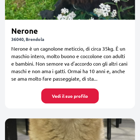
Nerone
36040, Brendola
Nerone è un cagnolone meticcio, di circa 35kg. È un
maschio intero, molto buono e coccolone con adulti
e bambini. Non semore va d'accordo con gli altri cani
maschi e non ama i gatti. Ormai ha 10 anni e, anche
se ama molto fare passeggiate, di sta...
Vedi il suo profilo