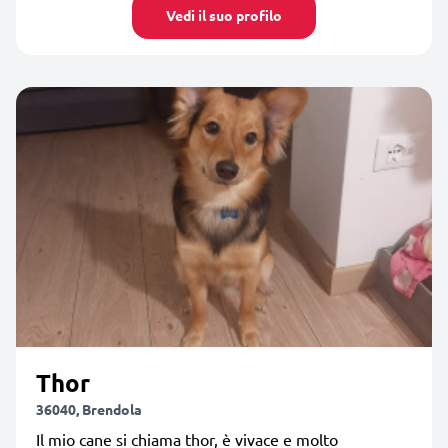
Vedi il suo profilo
Thor
36040, Brendola
Il mio cane si chiama thor, è vivace e molto