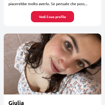
piacerebbe molto averlo. Se pensate che poss...
Vedi il suo profilo
Giulia