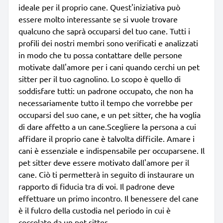
ideale per il proprio cane. Quest'iniziativa può
essere molto interessante se si vuole trovare
qualcuno che saprà occuparsi del tuo cane. Tutti i
profili dei nostri membri sono verificati e analizzati
in modo che tu possa contattare delle persone
motivate dall'amore per i cani quando cerchi un pet
sitter per il tuo cagnolino. Lo scopo è quello di
soddisfare tutti: un padrone occupato, che non ha
necessariamente tutto il tempo che vorrebbe per
occuparsi del suo cane, e un pet sitter, che ha voglia
di dare affetto a un cane.Scegliere la persona a cui
affidare il proprio cane è talvolta difficile. Amare i
cani è essenziale e indispensabile per occuparsene. Il
pet sitter deve essere motivato dall'amore per il
cane. Ciò ti permetterà in seguito di instaurare un
rapporto di fiducia tra di voi. Il padrone deve
effettuare un primo incontro. Il benessere del cane
è il fulcro della custodia nel periodo in cui è
coccolato da un pet sitter.