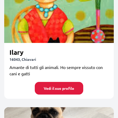
Ilary
16043, Chiavari
Amante di tutti gli animali. Ho sempre vissuto con
cani e gatti
Vedi il suo profilo