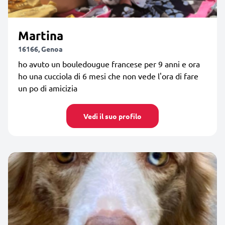
Martina
16166, Genoa
ho avuto un bouledougue francese per 9 anni e ora
ho una cucciola di 6 mesi che non vede l'ora di fare
un po di amicizia
Vedi il suo profilo