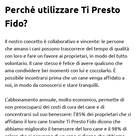
Perché utilizzare Ti Presto
Fido?
Il nostro concetto è collaborativo e vincente: le persone
che amano i cani possono trascorrere del tempo di qualità
con loro e fare un favore ai proprietari, in modo del tutto
volontario. Il cane stesso è felice di avere qualcuno che
ama condividere bei momenti con lui e coccolarlo. È
possibile incontrarsi prima che un cane venga affidato a
noi, in modo da conoscersi e stare tranquilli.
L'abbonamento annuale, molto economico, permette di
non preoccuparsi dei costi di cura del cane e di
concentrarsi sul suo benessere: l'85% dei proprietari che ci
affidano il loro cane tramite Ti Presto Fido dicono che
abbiamo migliorato il benessere del loro cane e il 98% di
coloro che si occupano di un cane ci dicono che abbiamo