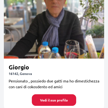
Giorgio
16142, Genova
Pensionato , possiedo due gatti ma ho dimestichezza
con cani di cokosdento ed amici
Vedi il suo profilo