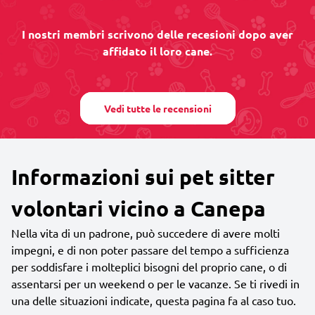
I nostri membri scrivono delle recesioni dopo aver
affidato il loro cane.
Vedi tutte le recensioni
Informazioni sui pet sitter
volontari vicino a Canepa
Nella vita di un padrone, può succedere di avere molti
impegni, e di non poter passare del tempo a sufficienza
per soddisfare i molteplici bisogni del proprio cane, o di
assentarsi per un weekend o per le vacanze. Se ti rivedi in
una delle situazioni indicate, questa pagina fa al caso tuo.