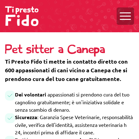
Aprire
Pet sitter a Canepa
Ti Presto Fido ti mette in contatto diretto con
600 appassionati di cani vicino a Canepa che si
prendono cura del tuo cane gratuitamente.
Dei volontari
appassionati si prendono cura del tuo
cagnolino gratuitamente; è un'iniziativa solidale e
senza scambio di denaro.
Sicurezza
: Garanzia Spese Veterinarie, responsabilità
civile, verifica dell'identità, assistenza veterinaria h
24, incontri prima di affidare il cane.