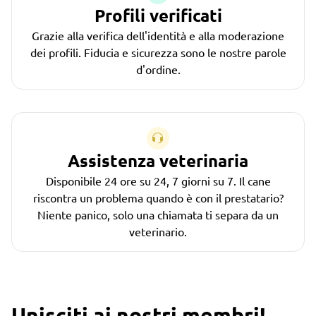
Profili verificati
Grazie alla verifica dell'identità e alla moderazione
dei profili. Fiducia e sicurezza sono le nostre parole
d'ordine.
Assistenza veterinaria
Disponibile 24 ore su 24, 7 giorni su 7. Il cane
riscontra un problema quando è con il prestatario?
Niente panico, solo una chiamata ti separa da un
veterinario.
Unisciti ai nostri membri!