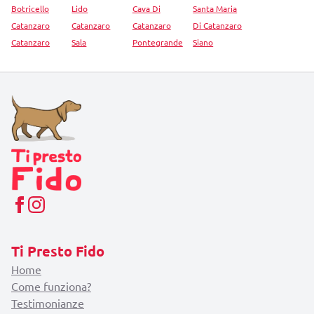
Botricello
Lido
Cava Di
Santa Maria
Catanzaro
Catanzaro
Catanzaro
Di Catanzaro
Catanzaro
Sala
Pontegrande
Siano
Ti Presto Fido
Home
Come funziona?
Testimonianze