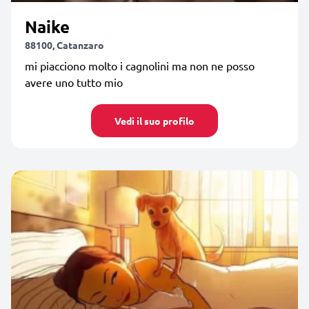
Naike
88100, Catanzaro
mi piacciono molto i cagnolini ma non ne posso
avere uno tutto mio
Vedi il suo profilo