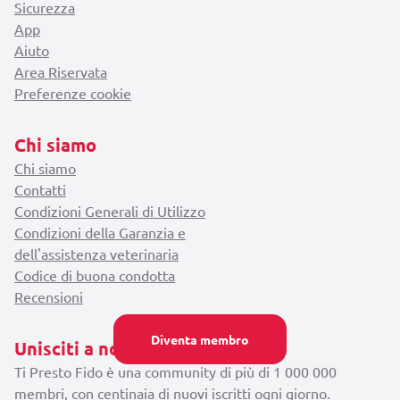
Sicurezza
App
Aiuto
Area Riservata
Preferenze cookie
Chi siamo
Chi siamo
Contatti
Condizioni Generali di Utilizzo
Condizioni della Garanzia e
dell'assistenza veterinaria
Codice di buona condotta
Recensioni
Diventa membro
Unisciti a noi
Ti Presto Fido è una community di più di 1 000 000
membri, con centinaia di nuovi iscritti ogni giorno.