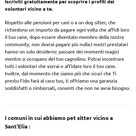
Iscriviti gratuitamente per scoprire i profili dei
volontari vicino a te.
Rispetto alle pensioni per cani o a un dog sitter, che
richiedono un importo da pagare ogni volta che affidi loro
il tuo cane, dopo essere diventato membro della nostra
community, non dovrai pagare più nulla.I nostri prestatari
hanno un solo desiderio: passare dei momenti magici
mentre si occupano del tuo cagnolino. Potrai incontrare
tutti i volontari che vorrai e affidare loro il tuo cane.
Inoltre, dal momento che siamo più che sicuri che Ti
presto Fido farà al caso tuo, ti offriamo una garanzia
soddisfatti o rimborsati, convinti che non ne avrai bisogno.
I comuni in cui abbiamo pet sitter vicino a
Sant'Elia :