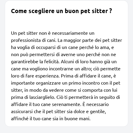
Come scegliere un buon pet sitter ?
Un pet sitter non è necessariamente un
professionista di cani. La maggior parte dei pet sitter
ha voglia di occuparsi di un cane perché lo ama, e
non può permettersi di averne uno perché non ne
garantirebbe la felicità. Alcuni di loro hanno già un
cane ma vogliono incontrarne un altro; ciò permette
loro di fare esperienza. Prima di affidare il cane, è
importante organizzare un primo incontro con il pet
sitter, in modo da vedere come si comporta con lui
prima di lasciarglielo. Ciò ti permetterà in seguito di
affidare il tuo cane serenamente. È necessario
assicurarsi che il pet sitter sia dolce e gentile,
affinché il tuo cane sia in buone mani.