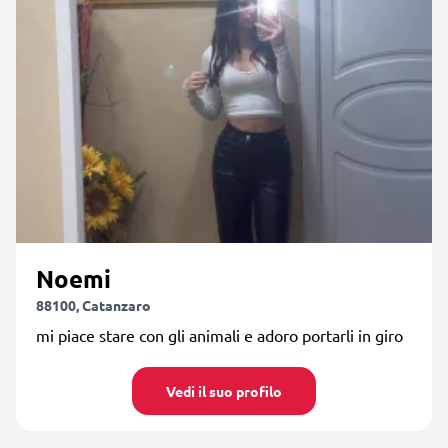
Noemi
88100, Catanzaro
mi piace stare con gli animali e adoro portarli in giro
Vedi il suo profilo