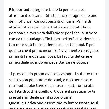
È importante scegliere bene la persona a cui
affiderai il tuo cane. Difatti, amare i cagnolini è uno
dei motivi per cui occuparsi di un cane. Prima di
affidare il tuo cane al pet sitter, assicurati che la
persona sia motivata dall'amore per i cani piuttosto
che da un guadagno Ciò ti permetterà di vedere se il
tuo cane sarà felice e riempito di attenzioni. È per
questo che il primo incontro è vivamente consigliato
prima di fare qualsiasi cosa. La felicità del cane è
primordiale quando un pet sitter se ne occupa.
Ti presto Fido promuove solo volontari sul sito: tutti
si iscrivono per amore dei cani, e non per essere
retribuiti. L'obiettivo della nostra piattaforma alla
portata di tutti è quello di trovare il prestatario/ la
prestataria ideale per il proprio cane.
Quest'iniziativa può essere molto interessante se si
vuole trovare qualcuno che saprà occuparsi del tuo