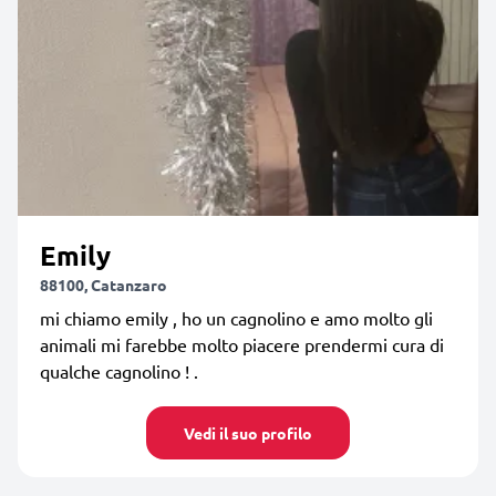
Emily
88100, Catanzaro
mi chiamo emily , ho un cagnolino e amo molto gli
animali mi farebbe molto piacere prendermi cura di
qualche cagnolino ! .
Vedi il suo profilo