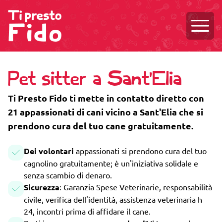
Aprire
Pet sitter a Sant'Elia
Ti Presto Fido ti mette in contatto diretto con
21 appassionati di cani vicino a Sant'Elia che si
prendono cura del tuo cane gratuitamente.
Dei volontari
appassionati si prendono cura del tuo
cagnolino gratuitamente; è un'iniziativa solidale e
senza scambio di denaro.
Sicurezza
: Garanzia Spese Veterinarie, responsabilità
civile, verifica dell'identità, assistenza veterinaria h
24, incontri prima di affidare il cane.