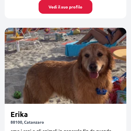
Vedi il suo profilo
Erika
88100, Catanzaro
amo i cani e gli animali in generale fin da quando