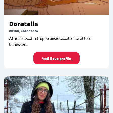
Donatella
88100, Catanzaro
Affidabile....fin troppo ansiosa...attenta al loro
benessere
Vedi il suo profilo