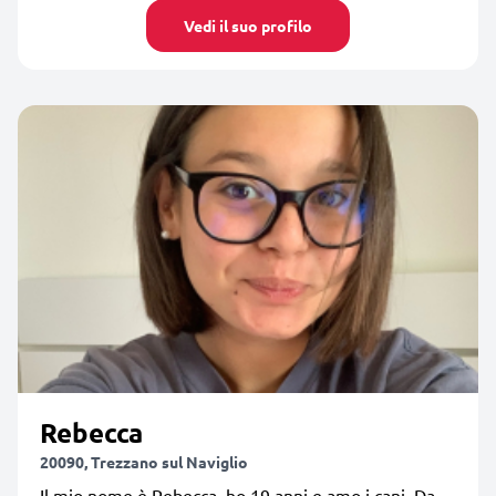
Vedi il suo profilo
Rebecca
20090, Trezzano sul Naviglio
Il mio nome è Rebecca, ho 19 anni e amo i cani. Da