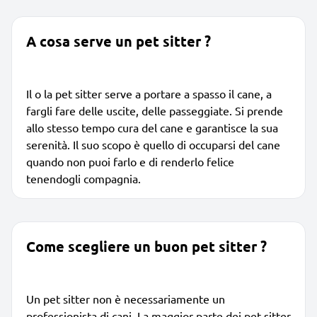
A cosa serve un pet sitter ?
Il o la pet sitter serve a portare a spasso il cane, a
fargli fare delle uscite, delle passeggiate. Si prende
allo stesso tempo cura del cane e garantisce la sua
serenità. Il suo scopo è quello di occuparsi del cane
quando non puoi farlo e di renderlo felice
tenendogli compagnia.
Come scegliere un buon pet sitter ?
Un pet sitter non è necessariamente un
professionista di cani. La maggior parte dei pet sitter