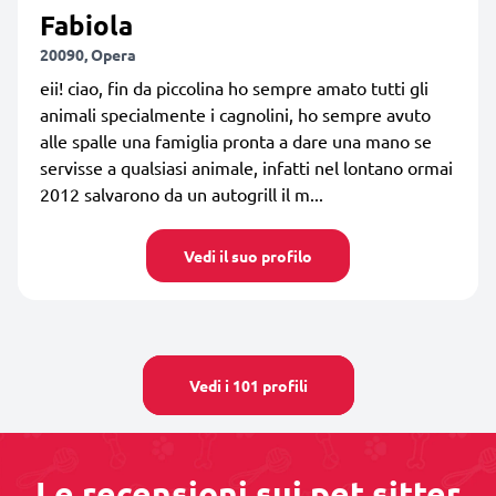
Fabiola
20090, Opera
eii! ciao, fin da piccolina ho sempre amato tutti gli
animali specialmente i cagnolini, ho sempre avuto
alle spalle una famiglia pronta a dare una mano se
servisse a qualsiasi animale, infatti nel lontano ormai
2012 salvarono da un autogrill il m...
Vedi il suo profilo
Vedi i 101 profili
Le recensioni sui pet sitter