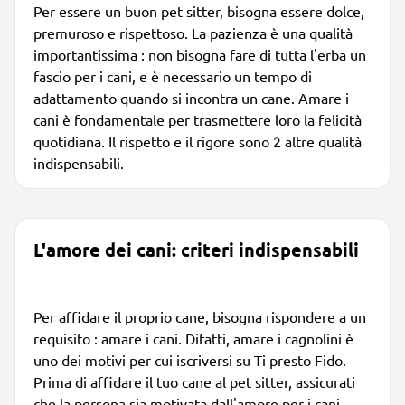
Per essere un buon pet sitter, bisogna essere dolce,
premuroso e rispettoso. La pazienza è una qualità
importantissima : non bisogna fare di tutta l'erba un
fascio per i cani, e è necessario un tempo di
adattamento quando si incontra un cane. Amare i
cani è fondamentale per trasmettere loro la felicità
quotidiana. Il rispetto e il rigore sono 2 altre qualità
indispensabili.
L'amore dei cani: criteri indispensabili
Per affidare il proprio cane, bisogna rispondere a un
requisito : amare i cani. Difatti, amare i cagnolini è
uno dei motivi per cui iscriversi su Ti presto Fido.
Prima di affidare il tuo cane al pet sitter, assicurati
che la persona sia motivata dall'amore per i cani