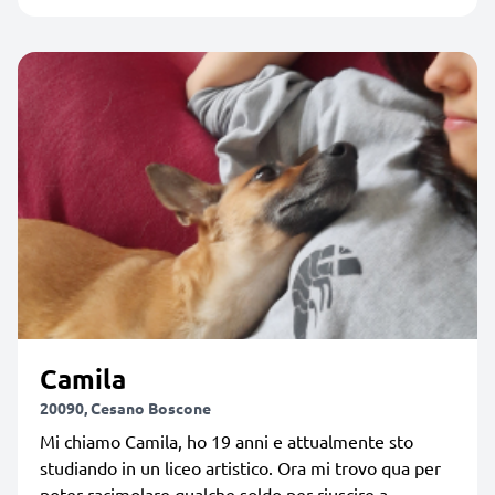
Camila
20090, Cesano Boscone
Mi chiamo Camila, ho 19 anni e attualmente sto
studiando in un liceo artistico. Ora mi trovo qua per
poter racimolare qualche soldo per riuscire a