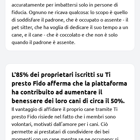
accuratamente per imbattersi solo in persone di
fiducia. Ognuno ne ricava qualcosa: lo scopo è quello
di soddisfare il padrone, che è occupato o assente - il
pet sitter, che ha voglia di dedicare il suo tempo a un
cane, e il cane - che è coccolato e che non è solo
quando il padrone è assente.
L'85% dei proprietari iscritti su Ti
presto Fido afferma che la piattaforma
ha contribuito ad aumentare il
benessere dei loro cani di circa il 50%.
Il vantaggio di affidare il proprio cane tramite Ti
presto Fido risiede nel fatto che i membri sono
volontari, motivati dall'amore per i cani. Ciò
permette ai prestatari di condividere dei bei
momenti con un cane mentre se ne occupano; si