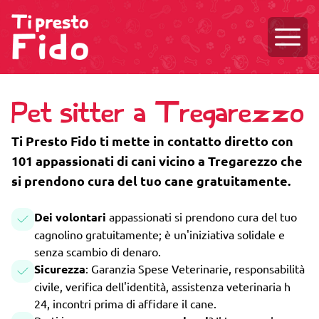
Aprire
Pet sitter a Tregarezzo
Ti Presto Fido ti mette in contatto diretto con
101 appassionati di cani vicino a Tregarezzo che
si prendono cura del tuo cane gratuitamente.
Dei volontari
appassionati si prendono cura del tuo
cagnolino gratuitamente; è un'iniziativa solidale e
senza scambio di denaro.
Sicurezza
: Garanzia Spese Veterinarie, responsabilità
civile, verifica dell'identità, assistenza veterinaria h
24, incontri prima di affidare il cane.