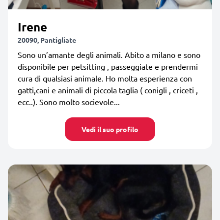
Irene
20090, Pantigliate
Sono un’amante degli animali. Abito a milano e sono
disponibile per petsitting , passeggiate e prendermi
cura di qualsiasi animale. Ho molta esperienza con
gatti,cani e animali di piccola taglia ( conigli , criceti ,
ecc..). Sono molto socievole...
Vedi il suo profilo