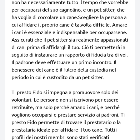
non ha necessariamente tutto il tempo che vorrebbe
per occuparsi del suo cagnolino, e un pet sitter, che
ha voglia di coccolare un cane.Scegliere la persona a
cui affidare il proprio cane è talvolta difficile. Amare
i cani è essenziale e indispensabile per occuparsene.
Assicurati che il pet sitter sia realmente appassionati
di cani prima di affidargli il tuo. Ciò ti permetterà in
seguito di instaurare un rapporto di fiducia tra di voi.
Il padrone deve effettuare un primo incontro. Il
benessere del cane è il fulcro della custodia nel
periodo in cui è custodito da un pet sitter.
Ti presto Fido si impegna a promuovore solo dei
volontari. Le persone non si iscrivono per essere
retribuite, ma solo perché amano i cani, e perché
vogliono occuparsi e prestare servizio ai padroni. Ti
presto Fido permette di trovare il prestatario o la
prestataria ideale per affidare il tuo cane. Tutti i
profili dei nostri membri sono stati verificati