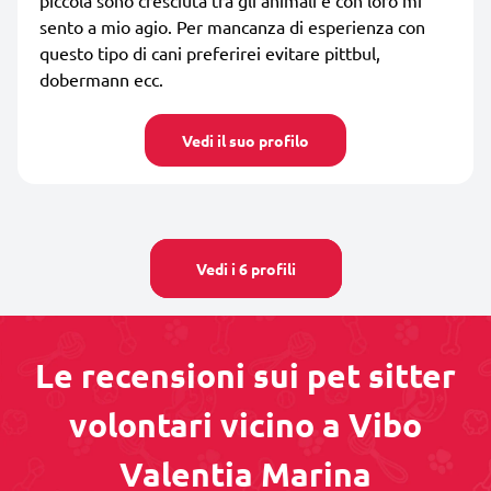
sento a mio agio. Per mancanza di esperienza con
questo tipo di cani preferirei evitare pittbul,
dobermann ecc.
Vedi il suo profilo
Vedi i 6 profili
Le recensioni sui pet sitter
volontari vicino a Vibo
Valentia Marina