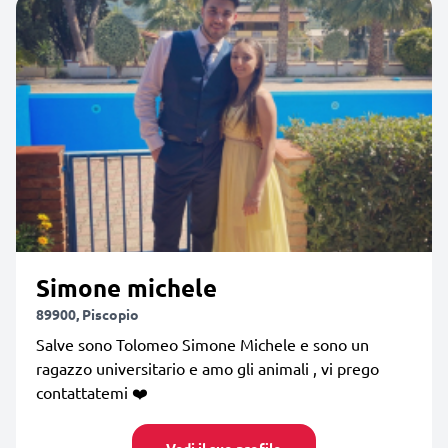
Simone michele
89900, Piscopio
Salve sono Tolomeo Simone Michele e sono un
ragazzo universitario e amo gli animali , vi prego
contattatemi ❤️
Vedi il suo profilo