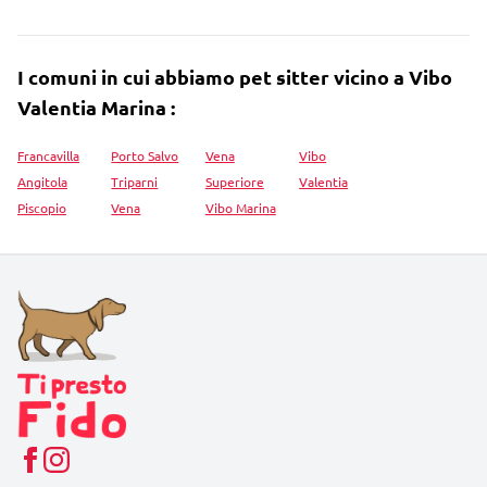
I comuni in cui abbiamo pet sitter vicino a Vibo
Valentia Marina :
Francavilla
Porto Salvo
Vena
Vibo
Angitola
Triparni
Superiore
Valentia
Piscopio
Vena
Vibo Marina