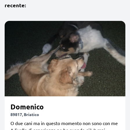
recente:
Domenico
89817, Briatico
O due cani ma in questo momento non sono con me
A livello di esperienza ne ho avendo già 2 cani