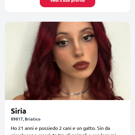
Siria
89817, Briatico
Ho 21 anni e possiedo 2 cani e un gatto. Sin da
piccola sono cresciuta tra gli animali e con loro mi