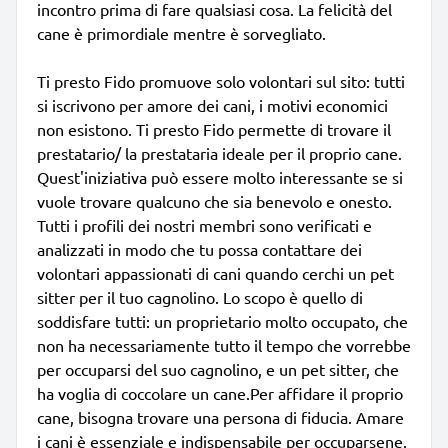
incontro prima di fare qualsiasi cosa. La felicità del
cane è primordiale mentre è sorvegliato.
Ti presto Fido promuove solo volontari sul sito: tutti
si iscrivono per amore dei cani, i motivi economici
non esistono. Ti presto Fido permette di trovare il
prestatario/ la prestataria ideale per il proprio cane.
Quest'iniziativa può essere molto interessante se si
vuole trovare qualcuno che sia benevolo e onesto.
Tutti i profili dei nostri membri sono verificati e
analizzati in modo che tu possa contattare dei
volontari appassionati di cani quando cerchi un pet
sitter per il tuo cagnolino. Lo scopo è quello di
soddisfare tutti: un proprietario molto occupato, che
non ha necessariamente tutto il tempo che vorrebbe
per occuparsi del suo cagnolino, e un pet sitter, che
ha voglia di coccolare un cane.Per affidare il proprio
cane, bisogna trovare una persona di fiducia. Amare
i cani è essenziale e indispensabile per occuparsene.