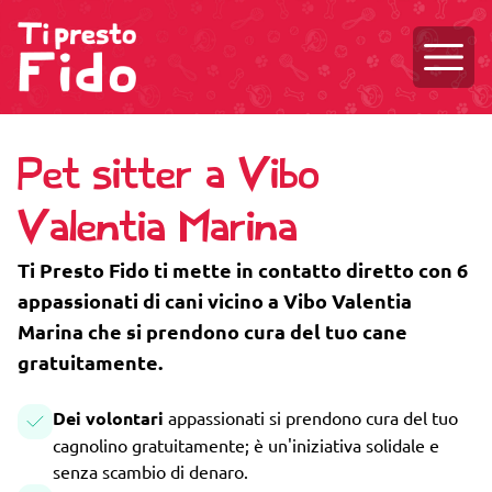
Aprire
Pet sitter a Vibo
Valentia Marina
Ti Presto Fido ti mette in contatto diretto con 6
appassionati di cani vicino a Vibo Valentia
Marina che si prendono cura del tuo cane
gratuitamente.
Dei volontari
appassionati si prendono cura del tuo
cagnolino gratuitamente; è un'iniziativa solidale e
senza scambio di denaro.