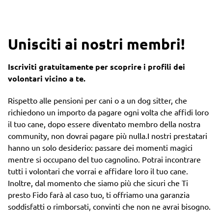
Unisciti ai nostri membri!
Iscriviti gratuitamente per scoprire i profili dei
volontari vicino a te.
Rispetto alle pensioni per cani o a un dog sitter, che
richiedono un importo da pagare ogni volta che affidi loro
il tuo cane, dopo essere diventato membro della nostra
community, non dovrai pagare più nulla.I nostri prestatari
hanno un solo desiderio: passare dei momenti magici
mentre si occupano del tuo cagnolino. Potrai incontrare
tutti i volontari che vorrai e affidare loro il tuo cane.
Inoltre, dal momento che siamo più che sicuri che Ti
presto Fido farà al caso tuo, ti offriamo una garanzia
soddisfatti o rimborsati, convinti che non ne avrai bisogno.