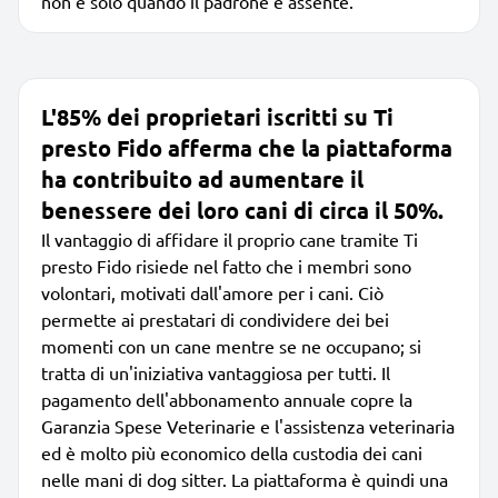
non è solo quando il padrone è assente.
L'85% dei proprietari iscritti su Ti
presto Fido afferma che la piattaforma
ha contribuito ad aumentare il
benessere dei loro cani di circa il 50%.
Il vantaggio di affidare il proprio cane tramite Ti
presto Fido risiede nel fatto che i membri sono
volontari, motivati dall'amore per i cani. Ciò
permette ai prestatari di condividere dei bei
momenti con un cane mentre se ne occupano; si
tratta di un'iniziativa vantaggiosa per tutti. Il
pagamento dell'abbonamento annuale copre la
Garanzia Spese Veterinarie e l'assistenza veterinaria
ed è molto più economico della custodia dei cani
nelle mani di dog sitter. La piattaforma è quindi una