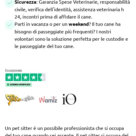
Sicurezza
: Garanzia Spese Veterinarie, responsabilità
civile, verifica dell'identità, assistenza veterinaria h
24, incontri prima di affidare il cane.
Parti in vacanza o per un
weekend
? Il tuo cane ha
bisogno di passeggiate più frequenti? I nostri
volontari sono la soluzione perfetta per le custodie e
le passeggiate del tuo cane.
Un pet sitter è un possibile professionista che si occupa
del tuo cane quando sei assente. Il pet sitter si occupa del