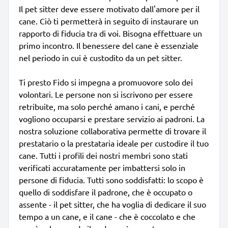
Il pet sitter deve essere motivato dall'amore per il
cane. Ciò ti permetterà in seguito di instaurare un
rapporto di fiducia tra di voi. Bisogna effettuare un
primo incontro. Il benessere del cane è essenziale
nel periodo in cui è custodito da un pet sitter.
Ti presto Fido si impegna a promuovore solo dei
volontari. Le persone non si iscrivono per essere
retribuite, ma solo perché amano i cani, e perché
vogliono occuparsi e prestare servizio ai padroni. La
nostra soluzione collaborativa permette di trovare il
prestatario o la prestataria ideale per custodire il tuo
cane. Tutti i profili dei nostri membri sono stati
verificati accuratamente per imbattersi solo in
persone di fiducia. Tutti sono soddisfatti: lo scopo è
quello di soddisfare il padrone, che è occupato o
assente - il pet sitter, che ha voglia di dedicare il suo
tempo a un cane, e il cane - che è coccolato e che