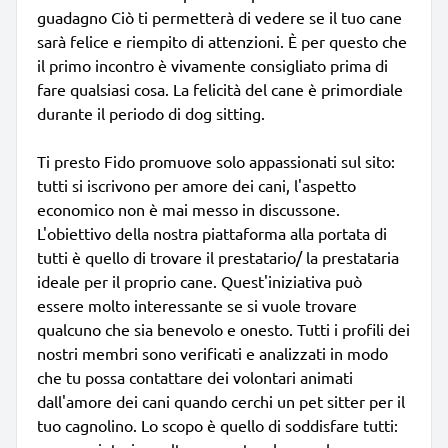
guadagno Ciò ti permetterà di vedere se il tuo cane
sarà felice e riempito di attenzioni. È per questo che
il primo incontro è vivamente consigliato prima di
fare qualsiasi cosa. La felicità del cane è primordiale
durante il periodo di dog sitting.
Ti presto Fido promuove solo appassionati sul sito:
tutti si iscrivono per amore dei cani, l'aspetto
economico non è mai messo in discussone.
L'obiettivo della nostra piattaforma alla portata di
tutti è quello di trovare il prestatario/ la prestataria
ideale per il proprio cane. Quest'iniziativa può
essere molto interessante se si vuole trovare
qualcuno che sia benevolo e onesto. Tutti i profili dei
nostri membri sono verificati e analizzati in modo
che tu possa contattare dei volontari animati
dall'amore dei cani quando cerchi un pet sitter per il
tuo cagnolino. Lo scopo è quello di soddisfare tutti: