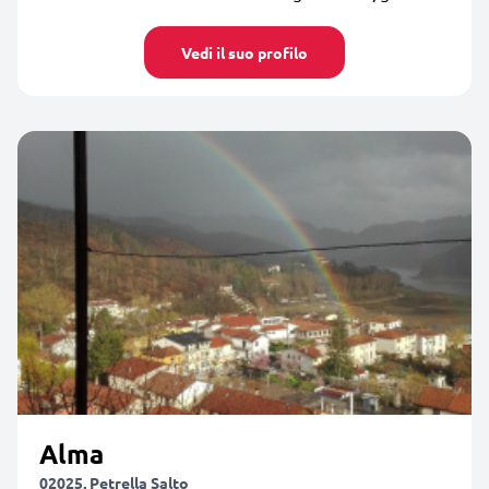
Vedi il suo profilo
Alma
02025, Petrella Salto