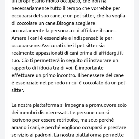
un proprietario molto occupato, che non ha
necessariamente tutto il tempo che vorrebbe per
occuparsi del suo cane, e un pet sitter, che ha voglia
di coccolare un cane.Bisogna scegliere
accuratamente la persona a cui affidare il cane.
Amare i cani è essenziale e indispensabile per
occuparsene. Assicurati che il pet sitter sia
realmente appassionati di cani prima di affidargli il
tuo. Ciò ti permetterà in seguito di instaurare un
rapporto di fiducia tra di voi. È importante
effettuare un primo incontro. Il benessere del cane
è essenziale nel periodo in cui è coccolato da un pet
sitter.
La nostra piattaforma si impegna a promuovore solo
dei membri disinteressati. Le persone non si
iscrivono per essere retribuite, ma solo perché
amano i cani, e perché vogliono occuparsi e prestare
servizio ai padroni. La nostra piattaforma permette