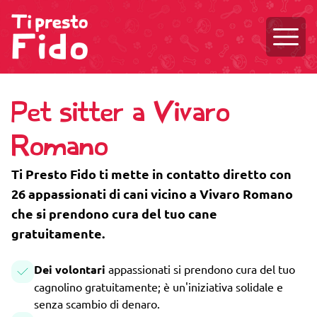
Aprire
Pet sitter a Vivaro
Romano
Ti Presto Fido ti mette in contatto diretto con
26 appassionati di cani vicino a Vivaro Romano
che si prendono cura del tuo cane
gratuitamente.
Dei volontari
appassionati si prendono cura del tuo
cagnolino gratuitamente; è un'iniziativa solidale e
senza scambio di denaro.