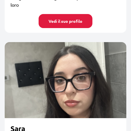
loro
Vedi il suo profilo
Sara