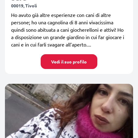
00019, Tivoli
Ho avuto già altre esperienze con cani di altre
persone; ho una cagnolina di 8 anni vivacissima
quindi sono abituata a cani giocherelloni e attivi! Ho
a disposizione un grande giardino in cui far giocare i
cani e in cui farli svagare all’aperto....
Vedi il suo profilo