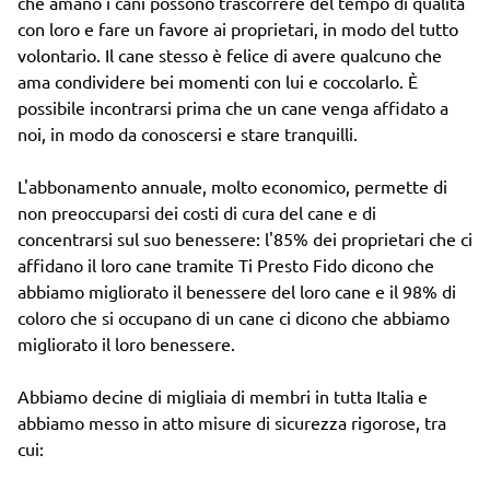
che amano i cani possono trascorrere del tempo di qualità
con loro e fare un favore ai proprietari, in modo del tutto
volontario. Il cane stesso è felice di avere qualcuno che
ama condividere bei momenti con lui e coccolarlo. È
possibile incontrarsi prima che un cane venga affidato a
noi, in modo da conoscersi e stare tranquilli.
L'abbonamento annuale, molto economico, permette di
non preoccuparsi dei costi di cura del cane e di
concentrarsi sul suo benessere: l'85% dei proprietari che ci
affidano il loro cane tramite Ti Presto Fido dicono che
abbiamo migliorato il benessere del loro cane e il 98% di
coloro che si occupano di un cane ci dicono che abbiamo
migliorato il loro benessere.
Abbiamo decine di migliaia di membri in tutta Italia e
abbiamo messo in atto misure di sicurezza rigorose, tra
cui: