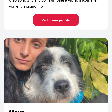
vorrei un cagnolino
Vedi il suo profilo
Maya