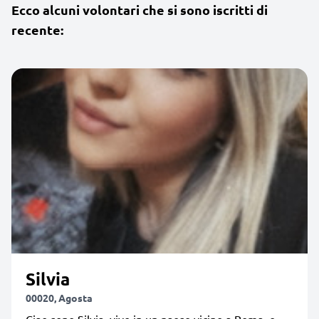
Ecco alcuni volontari che si sono iscritti di
recente:
Silvia
00020, Agosta
Ciao sono Silvia, vivo in un paese vicino a Roma, e