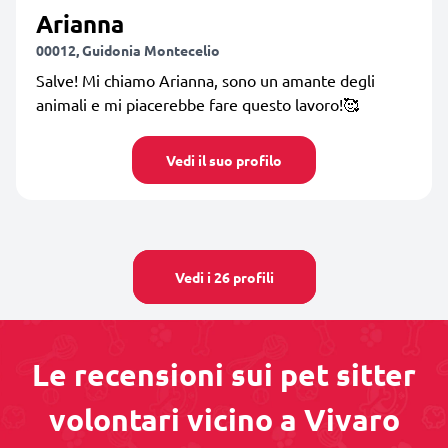
Arianna
00012, Guidonia Montecelio
Salve! Mi chiamo Arianna, sono un amante degli
animali e mi piacerebbe fare questo lavoro!🥰
Vedi il suo profilo
Vedi i 26 profili
Le recensioni sui pet sitter
volontari vicino a Vivaro