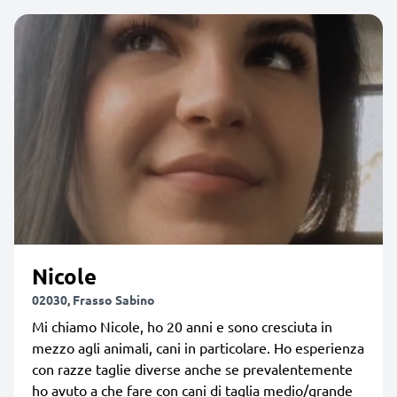
Nicole
02030, Frasso Sabino
Mi chiamo Nicole, ho 20 anni e sono cresciuta in
mezzo agli animali, cani in particolare. Ho esperienza
con razze taglie diverse anche se prevalentemente
ho avuto a che fare con cani di taglia medio/grande