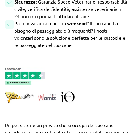
Sicurezza
: Garanzia Spese Veterinarie, responsabilità
civile, verifica dell'identità, assistenza veterinaria h
24, incontri prima di affidare il cane.
Parti in vacanza o per un
weekend
? Il tuo cane ha
bisogno di passeggiate più frequenti? I nostri
volontari sono la soluzione perfetta per le custodie e
le passeggiate del tuo cane.
Un pet sitter è un privato che si occupa del tuo cane
quando sei occupato. Il pet sitter si occupa del tuo cane, gli