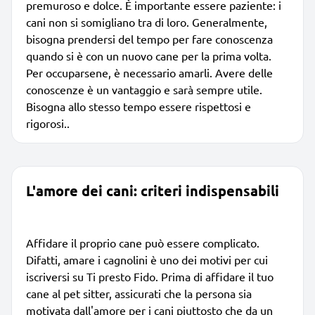
premuroso e dolce. È importante essere paziente: i
cani non si somigliano tra di loro. Generalmente,
bisogna prendersi del tempo per fare conoscenza
quando si è con un nuovo cane per la prima volta.
Per occuparsene, è necessario amarli. Avere delle
conoscenze è un vantaggio e sarà sempre utile.
Bisogna allo stesso tempo essere rispettosi e
rigorosi..
L'amore dei cani: criteri indispensabili
Affidare il proprio cane può essere complicato.
Difatti, amare i cagnolini è uno dei motivi per cui
iscriversi su Ti presto Fido. Prima di affidare il tuo
cane al pet sitter, assicurati che la persona sia
motivata dall'amore per i cani piuttosto che da un