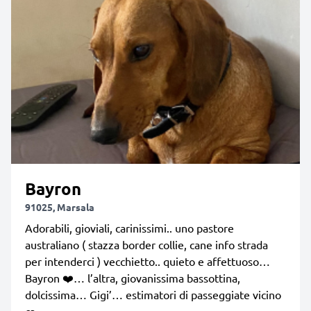
Bayron
91025, Marsala
Adorabili, gioviali, carinissimi.. uno pastore
australiano ( stazza border collie, cane info strada
per intenderci ) vecchietto.. quieto e affettuoso…
Bayron ❤️… l’altra, giovanissima bassottina,
dolcissima… Gigi’… estimatori di passeggiate vicino
ca