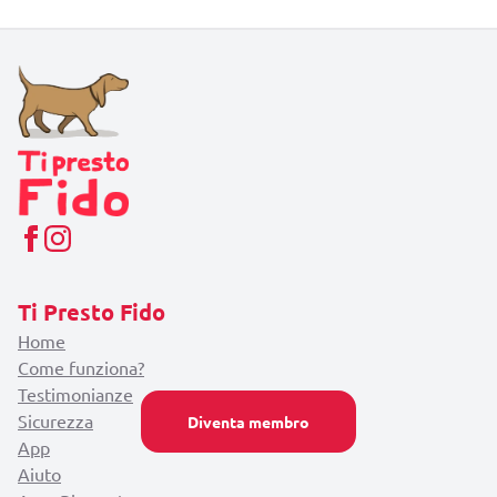
Ti Presto Fido
Home
Come funziona?
Testimonianze
Sicurezza
Diventa membro
App
Aiuto