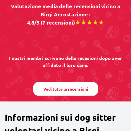
Valutazione media delle recensioni vicino a
Birgi Aerostazione :
4.8/5 (7 recensioni)
I nostri membri scrivono delle recesioni dopo aver
affidato il loro cane.
Vedi tutte le recensioni
Informazioni sui dog sitter
volontari vicino a Birgi