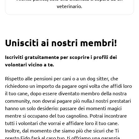
veterinario.
Unisciti ai nostri membri!
Iscriviti gratuitamente per scoprire i profili dei
volontari vicino a te.
Rispetto alle pensioni per cani o a un dog sitter, che
richiedono un importo da pagare ogni volta che affidi loro
il tuo cane, dopo essere diventato membro della nostra
community, non dovrai pagare più nulla.I nostri prestatari
hanno un solo desiderio: passare dei momenti magici
mentre si occupano del tuo cagnolino. Potrai incontrare
tutti i volontari che vorrai e affidare loro il tuo cane.
Inoltre, dal momento che siamo più che sicuri che Ti
presto Fido farà al caso tuo, ti offriamo una garanzia