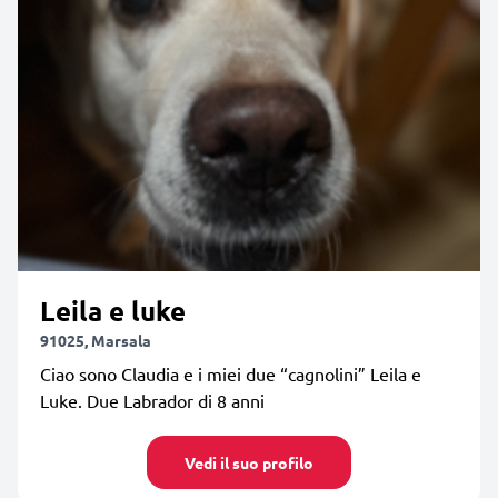
Leila e luke
91025, Marsala
Ciao sono Claudia e i miei due “cagnolini” Leila e
Luke. Due Labrador di 8 anni
Vedi il suo profilo