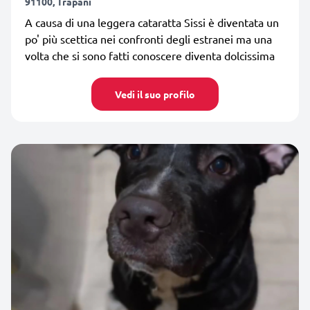
91100, Trapani
A causa di una leggera cataratta Sissi è diventata un
po' più scettica nei confronti degli estranei ma una
volta che si sono fatti conoscere diventa dolcissima
Vedi il suo profilo