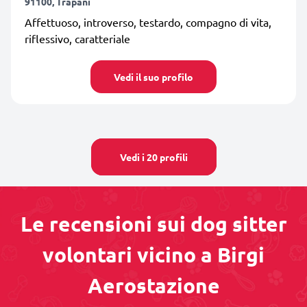
91100, Trapani
Affettuoso, introverso, testardo, compagno di vita,
riflessivo, caratteriale
Vedi il suo profilo
Vedi i 20 profili
Le recensioni sui dog sitter
volontari vicino a Birgi
Aerostazione