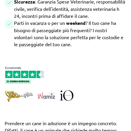
Sicurezza
: Garanzia Spese Veterinarie, responsabilità
civile, verifica dell'identità, assistenza veterinaria h
24, incontri prima di affidare il cane.
Parti in vacanza o per un
weekend
? Il tuo cane ha
bisogno di passeggiate più frequenti? I nostri
volontari sono la soluzione perfetta per le custodie e
le passeggiate del tuo cane.
Prendere un cane in adozione è un impegno concreto.
Difatti, il cane è un animale che richiede molto tempo: