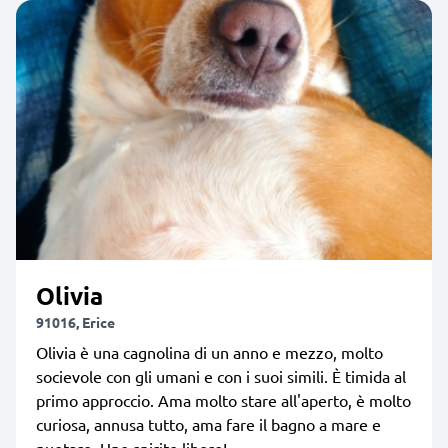
Olivia
91016, Erice
Olivia è una cagnolina di un anno e mezzo, molto
socievole con gli umani e con i suoi simili. È timida al
primo approccio. Ama molto stare all'aperto, è molto
curiosa, annusa tutto, ama fare il bagno a mare e
nuotare. Uno spirito libero!