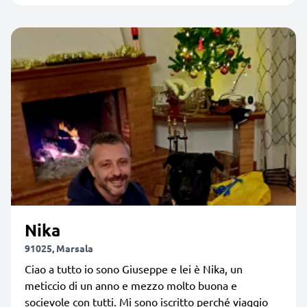
Nika
91025, Marsala
Ciao a tutto io sono Giuseppe e lei è Nika, un
meticcio di un anno e mezzo molto buona e
socievole con tutti. Mi sono iscritto perché viaggio