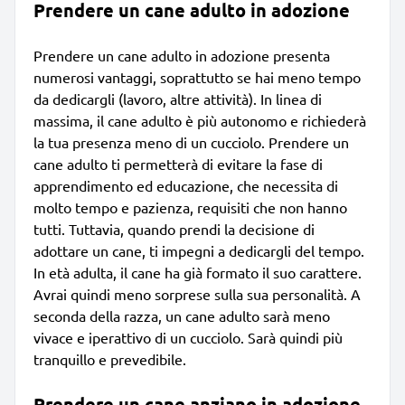
Prendere un cane adulto in adozione
Prendere un cane adulto in adozione presenta
numerosi vantaggi, soprattutto se hai meno tempo
da dedicargli (lavoro, altre attività). In linea di
massima, il cane adulto è più autonomo e richiederà
la tua presenza meno di un cucciolo. Prendere un
cane adulto ti permetterà di evitare la fase di
apprendimento ed educazione, che necessita di
molto tempo e pazienza, requisiti che non hanno
tutti. Tuttavia, quando prendi la decisione di
adottare un cane, ti impegni a dedicargli del tempo.
In età adulta, il cane ha già formato il suo carattere.
Avrai quindi meno sorprese sulla sua personalità. A
seconda della razza, un cane adulto sarà meno
vivace e iperattivo di un cucciolo. Sarà quindi più
tranquillo e prevedibile.
Prendere un cane anziano in adozione