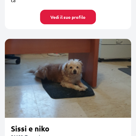
Vedi il suo profilo
Sissi e niko