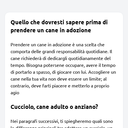
Quello che dovresti sapere prima di
prendere un cane in adozione
Prendere un cane in adozione è una scelta che
comporta delle grandi responsabilità quotidiane. Il
cane richiederà di dedicargli quotidianamente del
tempo. Bisogna potersene occupare, avere il tempo
di portarlo a spasso, di giocare con lui. Accogliere un
cane nella tua vita non deve essere un limite; al
contrario, deve farti piacere e metterlo a proprio
agio
Cucciolo, cane adulto o anziano?
Nei paragrafi successivi, ti spiegheremo quali sono
le differenze principali tra adottare un cucciolo, un