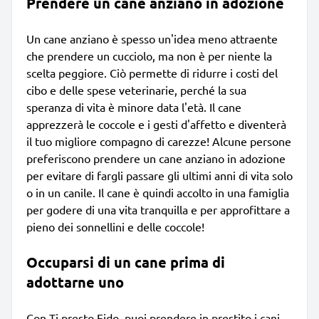
Prendere un cane anziano in adozione
Un cane anziano è spesso un'idea meno attraente
che prendere un cucciolo, ma non è per niente la
scelta peggiore. Ciò permette di ridurre i costi del
cibo e delle spese veterinarie, perché la sua
speranza di vita è minore data l'età. Il cane
apprezzerà le coccole e i gesti d'affetto e diventerà
il tuo migliore compagno di carezze! Alcune persone
preferiscono prendere un cane anziano in adozione
per evitare di fargli passare gli ultimi anni di vita solo
o in un canile. Il cane è quindi accolto in una famiglia
per godere di una vita tranquilla e per approfittare a
pieno dei sonnellini e delle coccole!
Occuparsi di un cane prima di
adottarne uno
Con Ti presto Fido, puoi prendere in prestito i cani