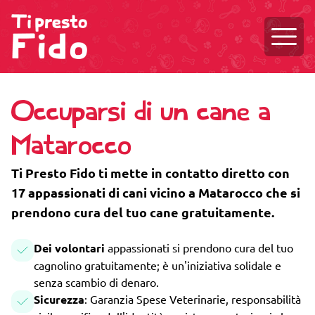
Aprire
Occuparsi di un cane a
Matarocco
Ti Presto Fido ti mette in contatto diretto con
17 appassionati di cani vicino a Matarocco che si
prendono cura del tuo cane gratuitamente.
Dei volontari
appassionati si prendono cura del tuo
cagnolino gratuitamente; è un'iniziativa solidale e
senza scambio di denaro.
Sicurezza
: Garanzia Spese Veterinarie, responsabilità