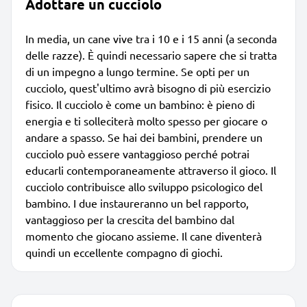
Adottare un cucciolo
In media, un cane vive tra i 10 e i 15 anni (a seconda
delle razze). È quindi necessario sapere che si tratta
di un impegno a lungo termine. Se opti per un
cucciolo, quest'ultimo avrà bisogno di più esercizio
fisico. Il cucciolo è come un bambino: è pieno di
energia e ti solleciterà molto spesso per giocare o
andare a spasso. Se hai dei bambini, prendere un
cucciolo può essere vantaggioso perché potrai
educarli contemporaneamente attraverso il gioco. Il
cucciolo contribuisce allo sviluppo psicologico del
bambino. I due instaureranno un bel rapporto,
vantaggioso per la crescita del bambino dal
momento che giocano assieme. Il cane diventerà
quindi un eccellente compagno di giochi.