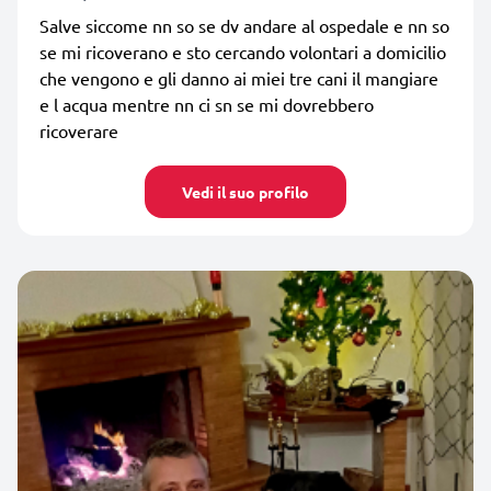
Salve siccome nn so se dv andare al ospedale e nn so
se mi ricoverano e sto cercando volontari a domicilio
che vengono e gli danno ai miei tre cani il mangiare
e l acqua mentre nn ci sn se mi dovrebbero
ricoverare
Vedi il suo profilo