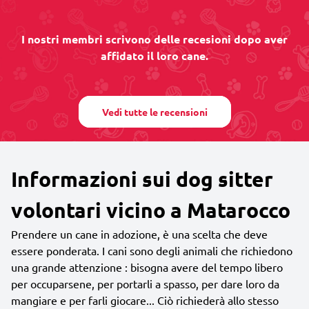
I nostri membri scrivono delle recesioni dopo aver
affidato il loro cane.
Vedi tutte le recensioni
Informazioni sui dog sitter
volontari vicino a Matarocco
Prendere un cane in adozione, è una scelta che deve
essere ponderata. I cani sono degli animali che richiedono
una grande attenzione : bisogna avere del tempo libero
per occuparsene, per portarli a spasso, per dare loro da
mangiare e per farli giocare... Ciò richiederà allo stesso