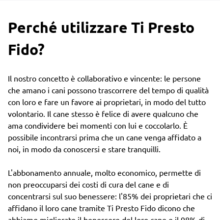
Perché utilizzare Ti Presto
Fido?
Il nostro concetto è collaborativo e vincente: le persone
che amano i cani possono trascorrere del tempo di qualità
con loro e fare un favore ai proprietari, in modo del tutto
volontario. Il cane stesso è felice di avere qualcuno che
ama condividere bei momenti con lui e coccolarlo. È
possibile incontrarsi prima che un cane venga affidato a
noi, in modo da conoscersi e stare tranquilli.
L'abbonamento annuale, molto economico, permette di
non preoccuparsi dei costi di cura del cane e di
concentrarsi sul suo benessere: l'85% dei proprietari che ci
affidano il loro cane tramite Ti Presto Fido dicono che
abbiamo migliorato il benessere del loro cane e il 98% di