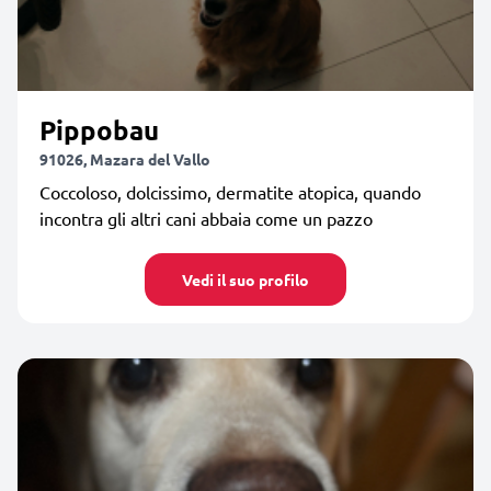
Pippobau
91026, Mazara del Vallo
Coccoloso, dolcissimo, dermatite atopica, quando
incontra gli altri cani abbaia come un pazzo
Vedi il suo profilo