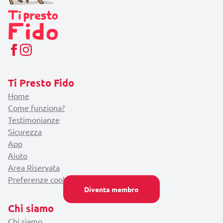
Ti Presto Fido
Home
Come funziona?
Testimonianze
Sicurezza
App
Aiuto
Area Riservata
Preferenze cookie
Diventa membro
Chi siamo
Chi siamo