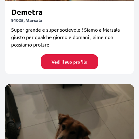
Demetra
91025, Marsala
Super grande e super socievole ! Siamo a Marsala
giusto per qualche giorno e domani , aime non
possiamo protsre
Vedi il suo profilo