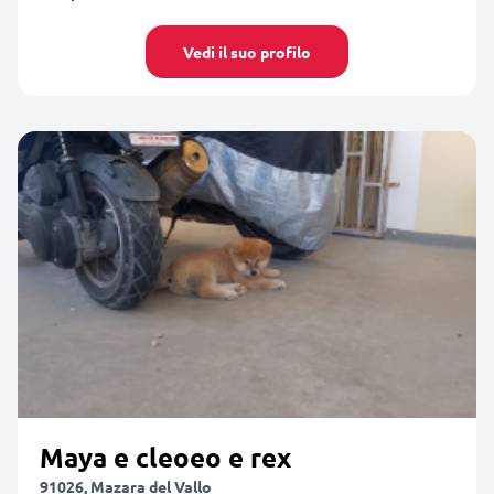
Vedi il suo profilo
Maya e cleoeo e rex
91026, Mazara del Vallo