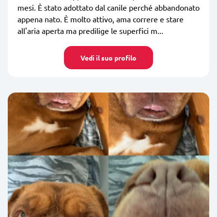
mesi. È stato adottato dal canile perché abbandonato
appena nato. È molto attivo, ama correre e stare
all'aria aperta ma predilige le superfici m...
Vedi il suo profilo