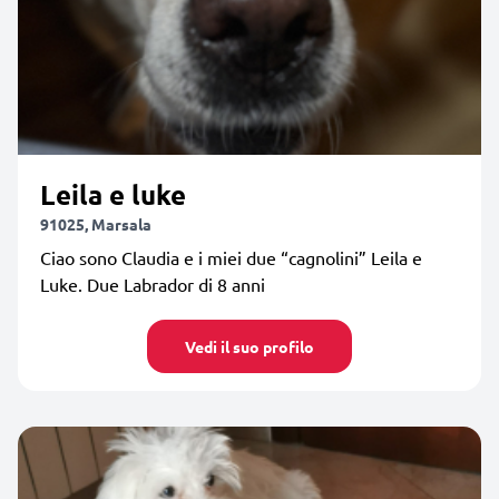
Leila e luke
91025, Marsala
Ciao sono Claudia e i miei due “cagnolini” Leila e
Luke. Due Labrador di 8 anni
Vedi il suo profilo