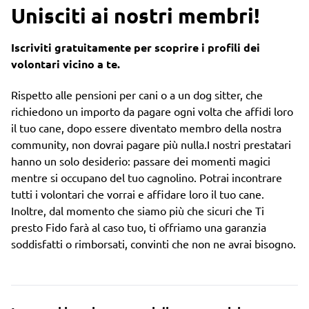
Unisciti ai nostri membri!
Iscriviti gratuitamente per scoprire i profili dei
volontari vicino a te.
Rispetto alle pensioni per cani o a un dog sitter, che
richiedono un importo da pagare ogni volta che affidi loro
il tuo cane, dopo essere diventato membro della nostra
community, non dovrai pagare più nulla.I nostri prestatari
hanno un solo desiderio: passare dei momenti magici
mentre si occupano del tuo cagnolino. Potrai incontrare
tutti i volontari che vorrai e affidare loro il tuo cane.
Inoltre, dal momento che siamo più che sicuri che Ti
presto Fido farà al caso tuo, ti offriamo una garanzia
soddisfatti o rimborsati, convinti che non ne avrai bisogno.