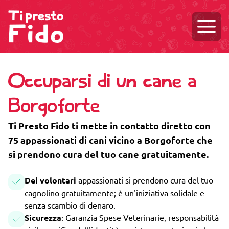
Aprire
Occuparsi di un cane a
Borgoforte
Ti Presto Fido ti mette in contatto diretto con
75 appassionati di cani vicino a Borgoforte che
si prendono cura del tuo cane gratuitamente.
Dei volontari
appassionati si prendono cura del tuo
cagnolino gratuitamente; è un'iniziativa solidale e
senza scambio di denaro.
Sicurezza
: Garanzia Spese Veterinarie, responsabilità