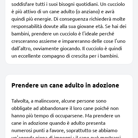
soddisfare tutti i suoi bisogni quotidiani. Un cucciolo
è più attivo di un cane adulto (o anziano) e avrà
quindi più energie. Di conseguenza richiederà molte
responsabilità dovute alla sua giovane età. Se hai dei
bambini, prendere un cucciolo è l'ideale perché
cresceranno assieme e impareranno delle cose l'uno
dall'altro, ovviamente giocando. Il cucciolo è quindi
un eccellente compagno di crescita per i bambini.
Prendere un cane adulto in adozione
Talvolta, a malincuore, alcune persone sono
obbligate ad abbandonare il loro cane poiché non
hanno più tempo di occuparsene. Ma prendere un
cane in adozione quando è adulto presenta
numerosi punti a favore, soprattutto se abbiamo
un'agenda piena di impegni ; il cane può mostrarsi