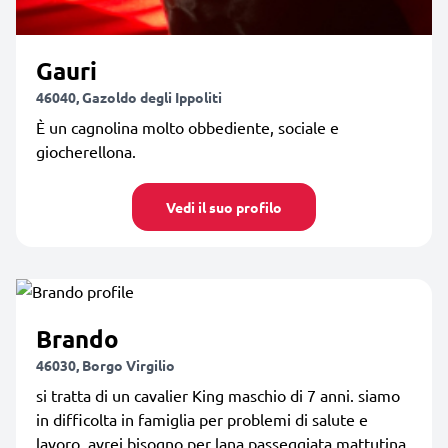
Gauri
46040, Gazoldo degli Ippoliti
È un cagnolina molto obbediente, sociale e
giocherellona.
Vedi il suo profilo
Brando
46030, Borgo Virgilio
si tratta di un cavalier King maschio di 7 anni. siamo
in difficolta in famiglia per problemi di salute e
lavoro, avrei bisogno per lana passeggiata mattutina