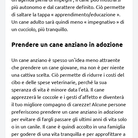
più autonomo e dal carattere definito. Ciò permette
di saltare la tappa « apprendimento/educazione ».
Un cane adulto sarà quindi meno « impegnativo » di
un cucciolo, più tranquillo.
Prendere un cane anziano in adozione
Un cane anziano è spesso un'idea meno attraente
che prendere un cane giovane, ma non è per niente
una cattiva scelta. Ciò permette di ridurre i costi del
cibo e delle spese veterinarie, perché la sua
speranza di vita è minore data l'età. Il cane
apprezzerà le coccole e i gesti d'affetto e diventerà
il tuo migliore compagno di carezze! Alcune persone
preferiscono prendere un cane anziano in adozione
per evitare di fargli passare gli ultimi anni di vita solo
o in un canile. Il cane è quindi accolto in una famiglia
per godere di una vita tranquilla e per approfittare a