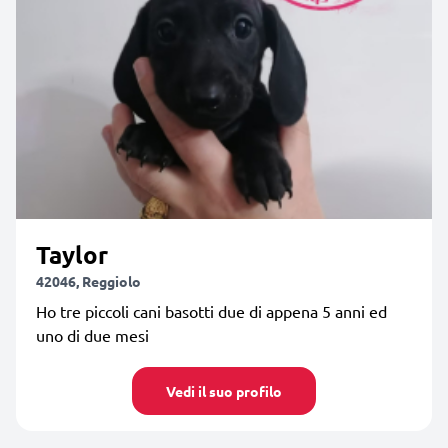
Taylor
42046, Reggiolo
Ho tre piccoli cani basotti due di appena 5 anni ed
uno di due mesi
Vedi il suo profilo