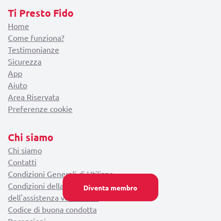
Ti Presto Fido
Home
Come funziona?
Testimonianze
Sicurezza
App
Aiuto
Area Riservata
Preferenze cookie
Chi siamo
Chi siamo
Contatti
Condizioni Generali di Utilizzo
Condizioni della Garanzia e
Diventa membro
dell'assistenza veterinaria
Codice di buona condotta
Recensioni