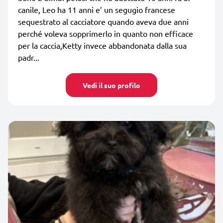
canile, Leo ha 11 anni e’ un segugio francese
sequestrato al cacciatore quando aveva due anni
perché voleva sopprimerlo in quanto non efficace
per la caccia,Ketty invece abbandonata dalla sua
padr...
Vedi il suo profilo