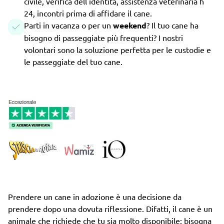
civile, verifica dell'identità, assistenza veterinaria h
24, incontri prima di affidare il cane.
Parti in vacanza o per un
weekend
? Il tuo cane ha
bisogno di passeggiate più frequenti? I nostri
volontari sono la soluzione perfetta per le custodie e
le passeggiate del tuo cane.
Prendere un cane in adozione è una decisione da
prendere dopo una dovuta riflessione. Difatti, il cane è un
animale che richiede che tu sia molto disponibile: bisogna