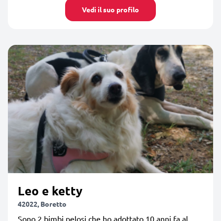
Vedi il suo profilo
Leo e ketty
42022, Boretto
Sono 2 bimbi pelosi che ho adottato 10 anni fa al