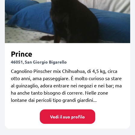
Prince
46051, San Giorgio Bigarello
Cagnolino Pinscher mix Chihuahua, di 4,5 kg, circa
otto anni, ama passeggiare. È molto curioso sa stare
al guinzaglio, adora entrare nei negozi e nei bar; ma
ha anche tanto bisogno di correre. Nelle zone
lontane dai pericoli tipo grandi giardini...
Vedi il suo profilo