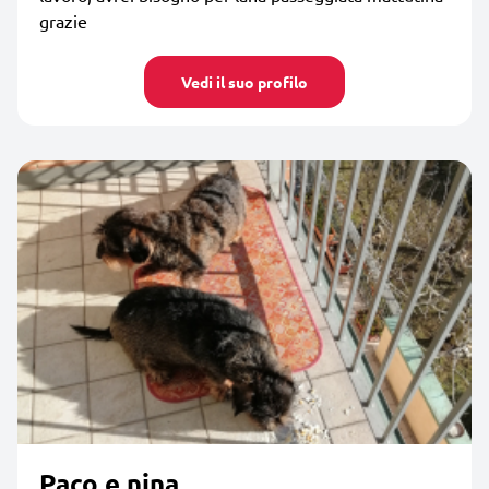
grazie
Vedi il suo profilo
Paco e nina