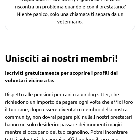
riscontra un problema quando è con il prestatario?
Niente panico, solo una chiamata ti separa da un
veterinario.
Unisciti ai nostri membri!
Iscriviti gratuitamente per scoprire i profili dei
volontari vicino a te.
Rispetto alle pensioni per cani o a un dog sitter, che
richiedono un importo da pagare ogni volta che affidi loro
il tuo cane, dopo essere diventato membro della nostra
community, non dovrai pagare più nulla.I nostri prestatari
hanno un solo desiderio: passare dei momenti magici
mentre si occupano del tuo cagnolino. Potrai incontrare
tutti i volontari che vorrai e affidare loro il tuo cane.