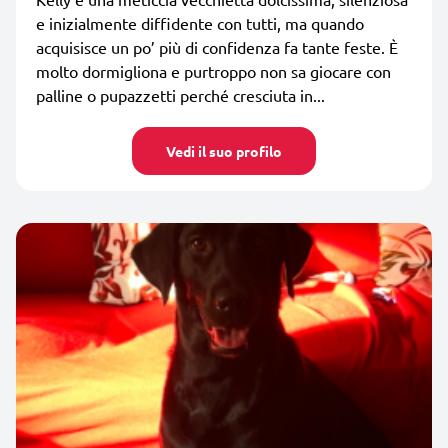
e inizialmente diffidente con tutti, ma quando
acquisisce un po’ più di confidenza fa tante feste. È
molto dormigliona e purtroppo non sa giocare con
palline o pupazzetti perché cresciuta in...
Vedi il suo profilo