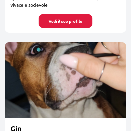
vivace e socievole
Vedi il suo profilo
Gin