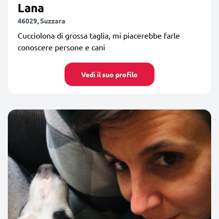
Lana
46029, Suzzara
Cucciolona di grossa taglia, mi piacerebbe farle
conoscere persone e cani
Vedi il suo profilo