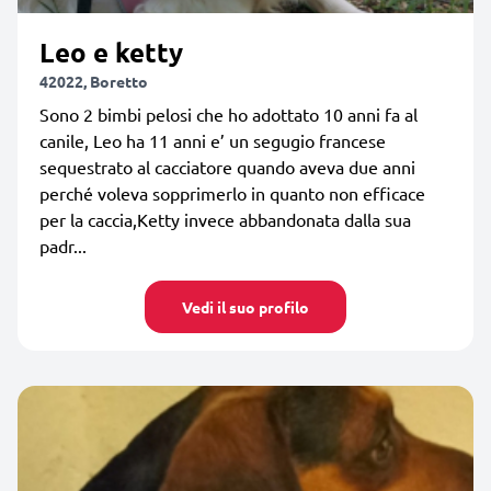
Leo e ketty
42022, Boretto
Sono 2 bimbi pelosi che ho adottato 10 anni fa al
canile, Leo ha 11 anni e’ un segugio francese
sequestrato al cacciatore quando aveva due anni
perché voleva sopprimerlo in quanto non efficace
per la caccia,Ketty invece abbandonata dalla sua
padr...
Vedi il suo profilo