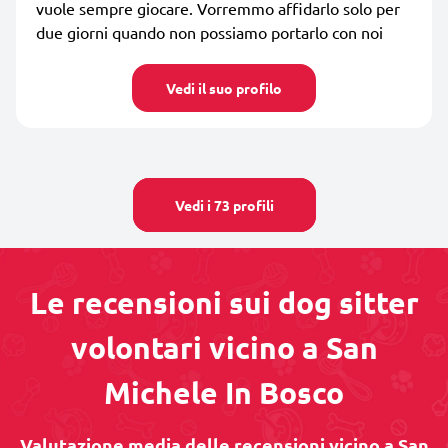
vuole sempre giocare. Vorremmo affidarlo solo per
due giorni quando non possiamo portarlo con noi
Vedi il suo profilo
Vedi i 73 profili
Le recensioni sui dog sitter
volontari vicino a San
Michele In Bosco
Valutazione media delle recensioni vicino a San