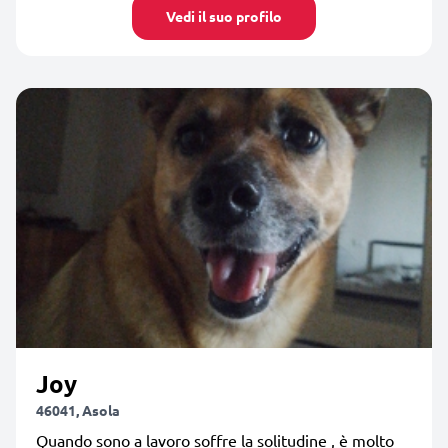
Vedi il suo profilo
Joy
46041, Asola
Quando sono a lavoro soffre la solitudine , è molto