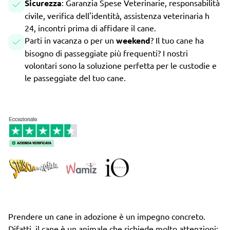
Sicurezza
: Garanzia Spese Veterinarie, responsabilità
civile, verifica dell'identità, assistenza veterinaria h
24, incontri prima di affidare il cane.
Parti in vacanza o per un
weekend
? Il tuo cane ha
bisogno di passeggiate più frequenti? I nostri
volontari sono la soluzione perfetta per le custodie e
le passeggiate del tuo cane.
Prendere un cane in adozione è un impegno concreto.
Difatti, il cane è un animale che richiede molto attenzioni: