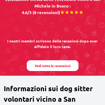
Michele In Bosco :
4.6/5 (8 recensioni)
I nostri membri scrivono delle recesioni dopo aver
affidato il loro cane.
Vedi tutte le recensioni
Informazioni sui dog sitter
volontari vicino a San