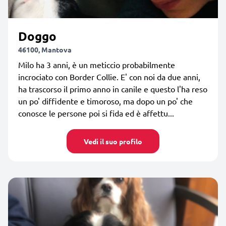
Doggo
46100, Mantova
Milo ha 3 anni, è un meticcio probabilmente
incrociato con Border Collie. E' con noi da due anni,
ha trascorso il primo anno in canile e questo l'ha reso
un po' diffidente e timoroso, ma dopo un po' che
conosce le persone poi si fida ed è affettu...
Vedi il suo profilo