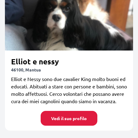
Elliot e nessy
46100, Mantua
Elliot e Nessy sono due cavalier King molto buoni ed
educati. Abituati a stare con persone e bambini, sono
molto affettuosi. Cerco volontari che possano avere
cura dei miei cagnolini quando siamo in vacanza.
Vedi il suo profilo