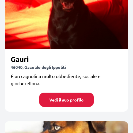
Gauri
46040, Gazoldo degli Ippoliti
È un cagnolina molto obbediente, sociale e
giocherellona.
Vedi il suo profilo