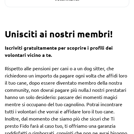
Unisciti ai nostri membri!
Iscriviti gratuitamente per scoprire i profili dei
volontari vicino a te.
Rispetto alle pensioni per cani o a un dog sitter, che
richiedono un importo da pagare ogni volta che affidi loro
il tuo cane, dopo essere diventato membro della nostra
community, non dovrai pagare più nulla.I nostri prestatari
hanno un solo desiderio: passare dei momenti magici
mentre si occupano del tuo cagnolino. Potrai incontrare
tutti i volontari che vorrai e affidare loro il tuo cane.
Inoltre, dal momento che siamo più che sicuri che Ti
presto Fido farà al caso tuo, ti offriamo una garanzia
soddisfatti o rimborsati, convinti che non ne avrai bisogno.