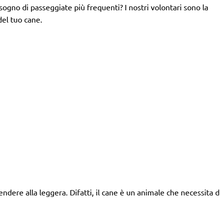
isogno di passeggiate più frequenti? I nostri volontari sono la
del tuo cane.
dere alla leggera. Difatti, il cane è un animale che necessita d