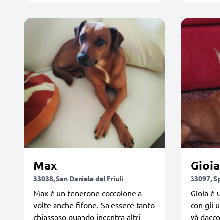
Max
Gioia
33038, San Daniele del Friuli
33097, S
Max è un tenerone coccolone a
Gioia è 
volte anche fifone. Sa essere tanto
con gli u
chiassoso quando incontra altri
và daccor