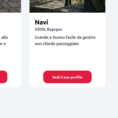
Navi
33030, Ragogna
 allo
Grande e buono facile da gestire
e e
non chiedo passeggiate
Vedi il suo profilo