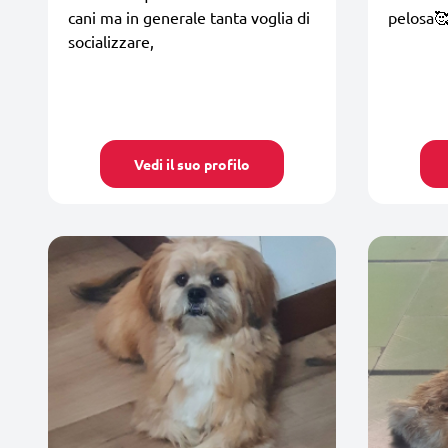
cani ma in generale tanta voglia di
pelosa
socializzare,
Vedi il suo profilo