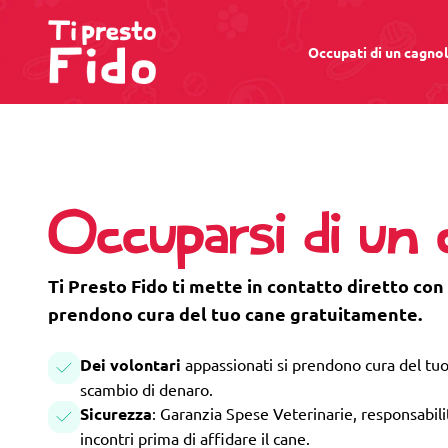
Occupati di un cagno
Occuparsi di un 
Ti Presto Fido ti mette in contatto diretto con 
prendono cura del tuo cane gratuitamente.
Dei volontari
appassionati si prendono cura del tuo
scambio di denaro.
Sicurezza
: Garanzia Spese Veterinarie, responsabilità
incontri prima di affidare il cane.