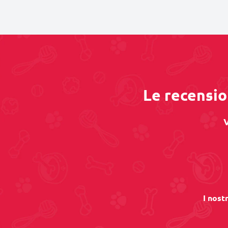
Le recension
V
I nost