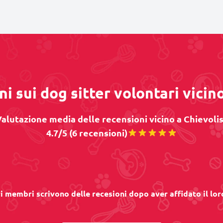
i sui dog sitter volontari vicin
alutazione media delle recensioni vicino a Chievolis
4.7/5 (6 recensioni)
ri membri scrivono delle recesioni dopo aver affidato il lor