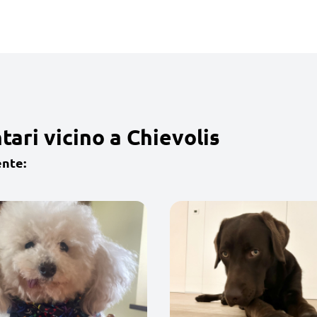
ari vicino a Chievolis
ente: