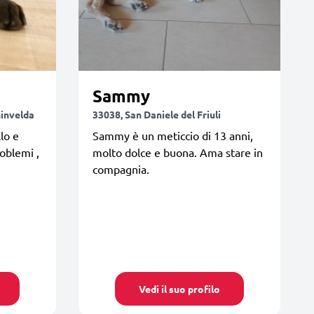
Sammy
hinvelda
33038, San Daniele del Friuli
lo e
Sammy è un meticcio di 13 anni,
oblemi ,
molto dolce e buona. Ama stare in
compagnia.
Vedi il suo profilo