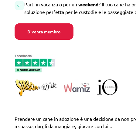
Parti in vacanza o per un
weekend
? Il tuo cane ha b
soluzione perfetta per le custodie e le passeggiate 
Diventa membro
Prendere un cane in adozione è una decisione da non pren
a spasso, dargli da mangiare, giocare con lui...