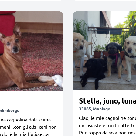
33085, Maniago
pilimbergo
Ciao, le mie cagnoline son
una cagnolina dolcissima
entusiaste e molto affettu
mani ..con gli altri cani non
Purtroppo da sola non ries
do, è la mia figlioletta