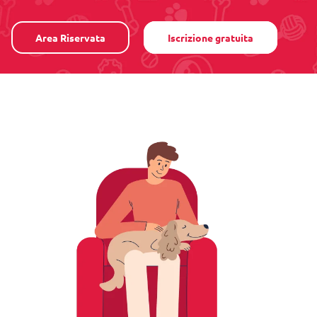
Area Riservata
Iscrizione gratuita