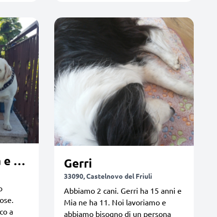
Stella, juno, luna e gaia
Gerri
33090, Castelnovo del Friuli
o
Abbiamo 2 cani. Gerri ha 15 anni e
ose.
Mia ne ha 11. Noi lavoriamo e
co a
abbiamo bisogno di un persona