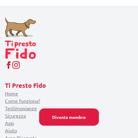
Ti Presto Fido
Home
Come funziona?
Testimonianze
Sicurezza
Diventa membro
App
Aiuto
Area Riservata