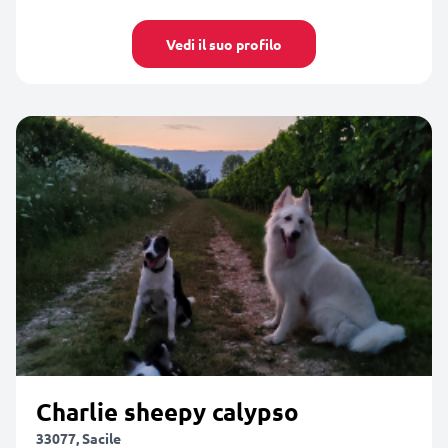
Vedi il suo profilo
Charlie sheepy calypso
33077, Sacile