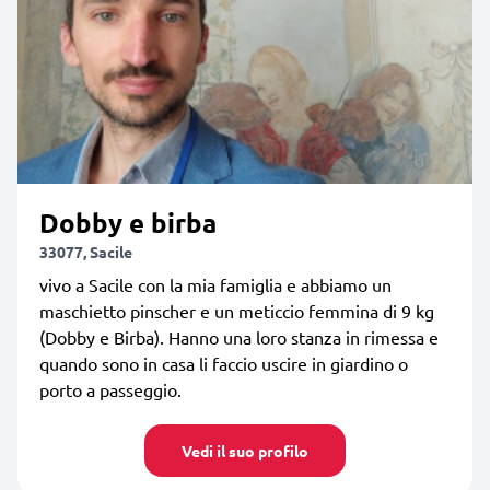
Dobby e birba
33077, Sacile
vivo a Sacile con la mia famiglia e abbiamo un
maschietto pinscher e un meticcio femmina di 9 kg
(Dobby e Birba). Hanno una loro stanza in rimessa e
quando sono in casa li faccio uscire in giardino o
porto a passeggio.
Vedi il suo profilo