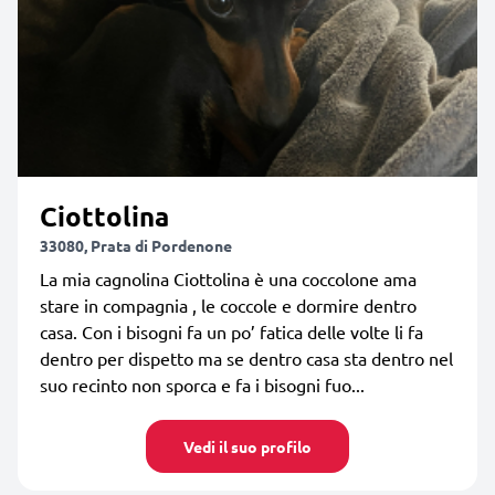
Ciottolina
33080, Prata di Pordenone
La mia cagnolina Ciottolina è una coccolone ama
stare in compagnia , le coccole e dormire dentro
casa. Con i bisogni fa un po’ fatica delle volte li fa
dentro per dispetto ma se dentro casa sta dentro nel
suo recinto non sporca e fa i bisogni fuo...
Vedi il suo profilo