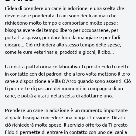
L'idea di prendere un cane in adozione, è una scelta che
deve essere ponderata. I cani sono degli animali che
richiedono molto tempo e comportano molte spese :
bisogna avere del tempo libero per occuparsene, per
portarli a spasso, per dare loro da mangiare e per farli
giocare... Ciò richiederà allo stesso tempo delle spese,
come le cure veterinarie, prodotti e giochi, il cibo...
La nostra piattaforma collaborativa Ti presto Fido ti mette
in contatto con dei padroni che a loro volta mettono il loro
cane a disposizione a Villa D'Arco quando sono assenti. Ciò
ti permette di passare dei momenti in compagnia di un
cane, e potrà aiutarti nella scelta di adottarne uno.
Prendere un cane in adozione è un momento importante
al quale bisogna concedere una lunga riflessione. Difatti,
ciò richiederà molte spese. Il servizio offerto da Ti presto
Fido ti permette di entrare in contatto con uno dei cani a