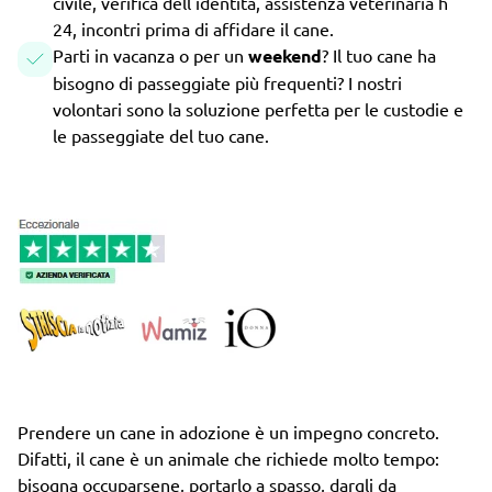
civile, verifica dell'identità, assistenza veterinaria h
24, incontri prima di affidare il cane.
Parti in vacanza o per un
weekend
? Il tuo cane ha
bisogno di passeggiate più frequenti? I nostri
volontari sono la soluzione perfetta per le custodie e
le passeggiate del tuo cane.
Prendere un cane in adozione è un impegno concreto.
Difatti, il cane è un animale che richiede molto tempo:
bisogna occuparsene, portarlo a spasso, dargli da