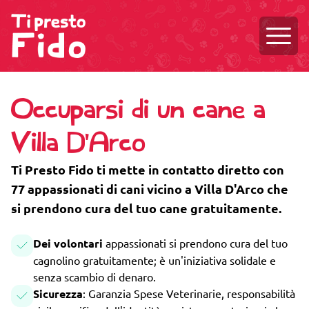
Aprire
Occuparsi di un cane a
Villa D'Arco
Ti Presto Fido ti mette in contatto diretto con
77 appassionati di cani vicino a Villa D'Arco che
si prendono cura del tuo cane gratuitamente.
Dei volontari
appassionati si prendono cura del tuo
cagnolino gratuitamente; è un'iniziativa solidale e
senza scambio di denaro.
Sicurezza
: Garanzia Spese Veterinarie, responsabilità