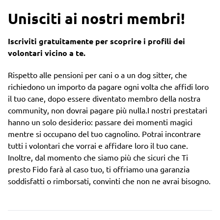
Unisciti ai nostri membri!
Iscriviti gratuitamente per scoprire i profili dei
volontari vicino a te.
Rispetto alle pensioni per cani o a un dog sitter, che
richiedono un importo da pagare ogni volta che affidi loro
il tuo cane, dopo essere diventato membro della nostra
community, non dovrai pagare più nulla.I nostri prestatari
hanno un solo desiderio: passare dei momenti magici
mentre si occupano del tuo cagnolino. Potrai incontrare
tutti i volontari che vorrai e affidare loro il tuo cane.
Inoltre, dal momento che siamo più che sicuri che Ti
presto Fido farà al caso tuo, ti offriamo una garanzia
soddisfatti o rimborsati, convinti che non ne avrai bisogno.