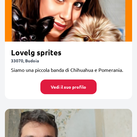
Lovelg sprites
33070, Budoia
Siamo una piccola banda di Chihuahua e Pomerania.
Vedi il suo profilo