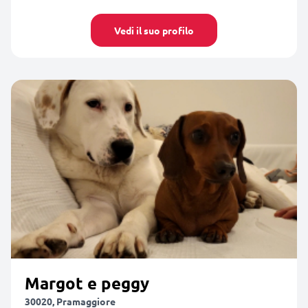
Vedi il suo profilo
Margot e peggy
30020, Pramaggiore