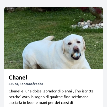
Chanel
33074, Fontanafredda
Chanel e' una dolce labrador di 5 anni , l'ho iscritta
perche' avro' bisogno di qualche fine settimana
lasciarla in buone mani per dei corsi di