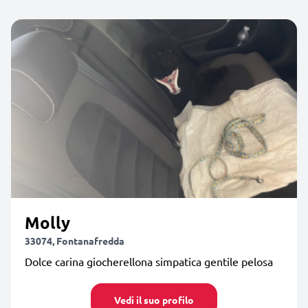
Molly
33074, Fontanafredda
Dolce carina giocherellona simpatica gentile pelosa
Vedi il suo profilo