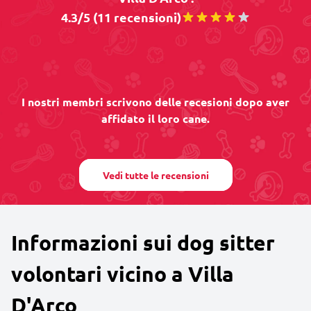
4.3/5 (11 recensioni)
I nostri membri scrivono delle recesioni dopo aver
affidato il loro cane.
Vedi tutte le recensioni
Informazioni sui dog sitter
volontari vicino a Villa
D'Arco