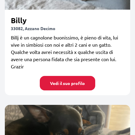
Billy
33082, Azzano Decimo
Billj è un cagnolone buonissimo, è pieno di vita, lui
vive in simbiosi con noi e altri 2 cani e un gatto.
Qualche volta avrei necessità x qualche uscita di
avere una persona fidata che sia presente con lui.
Grazir
Vedi il suo profilo