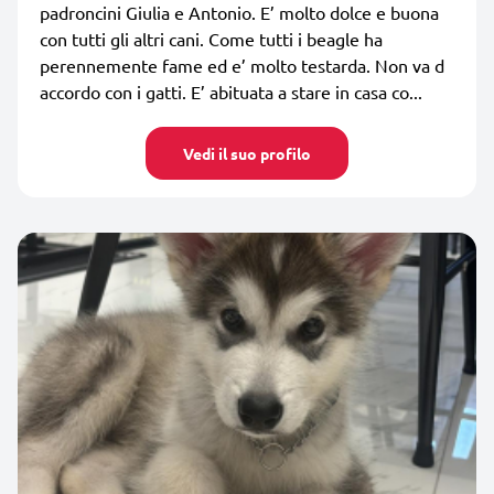
padroncini Giulia e Antonio. E’ molto dolce e buona
con tutti gli altri cani. Come tutti i beagle ha
perennemente fame ed e’ molto testarda. Non va d
accordo con i gatti. E’ abituata a stare in casa co...
Vedi il suo profilo