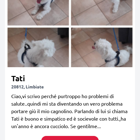
Tati
20812, Limbiate
Ciao,vi scrivo perché purtroppo ho problemi di
salute..quindi mi sta diventando un vero problema
portare giù il mio cagnolino. Parlando di lui si chiama
Tati è buono e simpatico ed è socievole con tutti.,ha
un'anno è ancora cucciolo. Se gentilme...