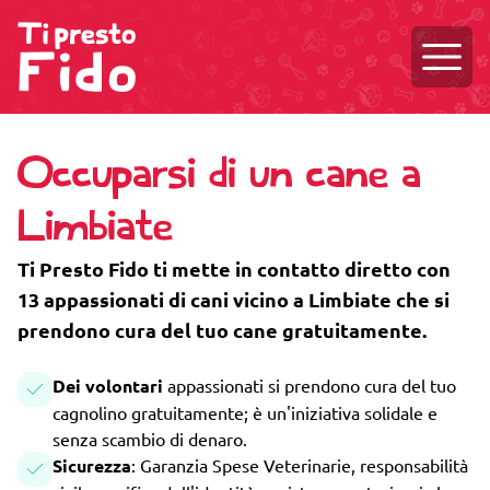
Aprire
Occuparsi di un cane a
Limbiate
Ti Presto Fido ti mette in contatto diretto con
13 appassionati di cani vicino a Limbiate che si
prendono cura del tuo cane gratuitamente.
Dei volontari
appassionati si prendono cura del tuo
cagnolino gratuitamente; è un'iniziativa solidale e
senza scambio di denaro.
Sicurezza
: Garanzia Spese Veterinarie, responsabilità