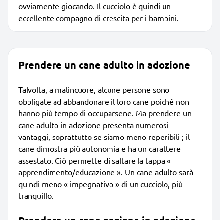
ovviamente giocando. Il cucciolo è quindi un
eccellente compagno di crescita per i bambini.
Prendere un cane adulto in adozione
Talvolta, a malincuore, alcune persone sono
obbligate ad abbandonare il loro cane poiché non
hanno più tempo di occuparsene. Ma prendere un
cane adulto in adozione presenta numerosi
vantaggi, soprattutto se siamo meno reperibili ; il
cane dimostra più autonomia e ha un carattere
assestato. Ciò permette di saltare la tappa «
apprendimento/educazione ». Un cane adulto sarà
quindi meno « impegnativo » di un cucciolo, più
tranquillo.
Prendere un cane anziano in adozione