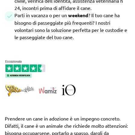
civile, verifica dell'identità, assistenza veterinaria h
24, incontri prima di affidare il cane.
Parti in vacanza o per un
weekend
? Il tuo cane ha
bisogno di passeggiate più frequenti? I nostri
volontari sono la soluzione perfetta per le custodie e
le passeggiate del tuo cane.
Prendere un cane in adozione è un impegno concreto.
Difatti, il cane è un animale che richiede molto attenzioni:
bisogna occuparsene, portarlo a spasso, dargli da