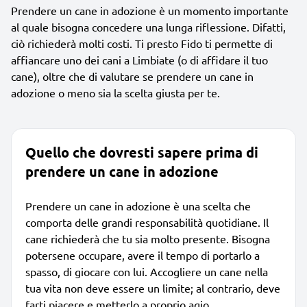
Prendere un cane in adozione è un momento importante
al quale bisogna concedere una lunga riflessione. Difatti,
ciò richiederà molti costi. Ti presto Fido ti permette di
affiancare uno dei cani a Limbiate (o di affidare il tuo
cane), oltre che di valutare se prendere un cane in
adozione o meno sia la scelta giusta per te.
Quello che dovresti sapere prima di
prendere un cane in adozione
Prendere un cane in adozione è una scelta che
comporta delle grandi responsabilità quotidiane. Il
cane richiederà che tu sia molto presente. Bisogna
potersene occupare, avere il tempo di portarlo a
spasso, di giocare con lui. Accogliere un cane nella
tua vita non deve essere un limite; al contrario, deve
farti piacere e metterlo a proprio agio