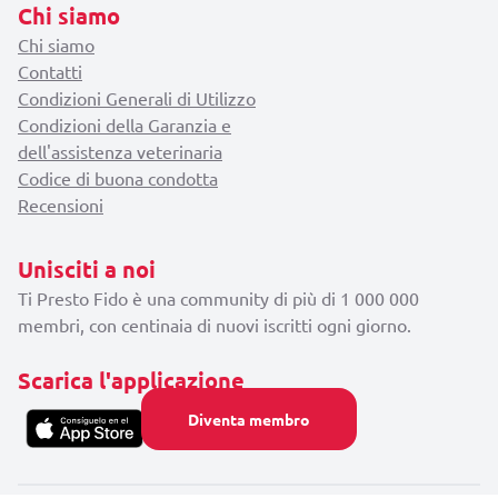
Chi siamo
Chi siamo
Contatti
Condizioni Generali di Utilizzo
Condizioni della Garanzia e
dell'assistenza veterinaria
Codice di buona condotta
Recensioni
Unisciti a noi
Ti Presto Fido è una community di più di 1 000 000
membri, con centinaia di nuovi iscritti ogni giorno.
Scarica l'applicazione
Diventa membro