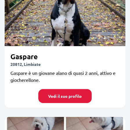
Gaspare
20812, Limbiate
Gaspare è un giovane alano di quasi 2 anni, attivo e
giocherellone.
Vedi il suo profilo