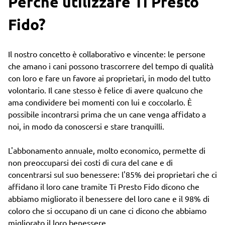
Perché utilizzare Ti Presto
Fido?
Il nostro concetto è collaborativo e vincente: le persone
che amano i cani possono trascorrere del tempo di qualità
con loro e fare un favore ai proprietari, in modo del tutto
volontario. Il cane stesso è felice di avere qualcuno che
ama condividere bei momenti con lui e coccolarlo. È
possibile incontrarsi prima che un cane venga affidato a
noi, in modo da conoscersi e stare tranquilli.
L'abbonamento annuale, molto economico, permette di
non preoccuparsi dei costi di cura del cane e di
concentrarsi sul suo benessere: l'85% dei proprietari che ci
affidano il loro cane tramite Ti Presto Fido dicono che
abbiamo migliorato il benessere del loro cane e il 98% di
coloro che si occupano di un cane ci dicono che abbiamo
migliorato il loro benessere.