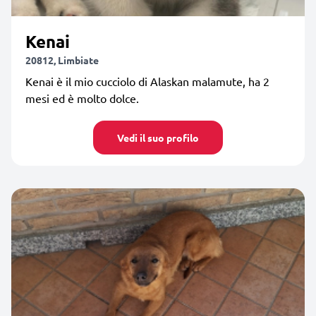
Kenai
20812, Limbiate
Kenai è il mio cucciolo di Alaskan malamute, ha 2
mesi ed è molto dolce.
Vedi il suo profilo