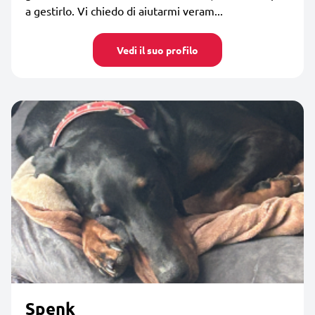
a gestirlo. Vi chiedo di aiutarmi veram...
Vedi il suo profilo
Spenk