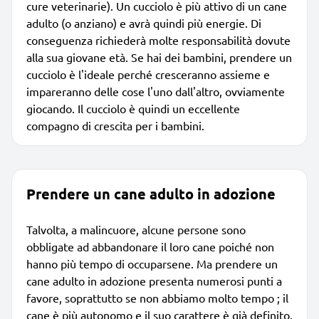
cure veterinarie). Un cucciolo è più attivo di un cane
adulto (o anziano) e avrà quindi più energie. Di
conseguenza richiederà molte responsabilità dovute
alla sua giovane età. Se hai dei bambini, prendere un
cucciolo è l'ideale perché cresceranno assieme e
impareranno delle cose l'uno dall'altro, ovviamente
giocando. Il cucciolo è quindi un eccellente
compagno di crescita per i bambini.
Prendere un cane adulto in adozione
Talvolta, a malincuore, alcune persone sono
obbligate ad abbandonare il loro cane poiché non
hanno più tempo di occuparsene. Ma prendere un
cane adulto in adozione presenta numerosi punti a
favore, soprattutto se non abbiamo molto tempo ; il
cane è più autonomo e il suo carattere è già definito.