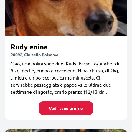
Rudy enina
20092, Cinisello Balsamo
Ciao, i cagnolini sono due: Rudy, bassotto/pincher di
8 kg, docile, buono e coccolone; Nina, chiusa, di 2kg,
timida e un po' scorbutica ma minuscola. Ci
servirebbe passeggiata e pappa vs le ultime due
settimane di agosto, orario pranzo (12/13 cir...
Vedi il suo profilo