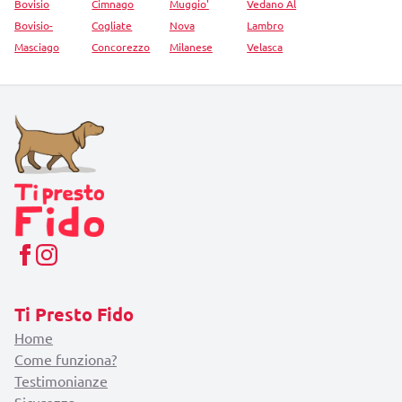
Bovisio
Cimnago
Muggio'
Vedano Al
Bovisio-
Cogliate
Nova
Lambro
Masciago
Concorezzo
Milanese
Velasca
Ti Presto Fido
Home
Come funziona?
Testimonianze
Sicurezza