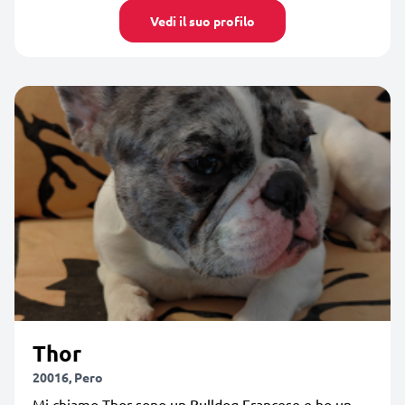
Vedi il suo profilo
Thor
20016, Pero
Mi chiamo Thor sono un Bulldog Francese e ho un