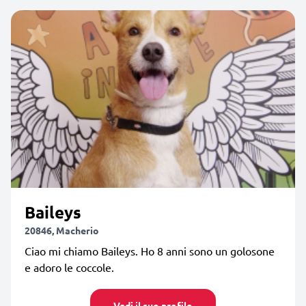
Baileys
20846, Macherio
Ciao mi chiamo Baileys. Ho 8 anni sono un golosone
e adoro le coccole.
Vedi il suo profilo