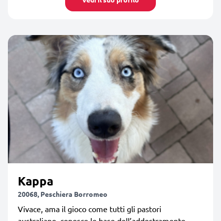
Kappa
20068, Peschiera Borromeo
Vivace, ama il gioco come tutti gli pastori
australiano, conosce le base dell’addestramento.