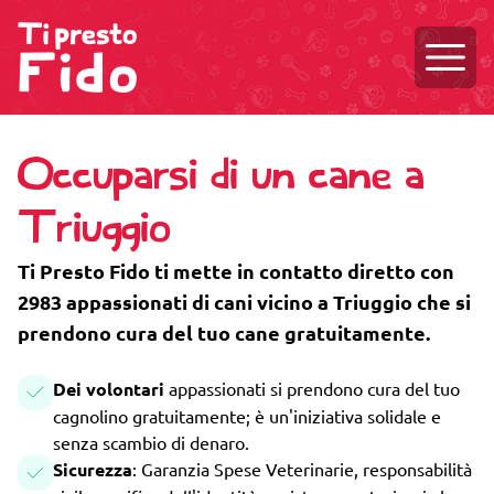
Aprire
Occuparsi di un cane a
Triuggio
Ti Presto Fido ti mette in contatto diretto con
2983 appassionati di cani vicino a Triuggio che si
prendono cura del tuo cane gratuitamente.
Dei volontari
appassionati si prendono cura del tuo
cagnolino gratuitamente; è un'iniziativa solidale e
senza scambio di denaro.
Sicurezza
: Garanzia Spese Veterinarie, responsabilità