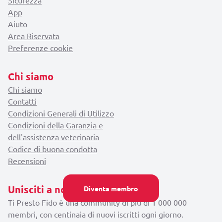
App
Aiuto
Area Riservata
Preferenze cookie
Chi siamo
Chi siamo
Contatti
Condizioni Generali di Utilizzo
Condizioni della Garanzia e
dell'assistenza veterinaria
Codice di buona condotta
Recensioni
Unisciti a noi
Diventa membro
Ti Presto Fido è una community di più di 1 000 000
membri, con centinaia di nuovi iscritti ogni giorno.