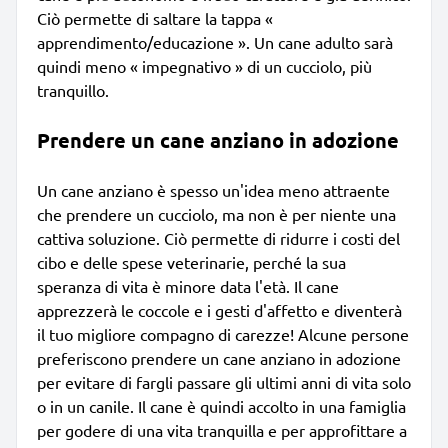
Ciò permette di saltare la tappa «
apprendimento/educazione ». Un cane adulto sarà
quindi meno « impegnativo » di un cucciolo, più
tranquillo.
Prendere un cane anziano in adozione
Un cane anziano è spesso un'idea meno attraente
che prendere un cucciolo, ma non è per niente una
cattiva soluzione. Ciò permette di ridurre i costi del
cibo e delle spese veterinarie, perché la sua
speranza di vita è minore data l'età. Il cane
apprezzerà le coccole e i gesti d'affetto e diventerà
il tuo migliore compagno di carezze! Alcune persone
preferiscono prendere un cane anziano in adozione
per evitare di fargli passare gli ultimi anni di vita solo
o in un canile. Il cane è quindi accolto in una famiglia
per godere di una vita tranquilla e per approfittare a