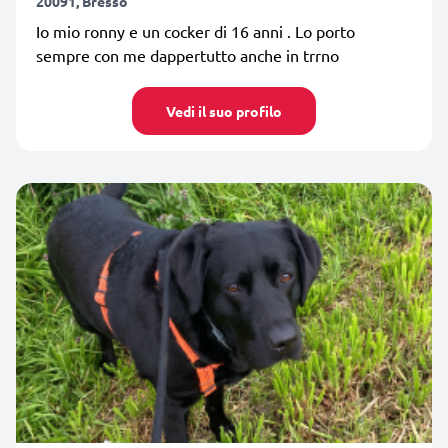
20091, Bresso
Io mio ronny e un cocker di 16 anni . Lo porto
sempre con me dappertutto anche in trrno
Vedi il suo profilo