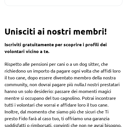
Unisciti ai nostri membri!
Iscriviti gratuitamente per scoprire i profili dei
volontari vicino a te.
Rispetto alle pensioni per cani o a un dog sitter, che
richiedono un importo da pagare ogni volta che affidi loro
il tuo cane, dopo essere diventato membro della nostra
community, non dovrai pagare più nulla.I nostri prestatari
hanno un solo desiderio: passare dei momenti magici
mentre si occupano del tuo cagnolino. Potrai incontrare
tutti i volontari che vorrai e affidare loro il tuo cane.
Inoltre, dal momento che siamo più che sicuri che Ti
presto Fido farà al caso tuo, ti offriamo una garanzia
soddisfatti o rimborsati, convinti che non ne avrai bisogno.