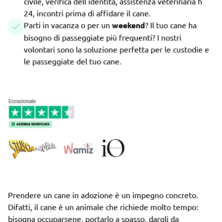
civile, verifica dell'identità, assistenza veterinaria h
24, incontri prima di affidare il cane.
Parti in vacanza o per un
weekend
? Il tuo cane ha
bisogno di passeggiate più frequenti? I nostri
volontari sono la soluzione perfetta per le custodie e
le passeggiate del tuo cane.
Prendere un cane in adozione è un impegno concreto.
Difatti, il cane è un animale che richiede molto tempo:
bisogna occuparsene, portarlo a spasso, dargli da