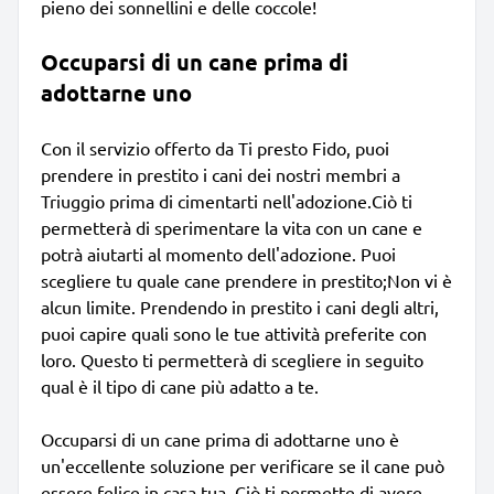
pieno dei sonnellini e delle coccole!
Occuparsi di un cane prima di
adottarne uno
Con il servizio offerto da Ti presto Fido, puoi
prendere in prestito i cani dei nostri membri a
Triuggio prima di cimentarti nell'adozione.Ciò ti
permetterà di sperimentare la vita con un cane e
potrà aiutarti al momento dell'adozione. Puoi
scegliere tu quale cane prendere in prestito;Non vi è
alcun limite. Prendendo in prestito i cani degli altri,
puoi capire quali sono le tue attività preferite con
loro. Questo ti permetterà di scegliere in seguito
qual è il tipo di cane più adatto a te.
Occuparsi di un cane prima di adottarne uno è
un'eccellente soluzione per verificare se il cane può
essere felice in casa tua. Ciò ti permette di avere