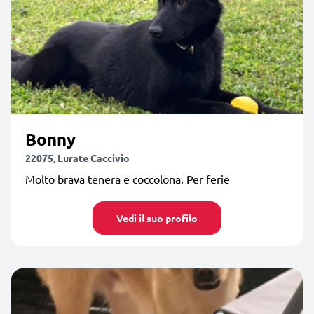
Bonny
22075, Lurate Caccivio
Molto brava tenera e coccolona. Per ferie
Vedi il suo profilo