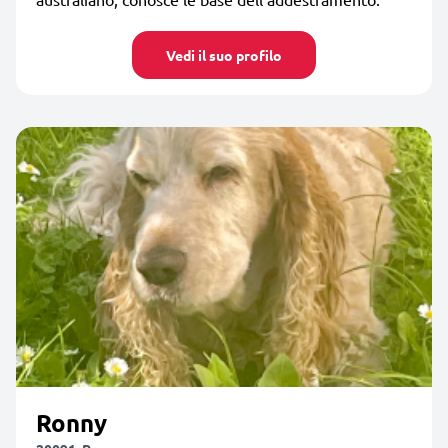
Vedi il suo profilo
Ronny