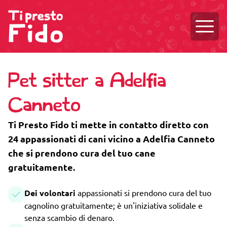
Aprire
Pet sitter a Adelfia
Canneto
Ti Presto Fido ti mette in contatto diretto con
24 appassionati di cani vicino a Adelfia Canneto
che si prendono cura del tuo cane
gratuitamente.
Dei volontari
appassionati si prendono cura del tuo
cagnolino gratuitamente; è un'iniziativa solidale e
senza scambio di denaro.