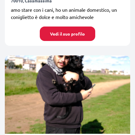
70010, Casamassima
amo stare con i cani, ho un animale domestico, un
coniglietto è dolce e molto amichevole
Vedi il suo profilo