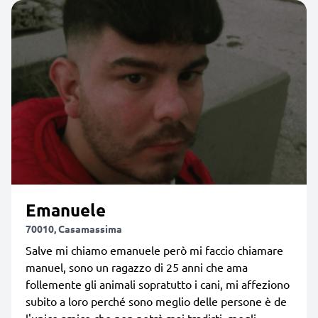
Emanuele
70010, Casamassima
Salve mi chiamo emanuele però mi faccio chiamare
manuel, sono un ragazzo di 25 anni che ama
follemente gli animali sopratutto i cani, mi affeziono
subito a loro perché sono meglio delle persone è de
l'unico amico che non potrà mai tradirti, megli...