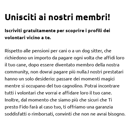
Unisciti ai nostri membri!
Iscriviti gratuitamente per scoprire i profili dei
volontari vicino a te.
Rispetto alle pensioni per cani o a un dog sitter, che
richiedono un importo da pagare ogni volta che affidi loro
il tuo cane, dopo essere diventato membro della nostra
community, non dovrai pagare più nulla.I nostri prestatari
hanno un solo desiderio: passare dei momenti magici
mentre si occupano del tuo cagnolino. Potrai incontrare
tutti i volontari che vorrai e affidare loro il tuo cane.
Inoltre, dal momento che siamo più che sicuri che Ti
presto Fido farà al caso tuo, ti offriamo una garanzia
soddisfatti o rimborsati, convinti che non ne avrai bisogno.