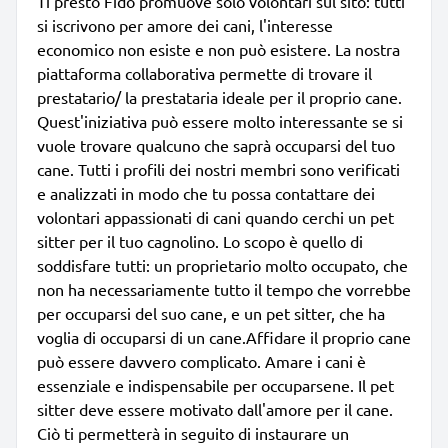
Ti presto Fido promuove solo volontari sul sito: tutti
si iscrivono per amore dei cani, l'interesse
economico non esiste e non può esistere. La nostra
piattaforma collaborativa permette di trovare il
prestatario/ la prestataria ideale per il proprio cane.
Quest'iniziativa può essere molto interessante se si
vuole trovare qualcuno che saprà occuparsi del tuo
cane. Tutti i profili dei nostri membri sono verificati
e analizzati in modo che tu possa contattare dei
volontari appassionati di cani quando cerchi un pet
sitter per il tuo cagnolino. Lo scopo è quello di
soddisfare tutti: un proprietario molto occupato, che
non ha necessariamente tutto il tempo che vorrebbe
per occuparsi del suo cane, e un pet sitter, che ha
voglia di occuparsi di un cane.Affidare il proprio cane
può essere davvero complicato. Amare i cani è
essenziale e indispensabile per occuparsene. Il pet
sitter deve essere motivato dall'amore per il cane.
Ciò ti permetterà in seguito di instaurare un