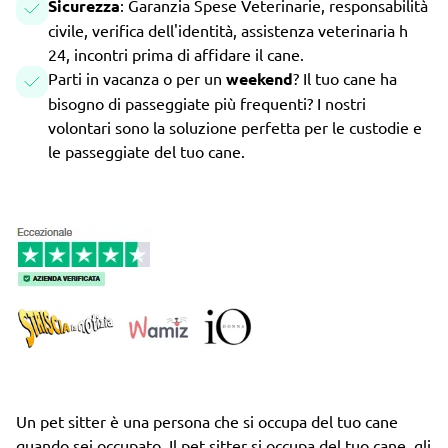
Sicurezza
: Garanzia Spese Veterinarie, responsabilità
civile, verifica dell'identità, assistenza veterinaria h
24, incontri prima di affidare il cane.
Parti in vacanza o per un
weekend
? Il tuo cane ha
bisogno di passeggiate più frequenti? I nostri
volontari sono la soluzione perfetta per le custodie e
le passeggiate del tuo cane.
Un pet sitter è una persona che si occupa del tuo cane
quando sei occupato. Il pet sitter si occupa del tuo cane, gli