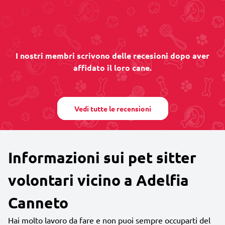
I nostri membri scrivono delle recesioni dopo aver
affidato il loro cane.
Vedi tutte le recensioni
Informazioni sui pet sitter
volontari vicino a Adelfia
Canneto
Hai molto lavoro da fare e non puoi sempre occuparti del