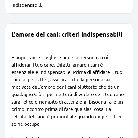
indispensabili.
L'amore dei cani: criteri indispensabili
È importante scegliere bene la persona a cui
affiderai il tuo cane. Difatti, amare i cani è
essenziale e indispensabile. Prima di affidare il tuo
cane al pet sitter, assicurati che la persona sia
motivata dall'amore per i cani piuttosto che da un
guadagno Ciò ti permetterà di vedere se il tuo cane
sarà felice e riempito di attenzioni. Bisogna fare un
primo incontro prima di fare qualsiasi cosa. La
felicità del cane è primordiale quando un pet sitter
se ne occupa.