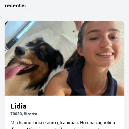
recente:
Lidia
70020, Bitetto
Mi chiamo Lidia e amo gli animali. Ho una cagnolina
di none Mia e in passato ho avuto sia un gatto e sia