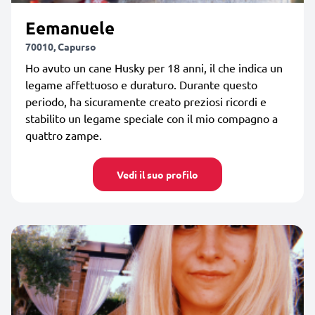
Eemanuele
70010, Capurso
Ho avuto un cane Husky per 18 anni, il che indica un
legame affettuoso e duraturo. Durante questo
periodo, ha sicuramente creato preziosi ricordi e
stabilito un legame speciale con il mio compagno a
quattro zampe.
Vedi il suo profilo