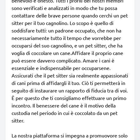
benevolo e onesto. Tutti i profili dei nostri membri
sono verificati e analizzati in modo che tu possa
contattare delle brave persone quando cerchi un pet
sitter per il tuo cagnolino. Lo scopo è quello di
soddisfare tutti: un padrone occupato, che non ha
necessariamente tutto il tempo che vorrebbe per
occuparsi del suo cagnolino, e un pet sitter, che ha
voglia di coccolare un cane.Affidare il proprio cane
può essere davvero complicato. Amare i cani è
essenziale e indispensabile per occuparsene.
Assicurati che il pet sitter sia realmente appassionati
di cani prima di affidargli il tuo. Ciò ti permetterà in
seguito di instaurare un rapporto di fiducia tra di voi.
È per questo che ti consigliamo effettuare un primo
incontro. Il benessere del cane è il motivo della
custodia nel periodo in cui è coccolato da un pet
sitter.
La nostra piattaforma si impegna a promuovore solo