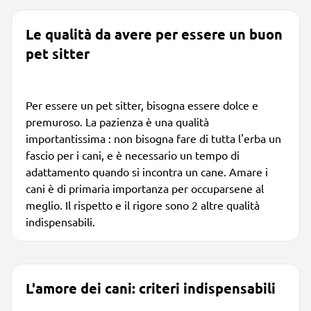
Le qualità da avere per essere un buon
pet sitter
Per essere un pet sitter, bisogna essere dolce e
premuroso. La pazienza è una qualità
importantissima : non bisogna fare di tutta l'erba un
fascio per i cani, e è necessario un tempo di
adattamento quando si incontra un cane. Amare i
cani è di primaria importanza per occuparsene al
meglio. Il rispetto e il rigore sono 2 altre qualità
indispensabili.
L'amore dei cani: criteri indispensabili