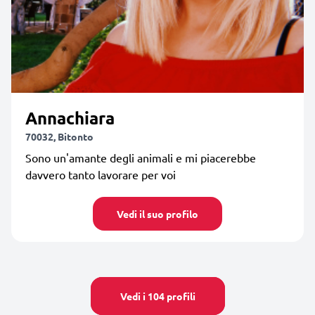
Annachiara
70032, Bitonto
Sono un'amante degli animali e mi piacerebbe
davvero tanto lavorare per voi
Vedi il suo profilo
Vedi i 104 profili