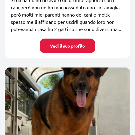
cani,però non ne ho mai posseduto uno. In famiglia
però molti miei parenti hanno dei cani e moltk
spesso me li affidano per uscirli quando loro non
potevano.In casa ho 2 gatti so che sono diversi ma...
Vedi il suo profilo