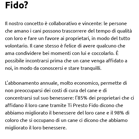
Fido?
Il nostro concetto è collaborativo e vincente: le persone
che amano i cani possono trascorrere del tempo di qualità
con loro e fare un favore ai proprietari, in modo del tutto
volontario. Il cane stesso è felice di avere qualcuno che
ama condividere bei momenti con lui e coccolarlo. È
possibile incontrarsi prima che un cane venga affidato a
noi, in modo da conoscersi e stare tranquilli.
L'abbonamento annuale, molto economico, permette di
non preoccuparsi dei costi di cura del cane e di
concentrarsi sul suo benessere: l'85% dei proprietari che ci
affidano il loro cane tramite Ti Presto Fido dicono che
abbiamo migliorato il benessere del loro cane e il 98% di
coloro che si occupano di un cane ci dicono che abbiamo
migliorato il loro benessere.