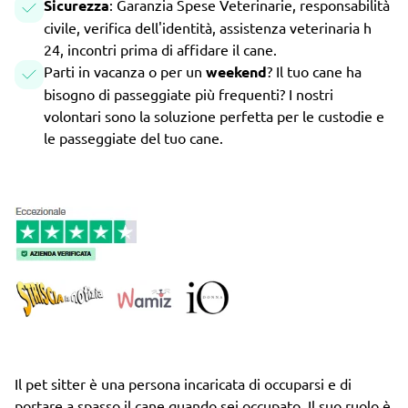
Sicurezza
: Garanzia Spese Veterinarie, responsabilità
civile, verifica dell'identità, assistenza veterinaria h
24, incontri prima di affidare il cane.
Parti in vacanza o per un
weekend
? Il tuo cane ha
bisogno di passeggiate più frequenti? I nostri
volontari sono la soluzione perfetta per le custodie e
le passeggiate del tuo cane.
Il pet sitter è una persona incaricata di occuparsi e di
portare a spasso il cane quando sei occupato. Il suo ruolo è