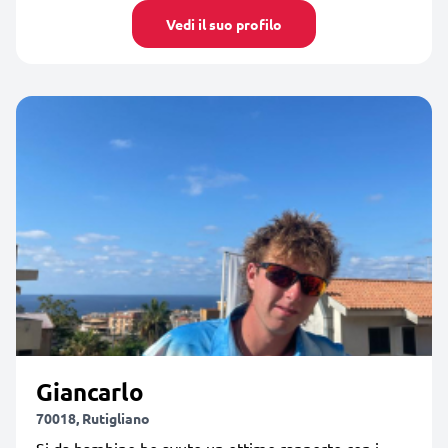
Vedi il suo profilo
Giancarlo
70018, Rutigliano
Si da bambino ho avuto un ottimo rapporto con i