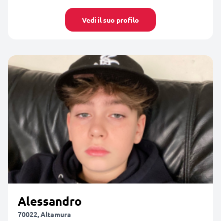
Vedi il suo profilo
Alessandro
70022, Altamura