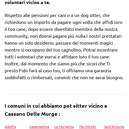
volontari vicino a te.
Rispetto alle pensioni per cani o a un dog sitter, che
richiedono un importo da pagare ogni volta che affidi loro
il tuo cane, dopo essere diventato membro della nostra
community, non dovrai pagare più nulla.I nostri prestatari
hanno un solo desiderio: passare dei momenti magici
mentre si occupano del tuo cagnolino. Potrai incontrare
tutti i volontari che vorrai e affidare loro il tuo cane.
Inoltre, dal momento che siamo più che sicuri che Ti
presto Fido farà al caso tuo, ti offriamo una garanzia
soddisfatti o rimborsati, convinti che non ne avrai bisogno.
I comuni in cui abbiamo pet sitter vicino a
Cassano Delle Murge :
Adelfia
Casamassima
La Murgetta
Parchitello
Sant'Antonio