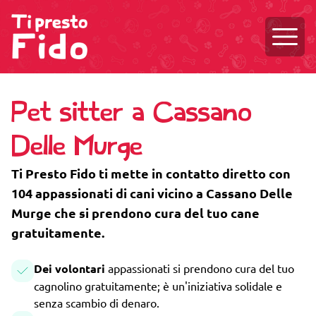
Aprire
Pet sitter a Cassano
Delle Murge
Ti Presto Fido ti mette in contatto diretto con
104 appassionati di cani vicino a Cassano Delle
Murge che si prendono cura del tuo cane
gratuitamente.
Dei volontari
appassionati si prendono cura del tuo
cagnolino gratuitamente; è un'iniziativa solidale e
senza scambio di denaro.