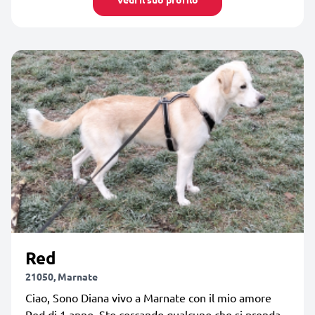
Red
21050, Marnate
Ciao, Sono Diana vivo a Marnate con il mio amore
Red di 1 anno. Sto cercando qualcuno che si prenda