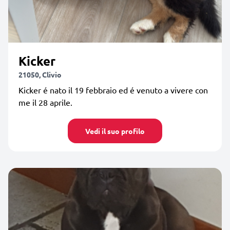
Kicker
21050, Clivio
Kicker é nato il 19 febbraio ed é venuto a vivere con
me il 28 aprile.
Vedi il suo profilo