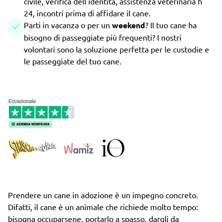
civile, verifica dell'identità, assistenza veterinaria h
24, incontri prima di affidare il cane.
Parti in vacanza o per un
weekend
? Il tuo cane ha
bisogno di passeggiate più frequenti? I nostri
volontari sono la soluzione perfetta per le custodie e
le passeggiate del tuo cane.
Prendere un cane in adozione è un impegno concreto.
Difatti, il cane è un animale che richiede molto tempo:
bisogna occuparsene, portarlo a spasso, dargli da