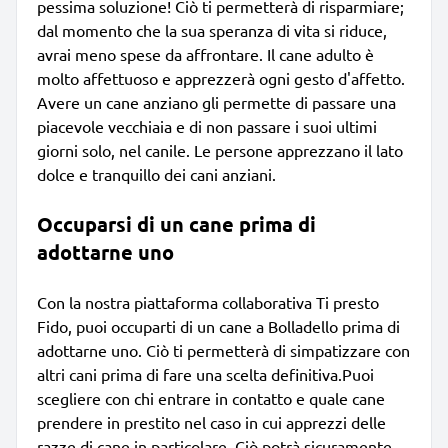
pessima soluzione! Ciò ti permetterà di risparmiare;
dal momento che la sua speranza di vita si riduce,
avrai meno spese da affrontare. Il cane adulto è
molto affettuoso e apprezzerà ogni gesto d'affetto.
Avere un cane anziano gli permette di passare una
piacevole vecchiaia e di non passare i suoi ultimi
giorni solo, nel canile. Le persone apprezzano il lato
dolce e tranquillo dei cani anziani.
Occuparsi di un cane prima di
adottarne uno
Con la nostra piattaforma collaborativa Ti presto
Fido, puoi occuparti di un cane a Bolladello prima di
adottarne uno. Ciò ti permetterà di simpatizzare con
altri cani prima di fare una scelta definitiva.Puoi
scegliere con chi entrare in contatto e quale cane
prendere in prestito nel caso in cui apprezzi delle
razze di cane in particolare. Ciò potrà sicuramente