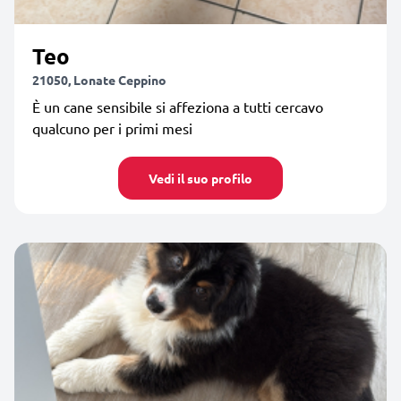
Teo
21050, Lonate Ceppino
È un cane sensibile si affeziona a tutti cercavo
qualcuno per i primi mesi
Vedi il suo profilo