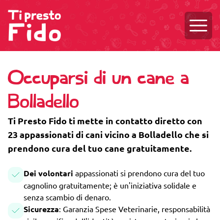
Aprire
Occuparsi di un cane a
Bolladello
Ti Presto Fido ti mette in contatto diretto con
23 appassionati di cani vicino a Bolladello che si
prendono cura del tuo cane gratuitamente.
Dei volontari
appassionati si prendono cura del tuo
cagnolino gratuitamente; è un'iniziativa solidale e
senza scambio di denaro.
Sicurezza
: Garanzia Spese Veterinarie, responsabilità