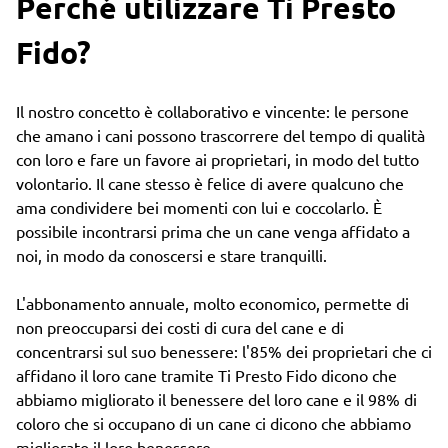
Perché utilizzare Ti Presto
Fido?
Il nostro concetto è collaborativo e vincente: le persone
che amano i cani possono trascorrere del tempo di qualità
con loro e fare un favore ai proprietari, in modo del tutto
volontario. Il cane stesso è felice di avere qualcuno che
ama condividere bei momenti con lui e coccolarlo. È
possibile incontrarsi prima che un cane venga affidato a
noi, in modo da conoscersi e stare tranquilli.
L'abbonamento annuale, molto economico, permette di
non preoccuparsi dei costi di cura del cane e di
concentrarsi sul suo benessere: l'85% dei proprietari che ci
affidano il loro cane tramite Ti Presto Fido dicono che
abbiamo migliorato il benessere del loro cane e il 98% di
coloro che si occupano di un cane ci dicono che abbiamo
migliorato il loro benessere.