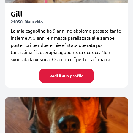
Gill
21050, Bisuschio
La mia cagnolina ha 9 anni ne abbiamo passate tante
insieme A 5 anni è rimasta paralizzata alle zampe
posteriori per due ernie e' stata operata poi
tantissima fisioterapia agopuntura ecc ecc. Non
svuotata la vescica. Ora non è "perfetta " ma ca...
Vedi il suo profilo