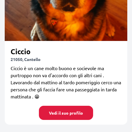
Ciccio
21050, Cantello
Ciccio è un cane molto buono e socievole ma
purtroppo non va d'accordo con gli altri cani .
Lavorando dal mattino al tardo pomeriggio cerco una
persona che gli faccia fare una passeggiata in tarda
mattinata . 😁
Vedi il suo profilo