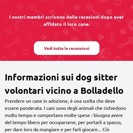
I nostri membri scrivono delle recesioni dopo aver
affidato il loro cane.
Vedi tutte le recensioni
Informazioni sui dog sitter
volontari vicino a Bolladello
Prendere un cane in adozione, è una scelta che deve
essere ponderata. I cani sono degli animali che richiedono
molto tempo e comportano molte spese : bisogna avere
del tempo libero per occuparsene, per portarli a spasso,
per dare loro da mangiare e per farli giocare... Ciò