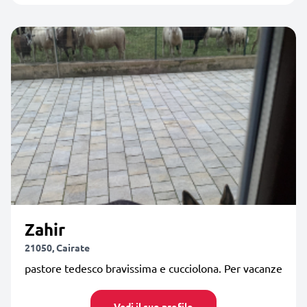
Zahir
21050, Cairate
pastore tedesco bravissima e cucciolona. Per vacanze
Vedi il suo profilo