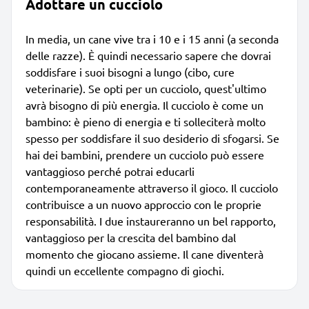
Adottare un cucciolo
In media, un cane vive tra i 10 e i 15 anni (a seconda
delle razze). È quindi necessario sapere che dovrai
soddisfare i suoi bisogni a lungo (cibo, cure
veterinarie). Se opti per un cucciolo, quest'ultimo
avrà bisogno di più energia. Il cucciolo è come un
bambino: è pieno di energia e ti solleciterà molto
spesso per soddisfare il suo desiderio di sfogarsi. Se
hai dei bambini, prendere un cucciolo può essere
vantaggioso perché potrai educarli
contemporaneamente attraverso il gioco. Il cucciolo
contribuisce a un nuovo approccio con le proprie
responsabilità. I due instaureranno un bel rapporto,
vantaggioso per la crescita del bambino dal
momento che giocano assieme. Il cane diventerà
quindi un eccellente compagno di giochi.