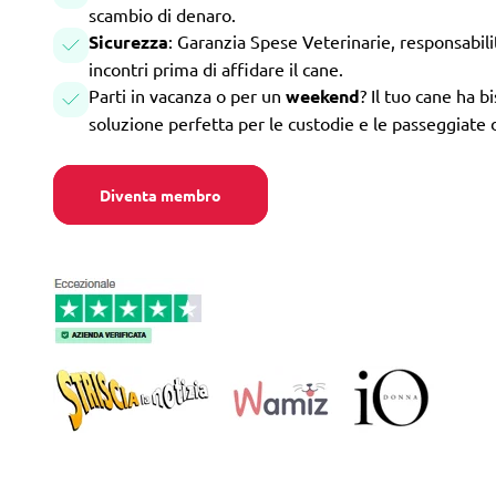
scambio di denaro.
Sicurezza
: Garanzia Spese Veterinarie, responsabilità
incontri prima di affidare il cane.
Parti in vacanza o per un
weekend
? Il tuo cane ha b
soluzione perfetta per le custodie e le passeggiate 
Diventa membro