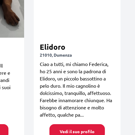
Elidoro
21010, Dumenza
Ciao a tutti, mi chiamo Federica,
ll
ho 25 anni e sono la padrona di
rere e
Elidoro, un piccolo bassottino a
randi
pelo duro. Il mio cagnolino è
i suoi
dolcissimo, tranquillo, affettuoso.
Farebbe innamorare chiunque. Ha
bisogno di attenzione e molto
affetto, qualche pa...
Vedi il suo profilo