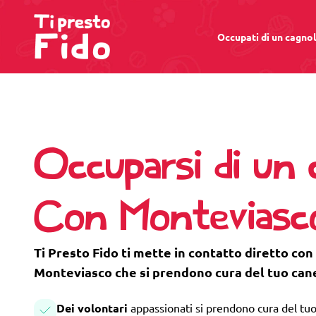
Occupati di un cagno
Occuparsi di un 
Con Monteviasc
Ti Presto Fido ti mette in contatto diretto con 
Monteviasco che si prendono cura del tuo can
Dei volontari
appassionati si prendono cura del tuo