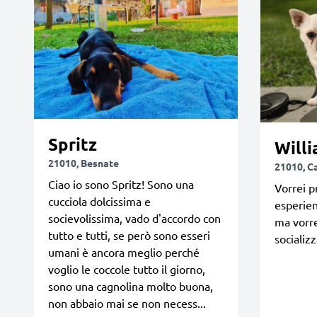
Spritz
Willi
21010, Besnate
21010, C
Ciao io sono Spritz! Sono una
Vorrei p
cucciola dolcissima e
esperien
socievolissima, vado d'accordo con
ma vorre
tutto e tutti, se però sono esseri
socializz
umani è ancora meglio perché
voglio le coccole tutto il giorno,
sono una cagnolina molto buona,
non abbaio mai se non necess...