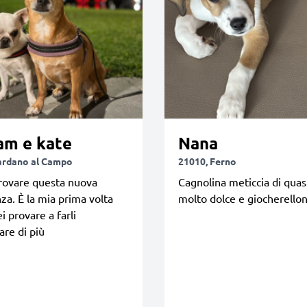
am e kate
Nana
ardano al Campo
21010, Ferno
rovare questa nuova
Cagnolina meticcia di quas
za. È la mia prima volta
molto dolce e giocherello
i provare a farli
are di più