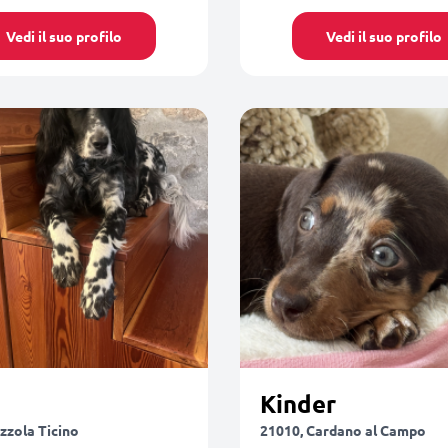
Vedi il suo profilo
Vedi il suo profilo
Kinder
zzola Ticino
21010, Cardano al Campo