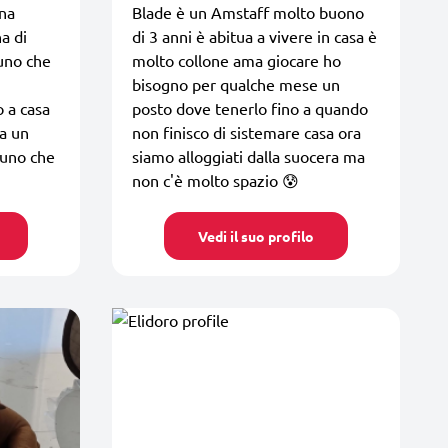
na
Blade è un Amstaff molto buono
a di
di 3 anni è abitua a vivere in casa è
uno che
molto collone ama giocare ho
bisogno per qualche mese un
 a casa
posto dove tenerlo fino a quando
a un
non finisco di sistemare casa ora
cuno che
siamo alloggiati dalla suocera ma
non c'è molto spazio 😰
Vedi il suo profilo