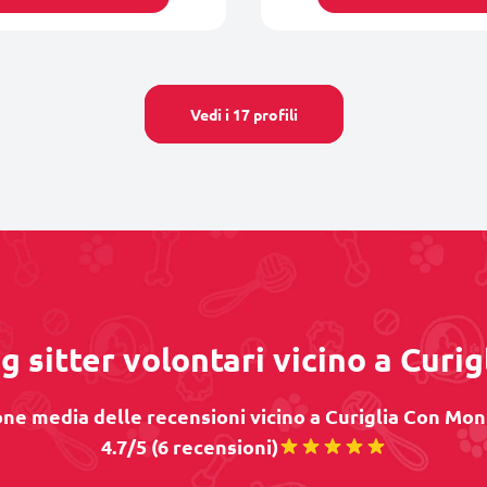
Vedi i 17 profili
g sitter volontari vicino a Cur
ne media delle recensioni vicino a Curiglia Con Mon
4.7/5 (6 recensioni)