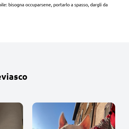
ile: bisogna occuparsene, portarlo a spasso, dargli da
eviasco