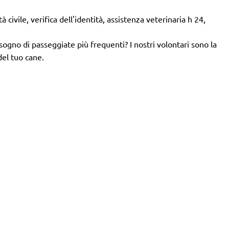
 civile, verifica dell'identità, assistenza veterinaria h 24,
isogno di passeggiate più frequenti? I nostri volontari sono la
del tuo cane.