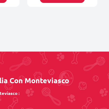
iglia Con Monteviasco
teviasco :