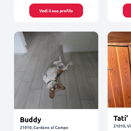
Vedi il suo profilo
Tati’
Buddy
21010, Vi
21010, Cardano al Campo