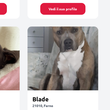
Vedi il suo profilo
Blade
21010, Ferno