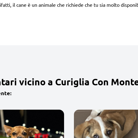
tti, il cane è un animale che richiede che tu sia molto disponib
tari vicino a Curiglia Con Mont
ente: