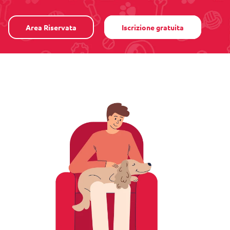
Area Riservata
Iscrizione gratuita