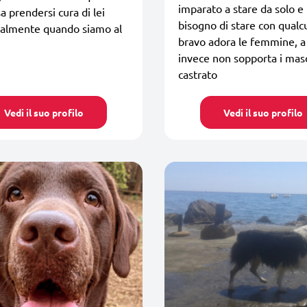
imparato a stare da solo e
a prendersi cura di lei
bisogno di stare con qualc
nalmente quando siamo al
bravo adora le femmine, a
invece non sopporta i masc
castrato
Vedi il suo profilo
Vedi il suo profilo