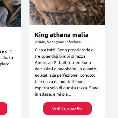
King athena malia
21040, Venegono Inferiore
Ciao a tutti! Sono proprietaria di
se di 4
tre splendidi bimbi di razza
illo. fa
American Pitbull Terrier. Sono
 piace
dolcissimi e buonissimi in quanto
educati alla perfezione. Conosco
tale razza da più di 10 anni,
esperta solo di questa razza. Sono
in attesa, e mi pia...
Vedi il suo profilo