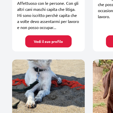
Affettuoso con le persone. Con gli
che poss
altri cani maschi capita che litiga.
occasio
Mi sono iscritto perchè capita che
lavoro.
a volte devo assentarmi per lavoro
e non posso occupar...
Vedi il suo profilo