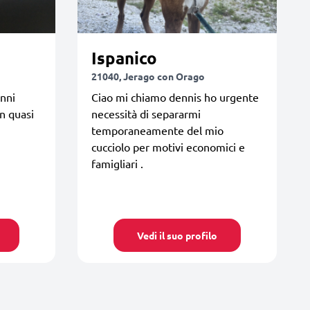
Ispanico
21040, Jerago con Orago
anni
Ciao mi chiamo dennis ho urgente
n quasi
necessità di separarmi
temporaneamente del mio
cucciolo per motivi economici e
famigliari .
Vedi il suo profilo