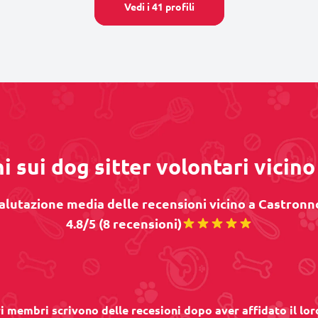
Vedi i 41 profili
i sui dog sitter volontari vicin
alutazione media delle recensioni vicino a Castronno
4.8/5 (8 recensioni)
ri membri scrivono delle recesioni dopo aver affidato il lor