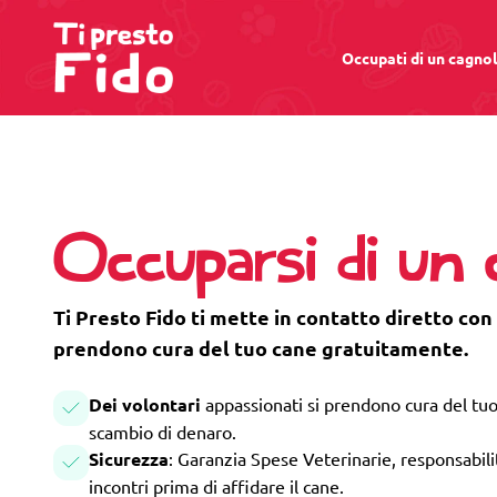
Occupati di un cagno
Occuparsi di un
Ti Presto Fido ti mette in contatto diretto con
prendono cura del tuo cane gratuitamente.
Dei volontari
appassionati si prendono cura del tuo
scambio di denaro.
Sicurezza
: Garanzia Spese Veterinarie, responsabilità
incontri prima di affidare il cane.