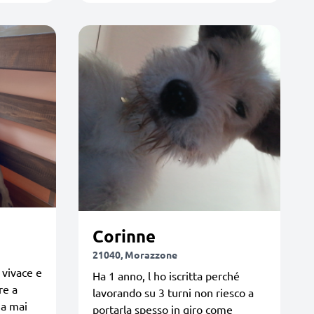
Corinne
21040, Morazzone
 vivace e
Ha 1 anno, l ho iscritta perché
re a
lavorando su 3 turni non riesco a
ha mai
portarla spesso in giro come