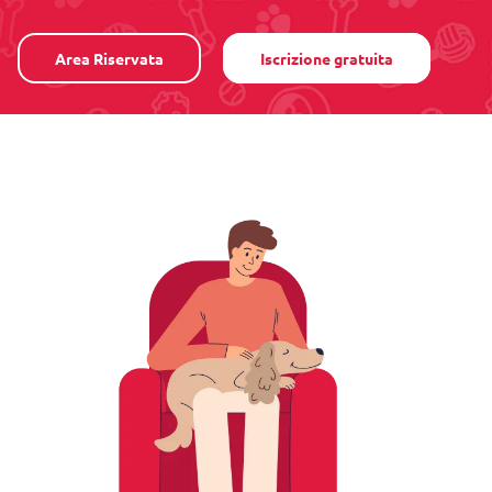
Area Riservata
Iscrizione gratuita