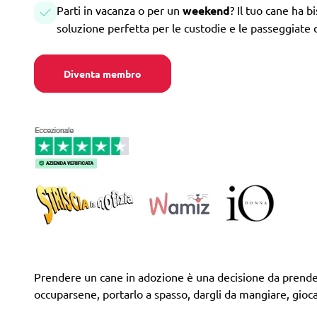
Parti in vacanza o per un
weekend
? Il tuo cane ha b
soluzione perfetta per le custodie e le passeggiate 
Diventa membro
Prendere un cane in adozione è una decisione da prendere
occuparsene, portarlo a spasso, dargli da mangiare, giocar