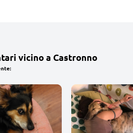
tari vicino a Castronno
ente: