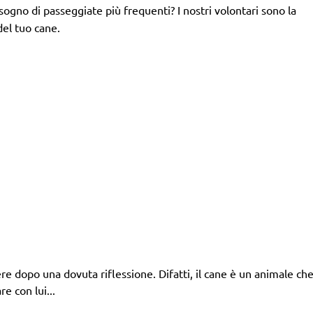
isogno di passeggiate più frequenti? I nostri volontari sono la
del tuo cane.
 dopo una dovuta riflessione. Difatti, il cane è un animale che 
e con lui...