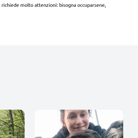
e richiede molto attenzioni: bisogna occuparsene,