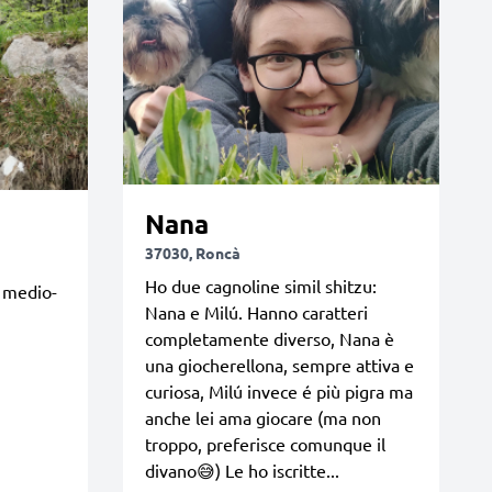
Nana
37030, Roncà
Ho due cagnoline simil shitzu:
a medio-
Nana e Milú. Hanno caratteri
completamente diverso, Nana è
una giocherellona, sempre attiva e
curiosa, Milú invece é più pigra ma
anche lei ama giocare (ma non
troppo, preferisce comunque il
divano😅) Le ho iscritte...