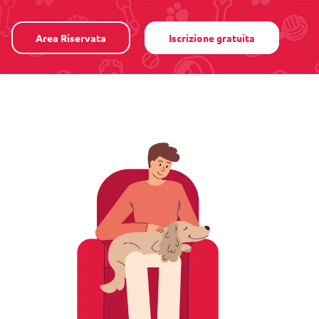
Area Riservata
Iscrizione gratuita