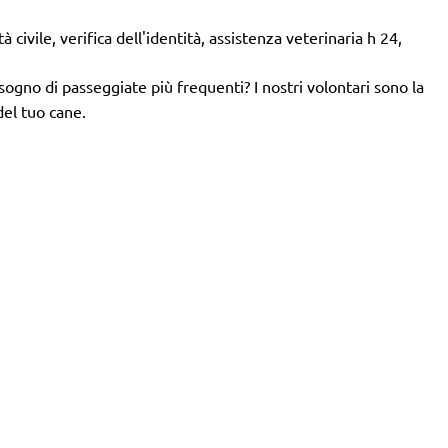
 civile, verifica dell'identità, assistenza veterinaria h 24,
isogno di passeggiate più frequenti? I nostri volontari sono la
del tuo cane.