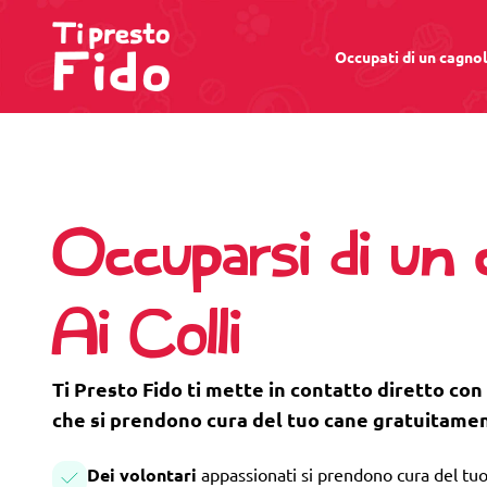
Occupati di un cagno
Occuparsi di un 
Ai Colli
Ti Presto Fido ti mette in contatto diretto con 
che si prendono cura del tuo cane gratuitame
Dei volontari
appassionati si prendono cura del tuo