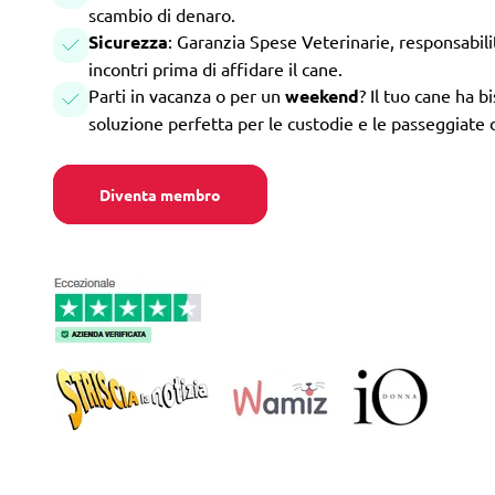
scambio di denaro.
Sicurezza
: Garanzia Spese Veterinarie, responsabilità
incontri prima di affidare il cane.
Parti in vacanza o per un
weekend
? Il tuo cane ha b
soluzione perfetta per le custodie e le passeggiate 
Diventa membro