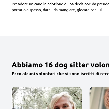
Prendere un cane in adozione è una decisione da prendere
portarlo a spasso, dargli da mangiare, giocare con lui...
Abbiamo 16 dog sitter volont
Ecco alcuni volontari che si sono iscritti di rec