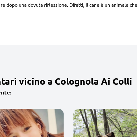
 dopo una dovuta riflessione. Difatti, il cane è un animale ch
ari vicino a Colognola Ai Colli
ente: