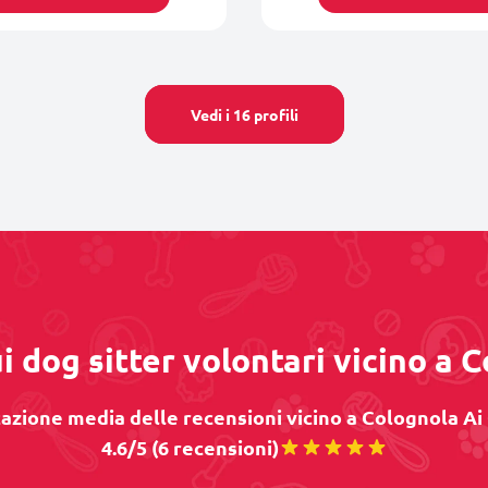
Vedi i 16 profili
i dog sitter volontari vicino a C
azione media delle recensioni vicino a Colognola Ai C
4.6/5 (6 recensioni)