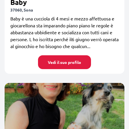
Baby
37060, Sona
Baby è una cucciola di 4 mesi e mezzo affettuosa e
giocarellona sta imparando piano piano le regole è
abbastanza ubbidiente e socializza con tutti cani e
persone. L ho iscritta perché il6 giugno verrò operata
al ginocchio e ho bisogno che qualcun...
Vedi il suo profilo