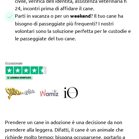
civile, verifica dell'identità, assistenza veterinaria h
24, incontri prima di affidare il cane.
Parti in vacanza o per un
weekend
? Il tuo cane ha
bisogno di passeggiate più frequenti? I nostri
volontari sono la soluzione perfetta per le custodie e
le passeggiate del tuo cane.
Prendere un cane in adozione è una decisione da non
prendere alla leggera. Difatti, il cane è un animale che
richiede molto tempo: bisogna occuparsene, portarlo a