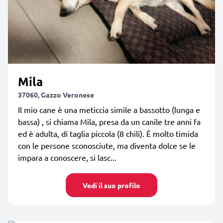
Mila
37060, Gazzo Veronese
Il mio cane è una meticcia simile a bassotto (lunga e
bassa) , si chiama Mila, presa da un canile tre anni fa
ed è adulta, di taglia piccola (8 chili). È molto timida
con le persone sconosciute, ma diventa dolce se le
impara a conoscere, si lasc...
Vedi il suo profilo