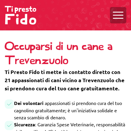
Aprire
Occuparsi di un cane a
Trevenzuolo
Ti Presto Fido ti mette in contatto diretto con
21 appassionati di cani vicino a Trevenzuolo che
si prendono cura del tuo cane gratuitamente.
Dei volontari
appassionati si prendono cura del tuo
cagnolino gratuitamente; è un'iniziativa solidale e
senza scambio di denaro.
Sicurezza
: Garanzia Spese Veterinarie, responsabilità