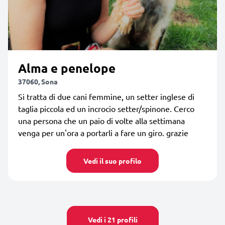
Alma e penelope
37060, Sona
Si tratta di due cani femmine, un setter inglese di
taglia piccola ed un incrocio setter/spinone. Cerco
una persona che un paio di volte alla settimana
venga per un'ora a portarli a fare un giro. grazie
Vedi il suo profilo
Vedi i 21 profili