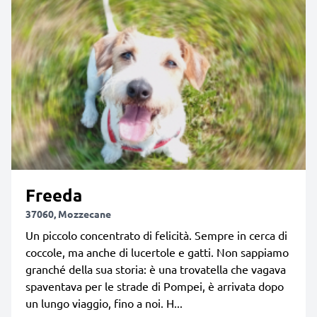
Freeda
37060, Mozzecane
Un piccolo concentrato di felicità. Sempre in cerca di
coccole, ma anche di lucertole e gatti. Non sappiamo
granché della sua storia: è una trovatella che vagava
spaventava per le strade di Pompei, è arrivata dopo
un lungo viaggio, fino a noi. H...