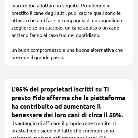
piacerebbe adottare in seguito. Prendendo in
prestito il cane degli altri, puoi capire quali sono le
attività che ami fare in compagnia di un cagnolino e
scegliere se un cucciolo, un cane adulto o un cane
anziano fanno al caso tuo nel quotidiano.
un buon compromesso e una buona alternativa che
precede il grande passo.
L'85% dei proprietari iscritti su Ti
presto Fido afferma che la piattaforma
ha contribuito ad aumentare il
benessere dei loro cani di circa il 50%.
Il vantaggio di affidare il proprio cane tramite Ti
presto Fido risiede nel fatto che i membri sono
volontari, motivati dall'amore per i cani. Ciò