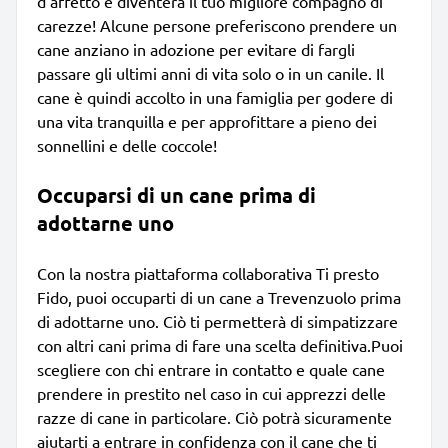
d'affetto e diventerà il tuo migliore compagno di
carezze! Alcune persone preferiscono prendere un
cane anziano in adozione per evitare di fargli
passare gli ultimi anni di vita solo o in un canile. Il
cane è quindi accolto in una famiglia per godere di
una vita tranquilla e per approfittare a pieno dei
sonnellini e delle coccole!
Occuparsi di un cane prima di
adottarne uno
Con la nostra piattaforma collaborativa Ti presto
Fido, puoi occuparti di un cane a Trevenzuolo prima
di adottarne uno. Ciò ti permetterà di simpatizzare
con altri cani prima di fare una scelta definitiva.Puoi
scegliere con chi entrare in contatto e quale cane
prendere in prestito nel caso in cui apprezzi delle
razze di cane in particolare. Ciò potrà sicuramente
aiutarti a entrare in confidenza con il cane che ti