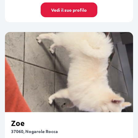
Vedi il suo profilo
Zoe
37060, Nogarole Rocca