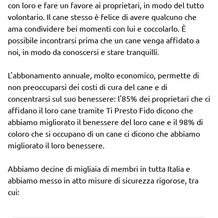
con loro e fare un favore ai proprietari, in modo del tutto
volontario. Il cane stesso è felice di avere qualcuno che
ama condividere bei momenti con lui e coccolarlo. È
possibile incontrarsi prima che un cane venga affidato a
noi, in modo da conoscersi e stare tranquilli.
L'abbonamento annuale, molto economico, permette di
non preoccuparsi dei costi di cura del cane e di
concentrarsi sul suo benessere: l'85% dei proprietari che ci
affidano il loro cane tramite Ti Presto Fido dicono che
abbiamo migliorato il benessere del loro cane e il 98% di
coloro che si occupano di un cane ci dicono che abbiamo
migliorato il loro benessere.
Abbiamo decine di migliaia di membri in tutta Italia e
abbiamo messo in atto misure di sicurezza rigorose, tra
cui: