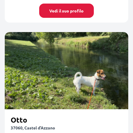
Vedi il suo profilo
Otto
37060, Castel d'Azzano