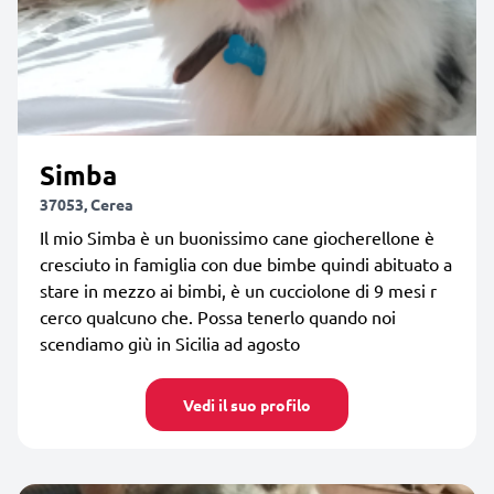
Simba
37053, Cerea
Il mio Simba è un buonissimo cane giocherellone è
cresciuto in famiglia con due bimbe quindi abituato a
stare in mezzo ai bimbi, è un cucciolone di 9 mesi r
cerco qualcuno che. Possa tenerlo quando noi
scendiamo giù in Sicilia ad agosto
Vedi il suo profilo