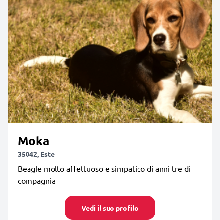
Moka
35042, Este
Beagle molto affettuoso e simpatico di anni tre di
compagnia
Vedi il suo profilo