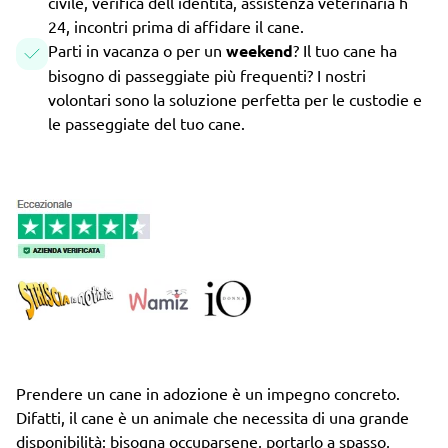
civile, verifica dell'identità, assistenza veterinaria h
24, incontri prima di affidare il cane.
Parti in vacanza o per un
weekend
? Il tuo cane ha
bisogno di passeggiate più frequenti? I nostri
volontari sono la soluzione perfetta per le custodie e
le passeggiate del tuo cane.
Prendere un cane in adozione è un impegno concreto.
Difatti, il cane è un animale che necessita di una grande
disponibilità: bisogna occuparsene, portarlo a spasso,