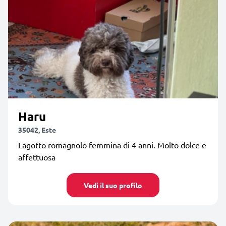
Haru
35042, Este
Lagotto romagnolo femmina di 4 anni. Molto dolce e
affettuosa
Vedi il suo profilo