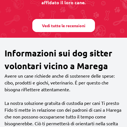
affidato il loro cane.
Vedi tutte le recensioni
Informazioni sui dog sitter
volontari vicino a Marega
Avere un cane richiede anche di sostenere delle spese:
cibo, prodotti e giochi, veterinario. È per questo che
bisogna riflettere attentamente.
La nostra soluzione gratuita di custodia per cani Ti presto
Fido ti mette in relazione con dei padroni di cani a Marega
che non possono occuparsene tutto il tempo come
bisognerebbe. Ciò ti permetterà di orientarti nella scelta