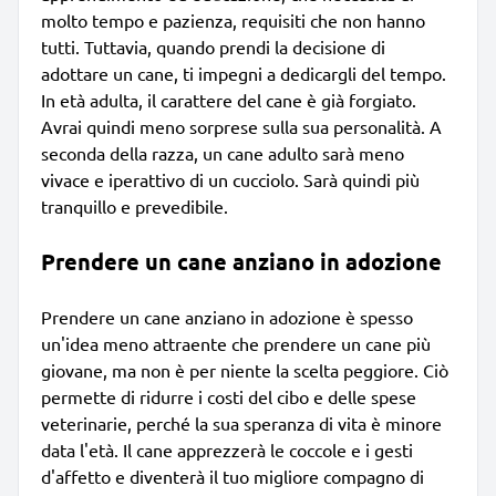
molto tempo e pazienza, requisiti che non hanno
tutti. Tuttavia, quando prendi la decisione di
adottare un cane, ti impegni a dedicargli del tempo.
In età adulta, il carattere del cane è già forgiato.
Avrai quindi meno sorprese sulla sua personalità. A
seconda della razza, un cane adulto sarà meno
vivace e iperattivo di un cucciolo. Sarà quindi più
tranquillo e prevedibile.
Prendere un cane anziano in adozione
Prendere un cane anziano in adozione è spesso
un'idea meno attraente che prendere un cane più
giovane, ma non è per niente la scelta peggiore. Ciò
permette di ridurre i costi del cibo e delle spese
veterinarie, perché la sua speranza di vita è minore
data l'età. Il cane apprezzerà le coccole e i gesti
d'affetto e diventerà il tuo migliore compagno di