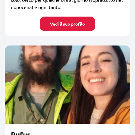
dopocena) e ogni tanto.
Vedi il suo profilo
Rufus