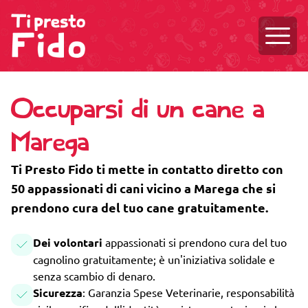
Aprire
Occuparsi di un cane a
Marega
Ti Presto Fido ti mette in contatto diretto con
50 appassionati di cani vicino a Marega che si
prendono cura del tuo cane gratuitamente.
Dei volontari
appassionati si prendono cura del tuo
cagnolino gratuitamente; è un'iniziativa solidale e
senza scambio di denaro.
Sicurezza
: Garanzia Spese Veterinarie, responsabilità