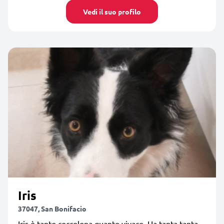
Vedi il suo profilo
Iris
37047, San Bonifacio
Iris è tanto coccolona quanto vivace. Ha tanta tanta