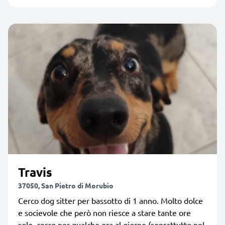
Travis
37050, San Pietro di Morubio
Cerco dog sitter per bassotto di 1 anno. Molto dolce
e socievole che però non riesce a stare tante ore
solo, cerco per qualche ora al giorno (soprattutto nel