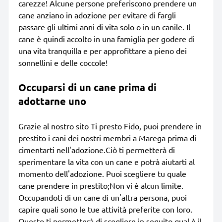
carezze! Alcune persone preferiscono prendere un
cane anziano in adozione per evitare di fargli
passare gli ultimi anni di vita solo o in un canile. Il
cane è quindi accolto in una famiglia per godere di
una vita tranquilla e per approfittare a pieno dei
sonnellini e delle coccole!
Occuparsi di un cane prima di
adottarne uno
Grazie al nostro sito Ti presto Fido, puoi prendere in
prestito i cani dei nostri membri a Marega prima di
cimentarti nell'adozione.Ciò ti permetterà di
sperimentare la vita con un cane e potrà aiutarti al
momento dell'adozione. Puoi scegliere tu quale
cane prendere in prestito;Non vi è alcun limite.
Occupandoti di un cane di un'altra persona, puoi
capire quali sono le tue attività preferite con loro.
Questo ti permetterà di scegliere in seguito qual è il