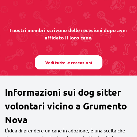
I nostri membri scrivono delle recesioni dopo aver
affidato il loro cane.
Vedi tutte le recensioni
Informazioni sui dog sitter
volontari vicino a Grumento
Nova
L'idea di prendere un cane in adozione, è una scelta che