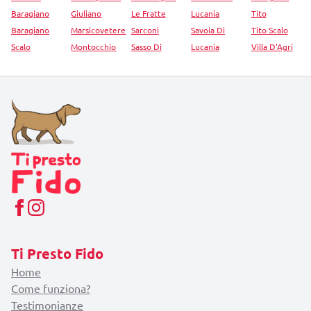
Baragiano
Giuliano
Le Fratte
Lucania
Tito
Baragiano
Marsicovetere
Sarconi
Savoia Di
Tito Scalo
Scalo
Montocchio
Sasso Di
Lucania
Villa D'Agri
Ti Presto Fido
Home
Come funziona?
Testimonianze