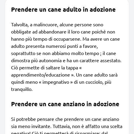
Prendere un cane adulto in adozione
Talvolta, a malincuore, alcune persone sono
obbligate ad abbandonare il loro cane poiché non
hanno più tempo di occuparsene. Ma avere un cane
adulto presenta numerosi punti a favore,
soprattutto se non abbiamo molto tempo ; il cane
dimostra più autonomia e ha un carattere assestato.
Ciò permette di saltare la tappa «
apprendimento/educazione ». Un cane adulto sarà
quindi meno « impegnativo » di un cucciolo, più
tranquillo.
Prendere un cane anziano in adozione
Si potrebbe pensare che prendere un cane anziano
sia meno invitante. Tuttavia, non è affatto una scelta
negativa! Ciò ti permetterà di risparmiare; dal