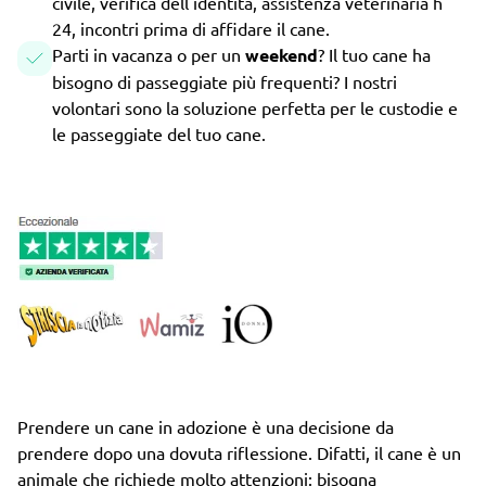
civile, verifica dell'identità, assistenza veterinaria h
24, incontri prima di affidare il cane.
Parti in vacanza o per un
weekend
? Il tuo cane ha
bisogno di passeggiate più frequenti? I nostri
volontari sono la soluzione perfetta per le custodie e
le passeggiate del tuo cane.
Prendere un cane in adozione è una decisione da
prendere dopo una dovuta riflessione. Difatti, il cane è un
animale che richiede molto attenzioni: bisogna