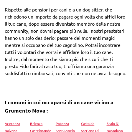
Rispetto alle pensioni per cani o a un dog sitter, che
richiedono un importo da pagare ogni volta che affidi loro
il tuo cane, dopo essere diventato membro della nostra
community, non dovrai pagare più nulla.I nostri prestatari
hanno un solo desiderio: passare dei momenti magici
mentre si occupano del tuo cagnolino. Potrai incontrare
tutti i volontari che vorrai e affidare loro il tuo cane.
Inoltre, dal momento che siamo più che sicuri che Ti
presto Fido farà al caso tuo, ti offriamo una garanzia
soddisfatti o rimborsati, convinti che non ne avrai bisogno.
I comuni in cui occuparsi di un cane vicino a
Grumento Nova :
Acerenza
Brienza
Potenza
Castalda
Scalo Di
Balvano
Castelgrande
Sant'Angelo
Satriano Di
Baragiano