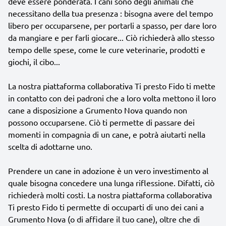
deve essere ponderata. I cani sono degli animali che
necessitano della tua presenza : bisogna avere del tempo
libero per occuparsene, per portarli a spasso, per dare loro
da mangiare e per farli giocare... Ciò richiederà allo stesso
tempo delle spese, come le cure veterinarie, prodotti e
giochi, il cibo...
La nostra piattaforma collaborativa Ti presto Fido ti mette
in contatto con dei padroni che a loro volta mettono il loro
cane a disposizione a Grumento Nova quando non
possono occuparsene. Ciò ti permette di passare dei
momenti in compagnia di un cane, e potrà aiutarti nella
scelta di adottarne uno.
Prendere un cane in adozione è un vero investimento al
quale bisogna concedere una lunga riflessione. Difatti, ciò
richiederà molti costi. La nostra piattaforma collaborativa
Ti presto Fido ti permette di occuparti di uno dei cani a
Grumento Nova (o di affidare il tuo cane), oltre che di