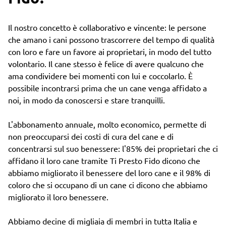
Il nostro concetto è collaborativo e vincente: le persone
che amano i cani possono trascorrere del tempo di qualità
con loro e fare un favore ai proprietari, in modo del tutto
volontario. Il cane stesso è felice di avere qualcuno che
ama condividere bei momenti con lui e coccolarlo. È
possibile incontrarsi prima che un cane venga affidato a
noi, in modo da conoscersi e stare tranquilli.
L'abbonamento annuale, molto economico, permette di
non preoccuparsi dei costi di cura del cane e di
concentrarsi sul suo benessere: l'85% dei proprietari che ci
affidano il loro cane tramite Ti Presto Fido dicono che
abbiamo migliorato il benessere del loro cane e il 98% di
coloro che si occupano di un cane ci dicono che abbiamo
migliorato il loro benessere.
Abbiamo decine di migliaia di membri in tutta Italia e