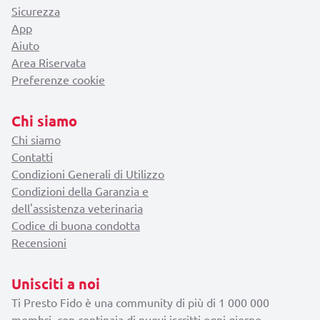
Sicurezza
App
Aiuto
Area Riservata
Preferenze cookie
Chi siamo
Chi siamo
Contatti
Condizioni Generali di Utilizzo
Condizioni della Garanzia e
dell'assistenza veterinaria
Codice di buona condotta
Recensioni
Unisciti a noi
Ti Presto Fido è una community di più di 1 000 000
membri, con centinaia di nuovi iscritti ogni giorno.