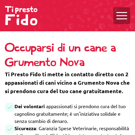
Aprire
Occuparsi di un cane a
Grumento Nova
Ti Presto Fido ti mette in contatto diretto con 2
appassionati di cani vicino a Grumento Nova che
si prendono cura del tuo cane gratuitamente.
Dei volontari
appassionati si prendono cura del tuo
cagnolino gratuitamente; è un'iniziativa solidale e
senza scambio di denaro.
Sicurezza
: Garanzia Spese Veterinarie, responsabilità