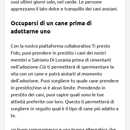
suoi ultimi giorni solo, nel canile. Le persone
apprezzano il lato dolce e tranquillo dei cani anziani.
Occuparsi di un cane prima di
adottarne uno
Con la nostra piattaforma collaborativa Ti presto
Fido, puoi prendere in prestito i cani dei nostri
membri a Satriano Di Lucania prima di cimentarti
nell'adozione.Ciò ti permetterà di sperimentare la
vita con un cane e potrà aiutarti al momento
dell'adozione. Puoi scegliere tu quale cane prendere
in prestito;Non vi è alcun limite. Prendendo in
prestito dei cani, puoi capire quali sono le tue
attività preferite con loro. Questo ti permetterà di
scegliere in seguito qual è il tipo di cane più adatto a
te.
un buon compromesso e una buona alternativa che