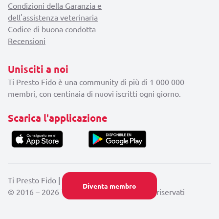
Condizioni della Garanzia e
dell'assistenza veterinaria
Codice di buona condotta
Recensioni
Unisciti a noi
Ti Presto Fido è una community di più di 1 000 000
membri, con centinaia di nuovi iscritti ogni giorno.
Scarica l'applicazione
Ti Presto Fido |
Chi siamo
|
Contatti
Diventa membro
© 2016 – 2026 Ti Presto Fido. Tutti i diritti riservati