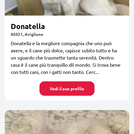
Donatella
85021, Avigliano
Donatella e la megliore compagnia che uno può
avere, e il cane più dolce, capisce subito tutto e ha
un sguardo che trasmette tanta serenità. Dentro
casa è il cane più tranquillo dil mondo. Si trova bene
con tutti cani, con i gatti non tanto. Cerc...
Vedi il suo profilo