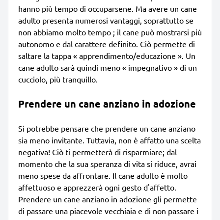
hanno più tempo di occuparsene. Ma avere un cane
adulto presenta numerosi vantaggi, soprattutto se
non abbiamo molto tempo ; il cane può mostrarsi più
autonomo e dal carattere definito. Ciò permette di
saltare la tappa « apprendimento/educazione ». Un
cane adulto sarà quindi meno « impegnativo » di un
cucciolo, più tranquillo.
Prendere un cane anziano in adozione
Si potrebbe pensare che prendere un cane anziano
sia meno invitante. Tuttavia, non è affatto una scelta
negativa! Ciò ti permetterà di risparmiare; dal
momento che la sua speranza di vita si riduce, avrai
meno spese da affrontare. Il cane adulto è molto
affettuoso e apprezzerà ogni gesto d'affetto.
Prendere un cane anziano in adozione gli permette
di passare una piacevole vecchiaia e di non passare i