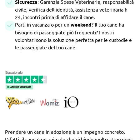
Sicurezza
: Garanzia Spese Veterinarie, responsabilità
civile, verifica dell'identità, assistenza veterinaria h
24, incontri prima di affidare il cane.
Parti in vacanza o per un
weekend
? Il tuo cane ha
bisogno di passeggiate più frequenti? I nostri
volontari sono la soluzione perfetta per le custodie e
le passeggiate del tuo cane.
Prendere un cane in adozione è un impegno concreto.
Difatti, il cane è un animale che richiede molto attenzioni: