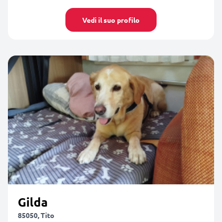
Vedi il suo profilo
Gilda
85050, Tito