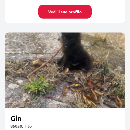
Vedi il suo profilo
Gin
85050, Tito