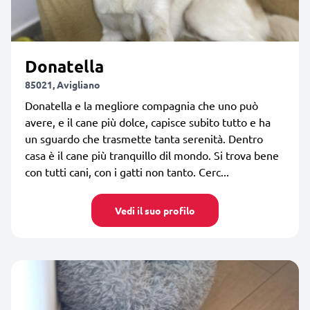
Donatella
85021, Avigliano
Donatella e la megliore compagnia che uno può
avere, e il cane più dolce, capisce subito tutto e ha
un sguardo che trasmette tanta serenità. Dentro
casa è il cane più tranquillo dil mondo. Si trova bene
con tutti cani, con i gatti non tanto. Cerc...
Vedi il suo profilo