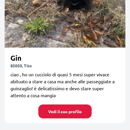
Gin
85050, Tito
ciao , ho un cucciolo di quasi 5 mesi super vivace
abituato a stare a casa ma anche alle passeggiate a
guinzaglio! è delicatissimo e devo stare super
attento a cosa mangia
Vedi il suo profilo