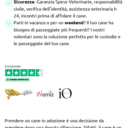
Sicurezza
: Garanzia Spese Veterinarie, responsabilità
civile, verifica dell'identità, assistenza veterinaria h
24, incontri prima di affidare il cane.
Parti in vacanza o per un
weekend
? Il tuo cane ha
bisogno di passeggiate più frequenti? I nostri
volontari sono la soluzione perfetta per le custodie e
le passeggiate del tuo cane.
Prendere un cane in adozione è una decisione da
prendere dopo una dovuta riflessione. Difatti, il cane è un