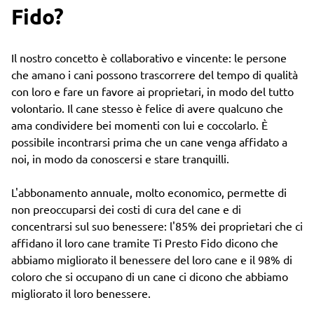
Fido?
Il nostro concetto è collaborativo e vincente: le persone
che amano i cani possono trascorrere del tempo di qualità
con loro e fare un favore ai proprietari, in modo del tutto
volontario. Il cane stesso è felice di avere qualcuno che
ama condividere bei momenti con lui e coccolarlo. È
possibile incontrarsi prima che un cane venga affidato a
noi, in modo da conoscersi e stare tranquilli.
L'abbonamento annuale, molto economico, permette di
non preoccuparsi dei costi di cura del cane e di
concentrarsi sul suo benessere: l'85% dei proprietari che ci
affidano il loro cane tramite Ti Presto Fido dicono che
abbiamo migliorato il benessere del loro cane e il 98% di
coloro che si occupano di un cane ci dicono che abbiamo
migliorato il loro benessere.