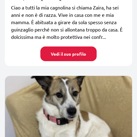
Ciao a tutti la mia cagnolina si chiama Zaira, ha sei
anni e non è di razza. Vive in casa con me e mia
mamma. È abituata a girare da sola spesso senza
guinzaglio perché non si allontana troppo da casa. È
dolcissima ma è molto protettiva nei confr...
Vedi il suo profilo