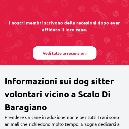
I nostri membri scrivono delle recesioni dopo aver
affidato il loro cane.
Vedi tutte le recensioni
Informazioni sui dog sitter
volontari vicino a Scalo Di
Baragiano
Prendere un cane in adozione non è per tutti.I cani sono
animali che richiedono molto tempo. Bisogna dedicarsi a