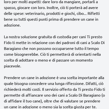
loro per molti aspetti: dare loro da mangiare, portarli a
spasso, giocare con loro. Inoltre, ciò ti porterà ad avere
delle spese: veterinario, prodotti e giochi, cibo... Rifletti
bene su tutti questi punti prima di prendere un cane in
adozione.
La nostra soluzione gratuita di custodia per cani Ti presto
Fido ti mette in relazione con dei padroni di cani a Scalo Di
Baragiano che non possono occuparsene tutto il tempo
come bisognerebbe. Ciò ti permetterà di orientarti nella
scelta di adottare o meno e di passare un momento
piacevole.
Prendere un cane in adozione è una scelta importante alla
quale bisogna concedere una lunga riflessione. Difatti, ciò
richiederà molti costi. Il servizio offerto da Ti presto Fido ti
permette di affiancare uno dei cani a Scalo Di Baragiano (o
di affidare il tuo cane), oltre che di valutare se prendere
un cane in adozione o meno sia la scelta giusta per te.