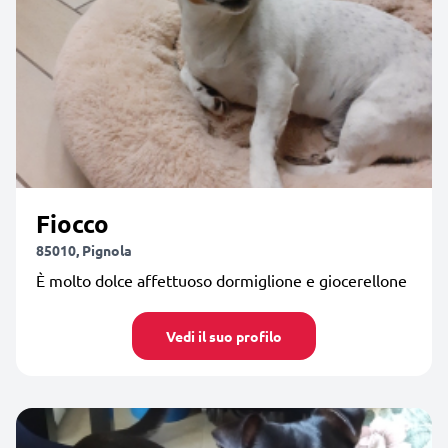
Fiocco
85010, Pignola
È molto dolce affettuoso dormiglione e giocerellone
Vedi il suo profilo