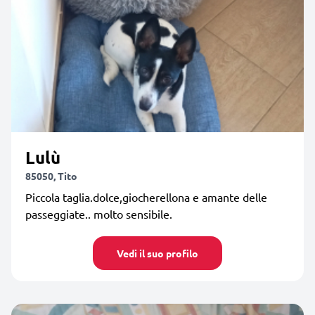
Lulù
85050, Tito
Piccola taglia.dolce,giocherellona e amante delle
passeggiate.. molto sensibile.
Vedi il suo profilo