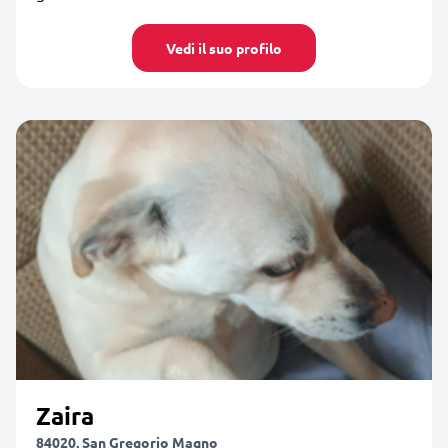
Vedi il suo profilo
Zaira
84020, San Gregorio Magno