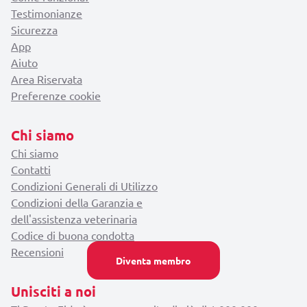
Testimonianze
Sicurezza
App
Aiuto
Area Riservata
Preferenze cookie
Chi siamo
Chi siamo
Contatti
Condizioni Generali di Utilizzo
Condizioni della Garanzia e
dell'assistenza veterinaria
Codice di buona condotta
Recensioni
Diventa membro
Unisciti a noi