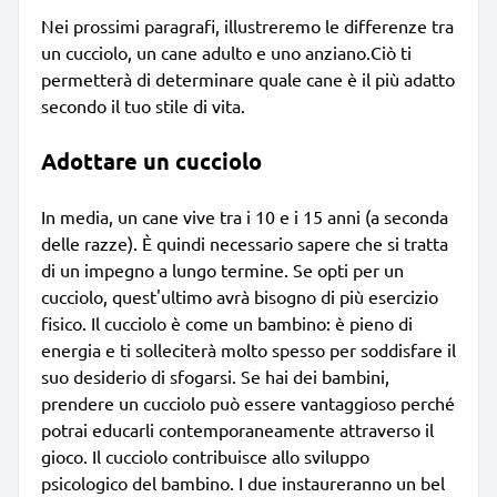
Nei prossimi paragrafi, illustreremo le differenze tra
un cucciolo, un cane adulto e uno anziano.Ciò ti
permetterà di determinare quale cane è il più adatto
secondo il tuo stile di vita.
Adottare un cucciolo
In media, un cane vive tra i 10 e i 15 anni (a seconda
delle razze). È quindi necessario sapere che si tratta
di un impegno a lungo termine. Se opti per un
cucciolo, quest'ultimo avrà bisogno di più esercizio
fisico. Il cucciolo è come un bambino: è pieno di
energia e ti solleciterà molto spesso per soddisfare il
suo desiderio di sfogarsi. Se hai dei bambini,
prendere un cucciolo può essere vantaggioso perché
potrai educarli contemporaneamente attraverso il
gioco. Il cucciolo contribuisce allo sviluppo
psicologico del bambino. I due instaureranno un bel