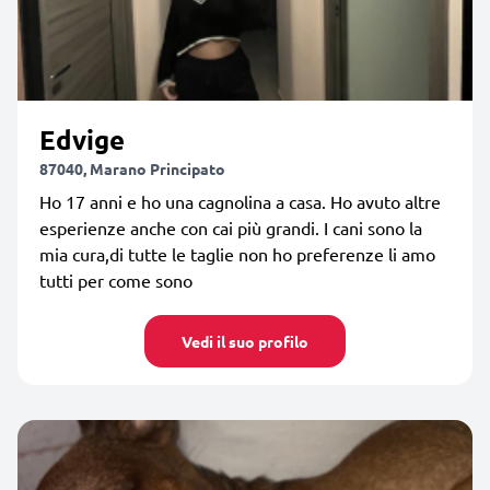
Edvige
87040, Marano Principato
Ho 17 anni e ho una cagnolina a casa. Ho avuto altre
esperienze anche con cai più grandi. I cani sono la
mia cura,di tutte le taglie non ho preferenze li amo
tutti per come sono
Vedi il suo profilo