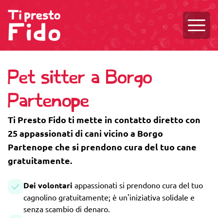
Aprire
Pet sitter a Borgo
Partenope
Ti Presto Fido ti mette in contatto diretto con
25 appassionati di cani vicino a Borgo
Partenope che si prendono cura del tuo cane
gratuitamente.
Dei volontari
appassionati si prendono cura del tuo
cagnolino gratuitamente; è un'iniziativa solidale e
senza scambio di denaro.