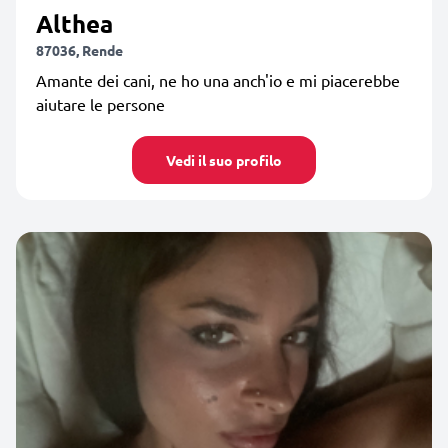
Althea
87036, Rende
Amante dei cani, ne ho una anch'io e mi piacerebbe
aiutare le persone
Vedi il suo profilo