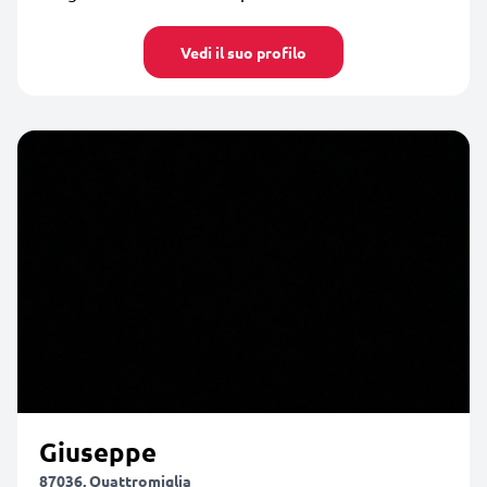
Vedi il suo profilo
Giuseppe
87036, Quattromiglia