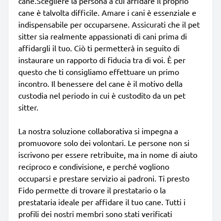
cane.Scegliere la persona a cui affidare il proprio
cane è talvolta difficile. Amare i cani è essenziale e
indispensabile per occuparsene. Assicurati che il pet
sitter sia realmente appassionati di cani prima di
affidargli il tuo. Ciò ti permetterà in seguito di
instaurare un rapporto di fiducia tra di voi. È per
questo che ti consigliamo effettuare un primo
incontro. Il benessere del cane è il motivo della
custodia nel periodo in cui è custodito da un pet
sitter.
La nostra soluzione collaborativa si impegna a
promuovore solo dei volontari. Le persone non si
iscrivono per essere retribuite, ma in nome di aiuto
reciproco e condivisione, e perché vogliono
occuparsi e prestare servizio ai padroni. Ti presto
Fido permette di trovare il prestatario o la
prestataria ideale per affidare il tuo cane. Tutti i
profili dei nostri membri sono stati verificati