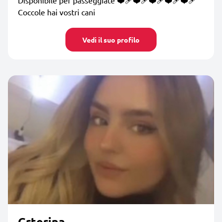
Coccole hai vostri cani
Vedi il suo profilo
Crterina