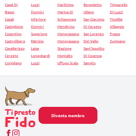
Casal Di
Luzzi
Marittimo
Benedetto
Timparello
Basso
Donnici
Marina Di
Ullano
Di Luzzi
Casali
Inferiore
Schiavonea
San Giacomo
Tivolille
Castiglione
Donnici
Mendicino
Di Cerzeto
Villaggio
Cosentino
Superiore
Mongrassano
San Lorenzo
Frasso
Castrolibero
Fabrizio
Mongrassano
Del Vallo
Zumpano
Cavallerizzo
Laise
Stazione
Sant'Ippolito
Cerzeto
Longobardi
Montalto
Di Cosenza
Corigliano
Luzzi
Uffugo Scalo
Sanvito
Diventa membro