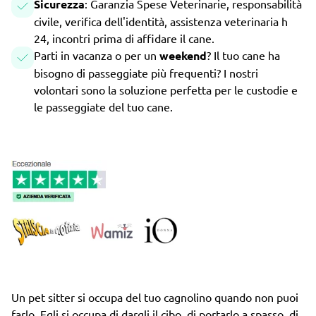
Sicurezza
: Garanzia Spese Veterinarie, responsabilità
civile, verifica dell'identità, assistenza veterinaria h
24, incontri prima di affidare il cane.
Parti in vacanza o per un
weekend
? Il tuo cane ha
bisogno di passeggiate più frequenti? I nostri
volontari sono la soluzione perfetta per le custodie e
le passeggiate del tuo cane.
Un pet sitter si occupa del tuo cagnolino quando non puoi
farlo. Egli si occupa di dargli il cibo, di portarlo a spasso, di