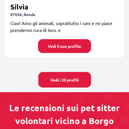
Silvia
87036, Rende
Ciao! Amo gli animali, soprattutto i cani e mi piace
prendermi cura di loro. e
Vedi il suo profilo
Vedi i 25 profili
Le recensioni sui pet sitter
volontari vicino a Borgo