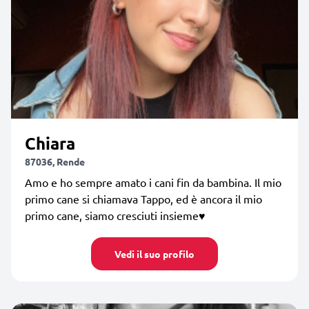
Chiara
87036, Rende
Amo e ho sempre amato i cani fin da bambina. Il mio
primo cane si chiamava Tappo, ed è ancora il mio
primo cane, siamo cresciuti insieme♥️
Vedi il suo profilo