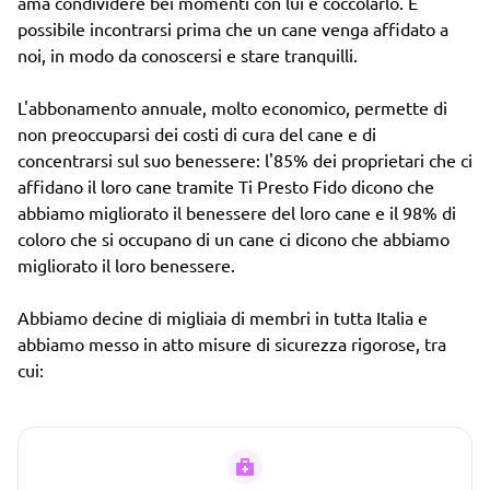
ama condividere bei momenti con lui e coccolarlo. È
possibile incontrarsi prima che un cane venga affidato a
noi, in modo da conoscersi e stare tranquilli.
L'abbonamento annuale, molto economico, permette di
non preoccuparsi dei costi di cura del cane e di
concentrarsi sul suo benessere: l'85% dei proprietari che ci
affidano il loro cane tramite Ti Presto Fido dicono che
abbiamo migliorato il benessere del loro cane e il 98% di
coloro che si occupano di un cane ci dicono che abbiamo
migliorato il loro benessere.
Abbiamo decine di migliaia di membri in tutta Italia e
abbiamo messo in atto misure di sicurezza rigorose, tra
cui: