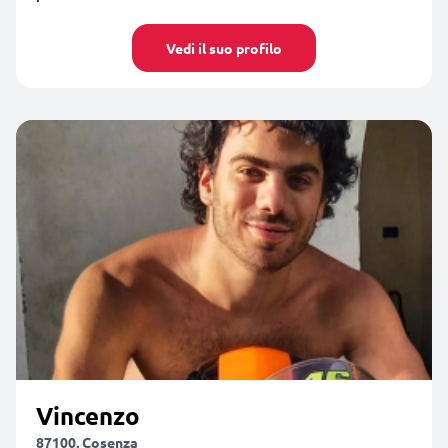
Vedi il suo profilo
Vincenzo
87100, Cosenza