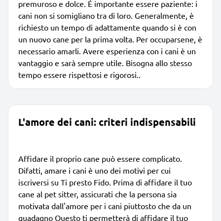
premuroso e dolce. È importante essere paziente: i
cani non si somigliano tra di loro. Generalmente, è
richiesto un tempo di adattamente quando si è con
un nuovo cane per la prima volta. Per occuparsene, è
necessario amarli. Avere esperienza con i cani è un
vantaggio e sarà sempre utile. Bisogna allo stesso
tempo essere rispettosi e rigorosi..
L'amore dei cani: criteri indispensabili
Affidare il proprio cane può essere complicato.
Difatti, amare i cani è uno dei motivi per cui
iscriversi su Ti presto Fido. Prima di affidare il tuo
cane al pet sitter, assicurati che la persona sia
motivata dall'amore per i cani piuttosto che da un
guadagno Questo ti permetterà di affidare il tuo