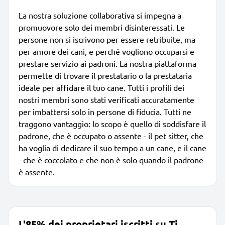
La nostra soluzione collaborativa si impegna a
promuovore solo dei membri disinteressati. Le
persone non si iscrivono per essere retribuite, ma
per amore dei cani, e perché vogliono occuparsi e
prestare servizio ai padroni. La nostra piattaforma
permette di trovare il prestatario o la prestataria
ideale per affidare il tuo cane. Tutti i profili dei
nostri membri sono stati verificati accuratamente
per imbattersi solo in persone di fiducia. Tutti ne
traggono vantaggio: lo scopo è quello di soddisfare il
padrone, che è occupato o assente - il pet sitter, che
ha voglia di dedicare il suo tempo a un cane, e il cane
- che è coccolato e che non è solo quando il padrone
è assente.
L'85% dei proprietari iscritti su Ti