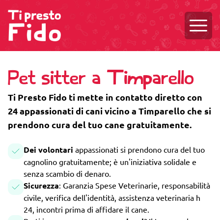
Aprire
Pet sitter a Timparello
Ti Presto Fido ti mette in contatto diretto con
24 appassionati di cani vicino a Timparello che si
prendono cura del tuo cane gratuitamente.
Dei volontari
appassionati si prendono cura del tuo
cagnolino gratuitamente; è un'iniziativa solidale e
senza scambio di denaro.
Sicurezza
: Garanzia Spese Veterinarie, responsabilità
civile, verifica dell'identità, assistenza veterinaria h
24, incontri prima di affidare il cane.