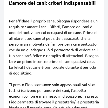
L'amore dei cani: criteri indispensabili
Per affidare il proprio cane, bisogna rispondere a un
requisito : amare i cani. Difatti, l'amore dei cani è
uno dei motivi per cui occuparsi di un cane. Prima di
affidare il tuo cane al pet sitter, assicurati che la
persona sia motivata dall'amore per i cani piuttosto
che da un guadagno Ciò ti permetterà di vedere se il
tuo cane sarà felice e riempito di attenzioni. Bisogna
fare un primo incontro prima di fare qualsiasi cosa.
La felicità del cane è primordiale durante il periodo
di dog sitting.
Ti presto Fido promuove solo appassionati sul sito:
tutti si iscrivono per amore dei cani, l'aspetto
economico non è mai messo in discussone. Ti presto
Fido permette di trovare il prestatario/ la prestataria
ideale per il proprio cane. Quest'iniziativa può