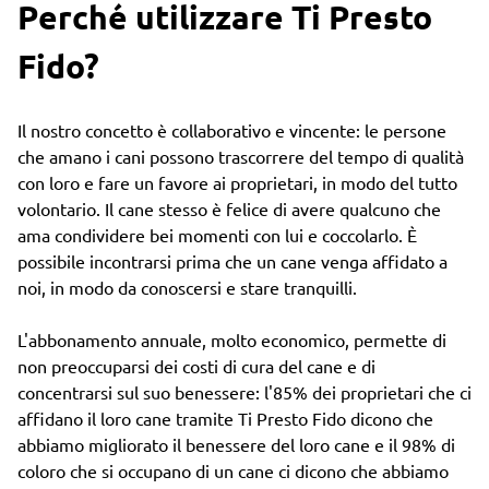
Perché utilizzare Ti Presto
Fido?
Il nostro concetto è collaborativo e vincente: le persone
che amano i cani possono trascorrere del tempo di qualità
con loro e fare un favore ai proprietari, in modo del tutto
volontario. Il cane stesso è felice di avere qualcuno che
ama condividere bei momenti con lui e coccolarlo. È
possibile incontrarsi prima che un cane venga affidato a
noi, in modo da conoscersi e stare tranquilli.
L'abbonamento annuale, molto economico, permette di
non preoccuparsi dei costi di cura del cane e di
concentrarsi sul suo benessere: l'85% dei proprietari che ci
affidano il loro cane tramite Ti Presto Fido dicono che
abbiamo migliorato il benessere del loro cane e il 98% di
coloro che si occupano di un cane ci dicono che abbiamo