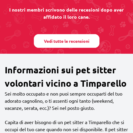
I nostri membri scrivono delle recesioni dopo aver
affidato il loro cane.
Vedi tutte le recensioni
Informazioni sui pet sitter
volontari vicino a Timparello
Sei molto occupato e non puoi sempre occuparti del tuo
adorato cagnolino, o ti assenti ogni tanto (weekend,
vacanze, serata, ecc.)? Sei nel posto giusto.
Capita di aver bisogno di un pet sitter a Timparello che si
occupi del tuo cane quando non sei disponibile. Il pet sitter