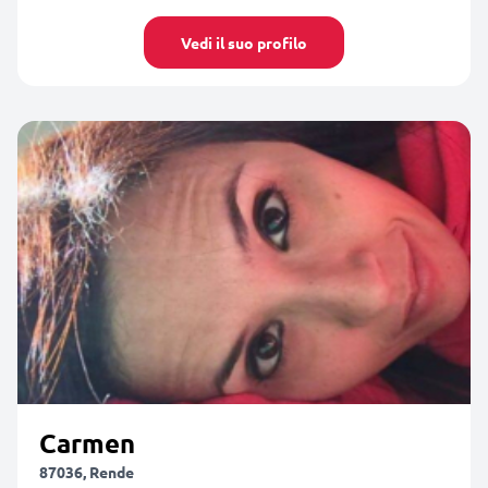
Vedi il suo profilo
Carmen
87036, Rende