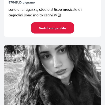
87045, Dipignano
sono una ragazza, studio al liceo musicale e i
cagnolini sono molto carini 🫶🏻
Vedi il suo profilo