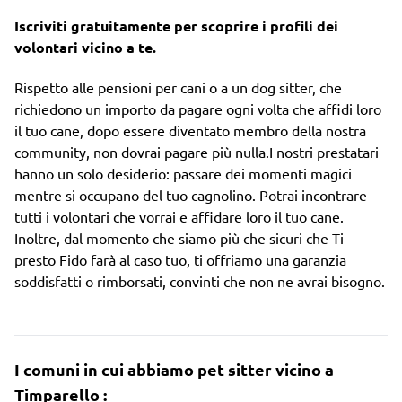
Iscriviti gratuitamente per scoprire i profili dei
volontari vicino a te.
Rispetto alle pensioni per cani o a un dog sitter, che
richiedono un importo da pagare ogni volta che affidi loro
il tuo cane, dopo essere diventato membro della nostra
community, non dovrai pagare più nulla.I nostri prestatari
hanno un solo desiderio: passare dei momenti magici
mentre si occupano del tuo cagnolino. Potrai incontrare
tutti i volontari che vorrai e affidare loro il tuo cane.
Inoltre, dal momento che siamo più che sicuri che Ti
presto Fido farà al caso tuo, ti offriamo una garanzia
soddisfatti o rimborsati, convinti che non ne avrai bisogno.
I comuni in cui abbiamo pet sitter vicino a
Timparello :