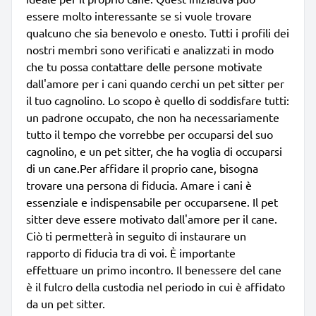
essere molto interessante se si vuole trovare
qualcuno che sia benevolo e onesto. Tutti i profili dei
nostri membri sono verificati e analizzati in modo
che tu possa contattare delle persone motivate
dall'amore per i cani quando cerchi un pet sitter per
il tuo cagnolino. Lo scopo è quello di soddisfare tutti:
un padrone occupato, che non ha necessariamente
tutto il tempo che vorrebbe per occuparsi del suo
cagnolino, e un pet sitter, che ha voglia di occuparsi
di un cane.Per affidare il proprio cane, bisogna
trovare una persona di fiducia. Amare i cani è
essenziale e indispensabile per occuparsene. Il pet
sitter deve essere motivato dall'amore per il cane.
Ciò ti permetterà in seguito di instaurare un
rapporto di fiducia tra di voi. È importante
effettuare un primo incontro. Il benessere del cane
è il fulcro della custodia nel periodo in cui è affidato
da un pet sitter.