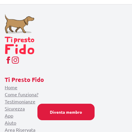
Ti Presto Fido
Home
Come funziona?
Testimonianze
Sicurezza
Diventa membro
App
Aiuto
Area Riservata