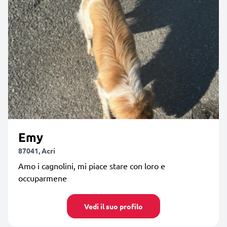
Emy
87041, Acri
Amo i cagnolini, mi piace stare con loro e
occuparmene
Vedi il suo profilo