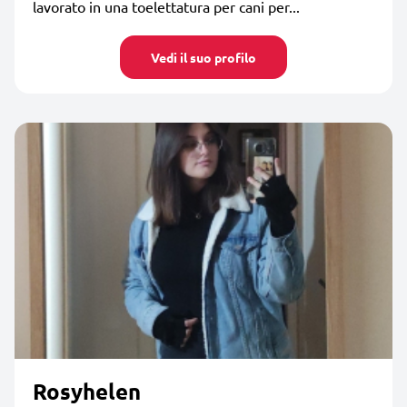
lavorato in una toelettatura per cani per...
Vedi il suo profilo
Rosyhelen