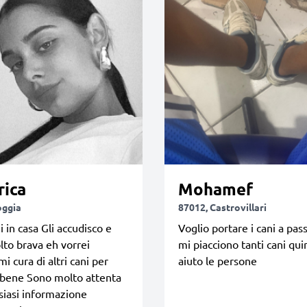
rica
Mohamef
oggia
87012, Castrovillari
i in casa Gli accudisco e
Voglio portare i cani a pas
to brava eh vorrei
mi piacciono tanti cani qui
i cura di altri cani per
aiuto le persone
 bene Sono molto attenta
siasi informazione