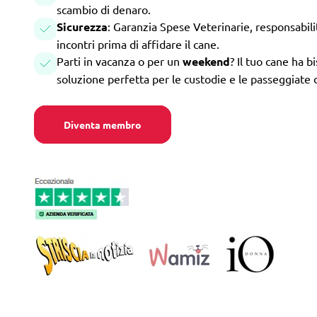
scambio di denaro.
Sicurezza
: Garanzia Spese Veterinarie, responsabilità
incontri prima di affidare il cane.
Parti in vacanza o per un
weekend
? Il tuo cane ha b
soluzione perfetta per le custodie e le passeggiate 
Diventa membro