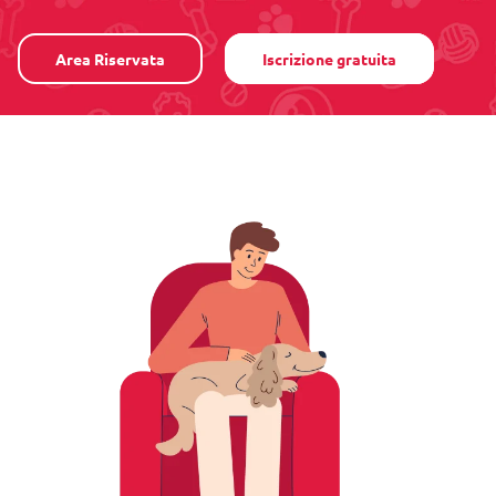
Area Riservata
Iscrizione gratuita