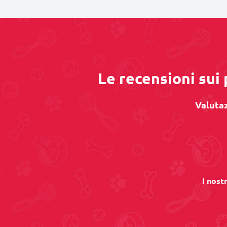
Le recensioni sui 
Valutaz
I nost