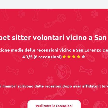
pet sitter volontari vicino a Sa
ione media delle recensioni vicino a San Lorenzo Del
4.3/5 (6 recensioni)
ri membri scrivono delle recesioni dopo aver affidato il lor
Vedi tutte le recensioni