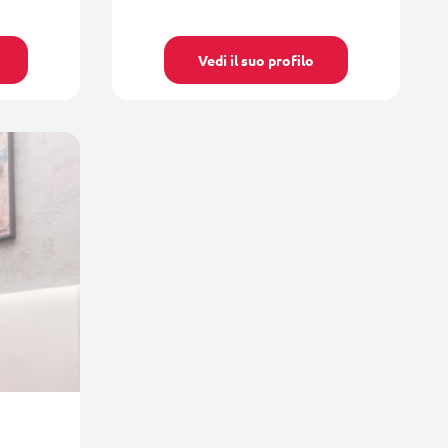
Vedi il suo profilo