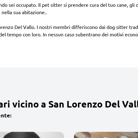
o sei occupato. Il pet sitter si prendere cura del tuo cane, gli dà
 nella sua abitazione..
renzo Del Vallo. I nostri membri differiscono dai dog sitter tradi
 del tempo con loro. In nessun caso subentrano dei motivi econo
ri vicino a San Lorenzo Del Val
ente: