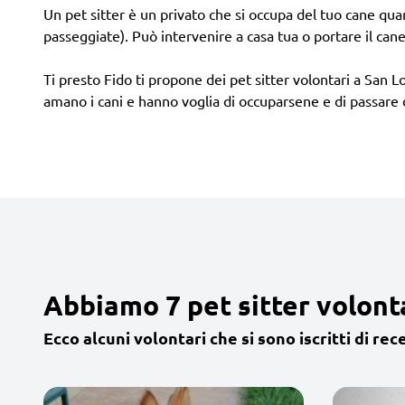
Un pet sitter è un privato che si occupa del tuo cane quand
passeggiate). Può intervenire a casa tua o portare il cane
Ti presto Fido ti propone dei pet sitter volontari a San Lo
amano i cani e hanno voglia di occuparsene e di passare
Abbiamo 7 pet sitter volonta
Ecco alcuni volontari che si sono iscritti di rec