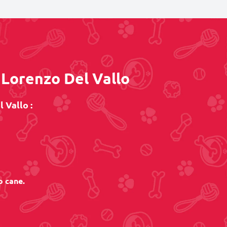
n Lorenzo Del Vallo
 Vallo :
o cane.