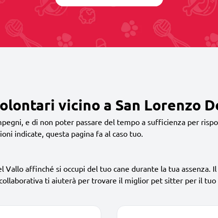
volontari vicino a San Lorenzo D
pegni, e di non poter passare del tempo a sufficienza per rispon
ioni indicate, questa pagina fa al caso tuo.
l Vallo affinché si occupi del tuo cane durante la tua assenza. Il 
ollaborativa ti aiuterà per trovare il miglior pet sitter per il tuo