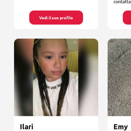
contatta
Vedi il suo profilo
Ilari
Emy