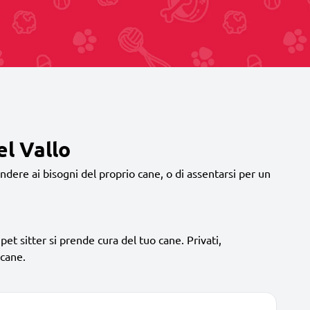
el Vallo
dere ai bisogni del proprio cane, o di assentarsi per un
pet sitter si prende cura del tuo cane. Privati,
 cane.