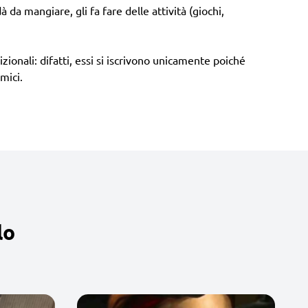
 da mangiare, gli fa fare delle attività (giochi,
zionali: difatti, essi si iscrivono unicamente poiché
mici.
lo