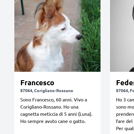
Francesco
Fede
87064, Corigliano-Rossano
87064, F
Sono Francesco, 60 anni. Vivo a
Ho 3 can
Corigliano-Rossano. Ho una
sono mol
cagnetta meticcia di 5 anni (Luna).
prenderm
Ho sempre avuto cane o gatto.
fare del
Per qual