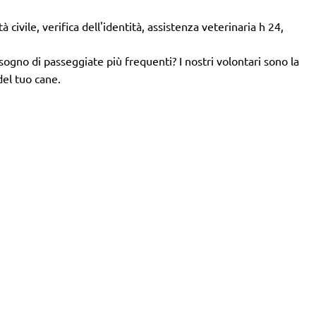
 civile, verifica dell'identità, assistenza veterinaria h 24,
isogno di passeggiate più frequenti? I nostri volontari sono la
del tuo cane.