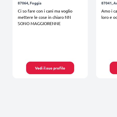
87064, Foggia
87041, Ac
Ci so fare con i cani ma voglio
Amo i ca
mettere le cose in chiaro NN
loro e 
SONO MAGGIORENNE
Vedi il suo profilo