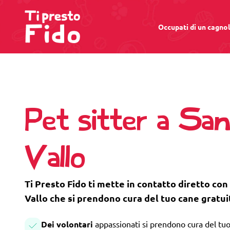
Occupati di un cagno
Pet sitter a Sa
Vallo
Ti Presto Fido ti mette in contatto diretto con
Vallo che si prendono cura del tuo cane gratu
Dei volontari
appassionati si prendono cura del tuo