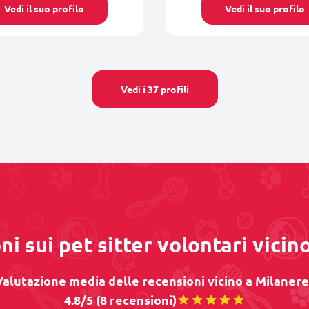
Vedi il suo profilo
Vedi il suo profilo
Vedi i 37 profili
ni sui pet sitter volontari vicin
Valutazione media delle recensioni vicino a Milanere 
4.8/5 (8 recensioni)