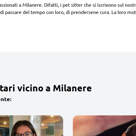
ionati a Milanere. Difatti, i pet sitter che si iscrivono sul nostro
di passare del tempo con loro, di prendersene cura. La loro mot
tari vicino a Milanere
ente: