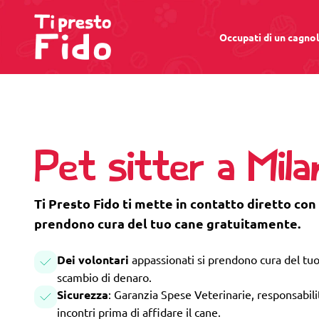
Occupati di un cagno
Pet sitter a Mil
Ti Presto Fido ti mette in contatto diretto con 
prendono cura del tuo cane gratuitamente.
Dei volontari
appassionati si prendono cura del tuo
scambio di denaro.
Sicurezza
: Garanzia Spese Veterinarie, responsabilità
incontri prima di affidare il cane.