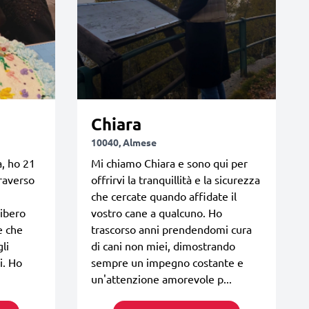
Chiara
10040, Almese
a, ho 21
Mi chiamo Chiara e sono qui per
traverso
offrirvi la tranquillità e la sicurezza
che cercate quando affidate il
ibero
vostro cane a qualcuno. Ho
e che
trascorso anni prendendomi cura
li
di cani non miei, dimostrando
i. Ho
sempre un impegno costante e
un'attenzione amorevole p...