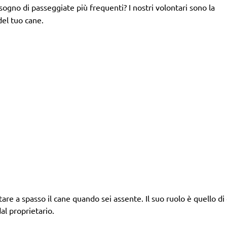
isogno di passeggiate più frequenti? I nostri volontari sono la
del tuo cane.
tare a spasso il cane quando sei assente. Il suo ruolo è quello di d
al proprietario.