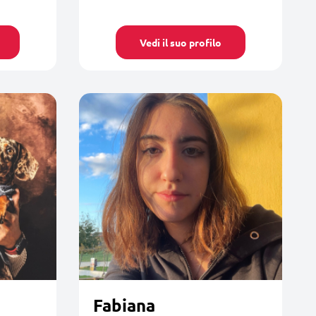
Vedi il suo profilo
Fabiana