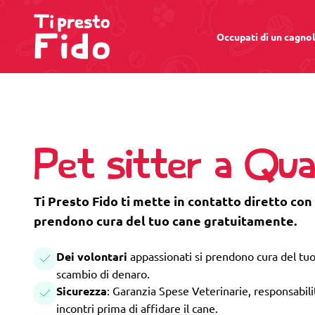
Occupati di un cagno
Pet sitter a Qua
Ti Presto Fido ti mette in contatto diretto con 
prendono cura del tuo cane gratuitamente.
Dei volontari
appassionati si prendono cura del tuo
scambio di denaro.
Sicurezza
: Garanzia Spese Veterinarie, responsabilità
incontri prima di affidare il cane.