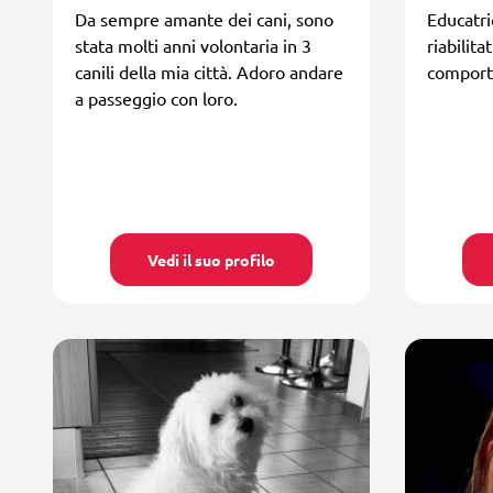
Da sempre amante dei cani, sono
Educatric
stata molti anni volontaria in 3
riabilita
canili della mia città. Adoro andare
comport
a passeggio con loro.
Vedi il suo profilo