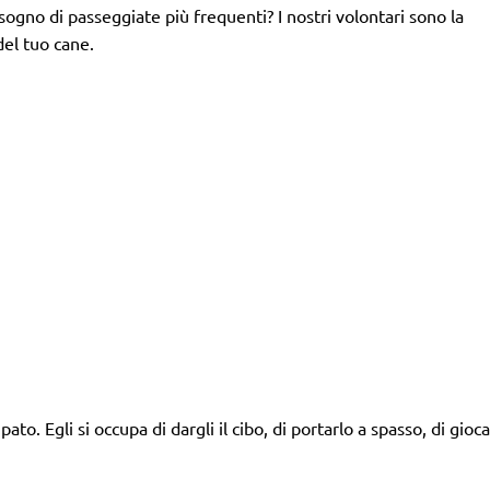
isogno di passeggiate più frequenti? I nostri volontari sono la
del tuo cane.
to. Egli si occupa di dargli il cibo, di portarlo a spasso, di gio