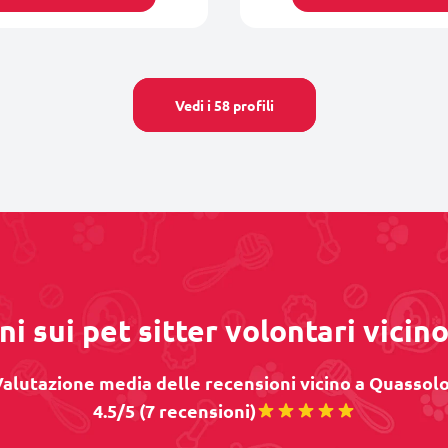
Vedi i 58 profili
ni sui pet sitter volontari vicin
alutazione media delle recensioni vicino a Quassolo
4.5/5 (7 recensioni)