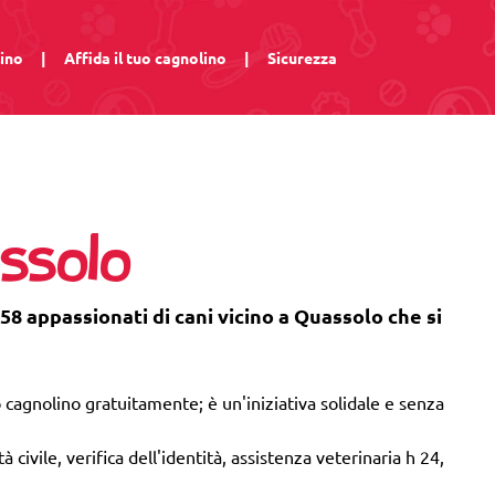
lino
|
Affida il tuo cagnolino
|
Sicurezza
ssolo
58 appassionati di cani vicino a Quassolo che si
 cagnolino gratuitamente; è un'iniziativa solidale e senza
 civile, verifica dell'identità, assistenza veterinaria h 24,