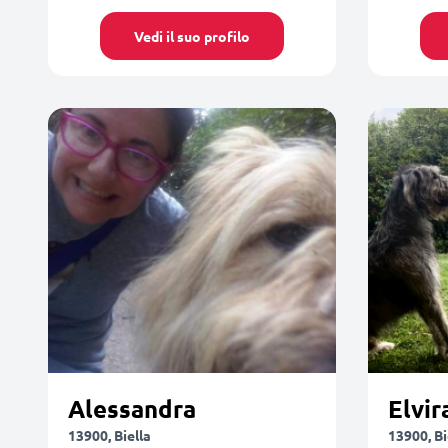
Vedi il suo profilo
Alessandra
Elvir
13900, Biella
13900, Bi