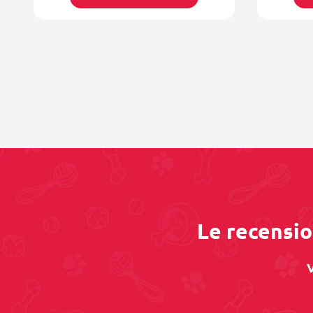
Le recensio
V