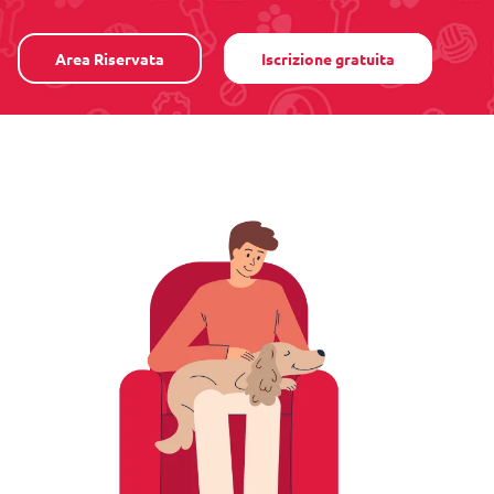
Area Riservata
Iscrizione gratuita