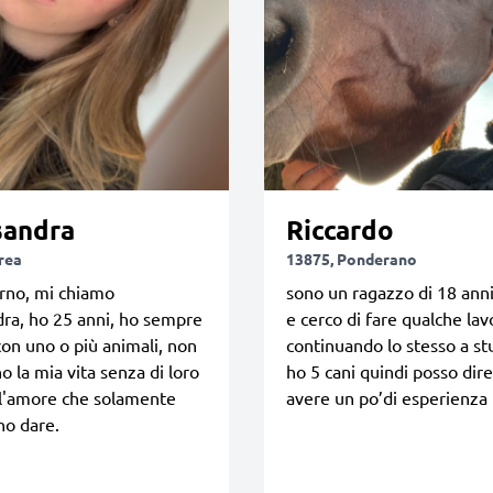
sandra
Riccardo
rea
13875, Ponderano
rno, mi chiamo
sono un ragazzo di 18 anni
ra, ho 25 anni, ho sempre
e cerco di fare qualche lav
con uno o più animali, non
continuando lo stesso a st
 la mia vita senza di loro
ho 5 cani quindi posso dire
 l'amore che solamente
avere un po’di esperienza
no dare.