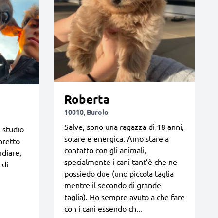
Roberta
10010, Burolo
Salve, sono una ragazza di 18 anni,
 studio
solare e energica. Amo stare a
oretto
contatto con gli animali,
udiare,
specialmente i cani tant’è che ne
 di
possiedo due (uno piccola taglia
mentre il secondo di grande
taglia). Ho sempre avuto a che fare
con i cani essendo ch...