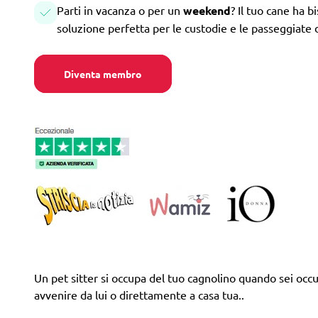
Parti in vacanza o per un
weekend
? Il tuo cane ha b
soluzione perfetta per le custodie e le passeggiate 
Diventa membro
Un pet sitter si occupa del tuo cagnolino quando sei occupa
avvenire da lui o direttamente a casa tua..