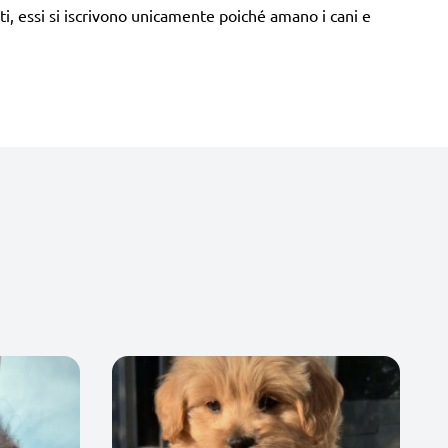
tti, essi si iscrivono unicamente poiché amano i cani e