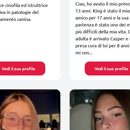
Ciao, ho avuto il mio prim
e cinofila ed istruttrice
13 anni. King è stato il mi
tiva in patologie del
amico per 17 anni e la sua
amento canina.
partenza è stato uno dei
più difficili della mia vita. 
adulta è arrivato Casper e
presa cura di lui per 8 anni
mi son...
Vedi il suo profilo
Vedi il suo profilo