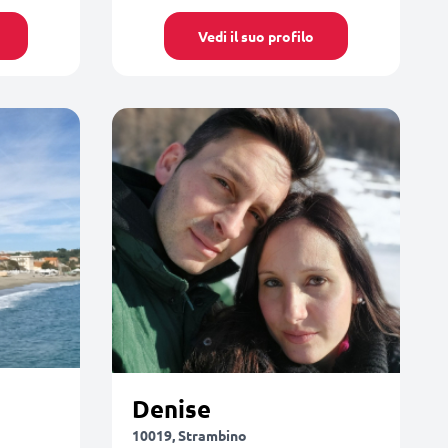
Vedi il suo profilo
Denise
10019, Strambino