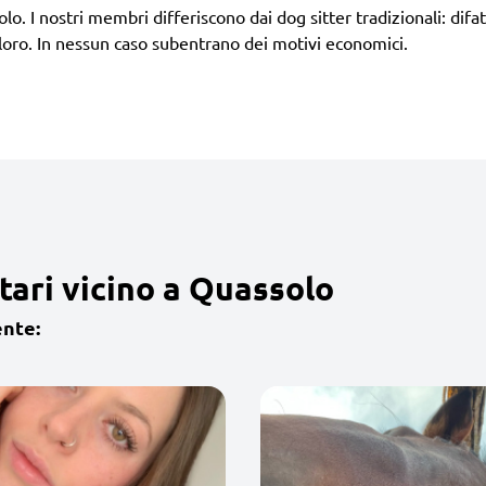
lo. I nostri membri differiscono dai dog sitter tradizionali: difa
loro. In nessun caso subentrano dei motivi economici.
tari vicino a Quassolo
ente: