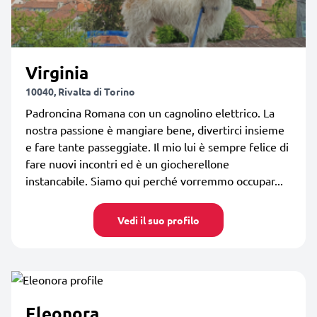
Virginia
10040, Rivalta di Torino
Padroncina Romana con un cagnolino elettrico. La
nostra passione è mangiare bene, divertirci insieme
e fare tante passeggiate. Il mio lui è sempre felice di
fare nuovi incontri ed è un giocherellone
instancabile. Siamo qui perché vorremmo occupar...
Vedi il suo profilo
Eleonora