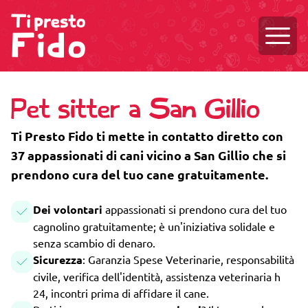
Aprire
Pet sitter a San Gillio
Ti Presto Fido ti mette in contatto diretto con
37 appassionati di cani vicino a San Gillio che si
prendono cura del tuo cane gratuitamente.
Dei volontari
appassionati si prendono cura del tuo
cagnolino gratuitamente; è un'iniziativa solidale e
senza scambio di denaro.
Sicurezza
: Garanzia Spese Veterinarie, responsabilità
civile, verifica dell'identità, assistenza veterinaria h
24, incontri prima di affidare il cane.