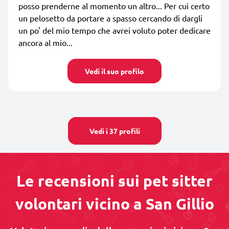
posso prenderne al momento un altro... Per cui certo
un pelosetto da portare a spasso cercando di dargli
un po' del mio tempo che avrei voluto poter dedicare
ancora al mio...
Vedi il suo profilo
Vedi i 37 profili
Le recensioni sui pet sitter
volontari vicino a San Gillio