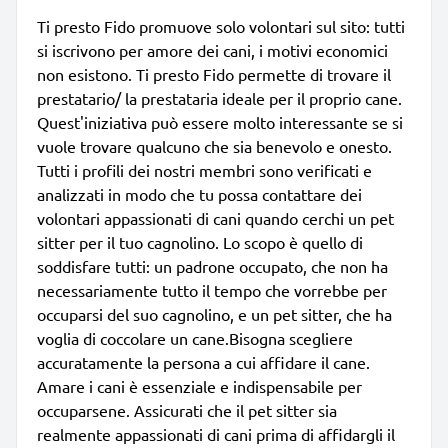
Ti presto Fido promuove solo volontari sul sito: tutti
si iscrivono per amore dei cani, i motivi economici
non esistono. Ti presto Fido permette di trovare il
prestatario/ la prestataria ideale per il proprio cane.
Quest'iniziativa può essere molto interessante se si
vuole trovare qualcuno che sia benevolo e onesto.
Tutti i profili dei nostri membri sono verificati e
analizzati in modo che tu possa contattare dei
volontari appassionati di cani quando cerchi un pet
sitter per il tuo cagnolino. Lo scopo è quello di
soddisfare tutti: un padrone occupato, che non ha
necessariamente tutto il tempo che vorrebbe per
occuparsi del suo cagnolino, e un pet sitter, che ha
voglia di coccolare un cane.Bisogna scegliere
accuratamente la persona a cui affidare il cane.
Amare i cani è essenziale e indispensabile per
occuparsene. Assicurati che il pet sitter sia
realmente appassionati di cani prima di affidargli il