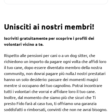
Unisciti ai nostri membri!
Iscriviti gratuitamente per scoprire i profili dei
volontari vicino a te.
Rispetto alle pensioni per cani o a un dog sitter, che
richiedono un importo da pagare ogni volta che affidi loro
il tuo cane, dopo essere diventato membro della nostra
community, non dovrai pagare più nulla.I nostri prestatari
hanno un solo desiderio: passare dei momenti magici
mentre si occupano del tuo cagnolino. Potrai incontrare
tutti i volontari che vorrai e affidare loro il tuo cane.
Inoltre, dal momento che siamo più che sicuri che Ti
presto Fido farà al caso tuo, ti offriamo una garanzia
soddisfatti o rimborsati, convinti che non ne avrai bisogno.