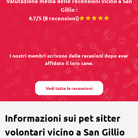
Valutazione media delle recensioni vicino a San
Gillio :
4.7/5 (8 recensioni)
I nostri membri scrivono delle recesioni dopo aver
affidato il loro cane.
Vedi tutte le recensioni
Informazioni sui pet sitter
volontari vicino a San Gillio