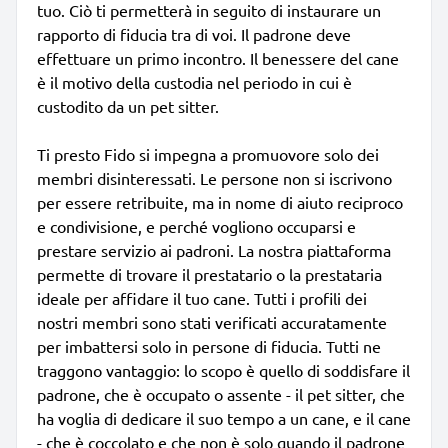
tuo. Ciò ti permetterà in seguito di instaurare un
rapporto di fiducia tra di voi. Il padrone deve
effettuare un primo incontro. Il benessere del cane
è il motivo della custodia nel periodo in cui è
custodito da un pet sitter.
Ti presto Fido si impegna a promuovore solo dei
membri disinteressati. Le persone non si iscrivono
per essere retribuite, ma in nome di aiuto reciproco
e condivisione, e perché vogliono occuparsi e
prestare servizio ai padroni. La nostra piattaforma
permette di trovare il prestatario o la prestataria
ideale per affidare il tuo cane. Tutti i profili dei
nostri membri sono stati verificati accuratamente
per imbattersi solo in persone di fiducia. Tutti ne
traggono vantaggio: lo scopo è quello di soddisfare il
padrone, che è occupato o assente - il pet sitter, che
ha voglia di dedicare il suo tempo a un cane, e il cane
- che è coccolato e che non è solo quando il padrone