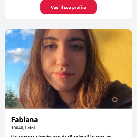
Vedi il suo profilo
Fabiana
10040, Leini
Ho sempre vissuto con degli animali in casa, mi