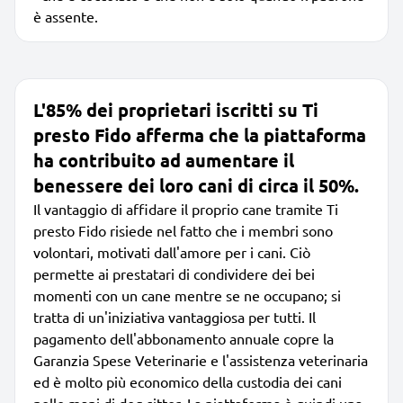
è assente.
L'85% dei proprietari iscritti su Ti
presto Fido afferma che la piattaforma
ha contribuito ad aumentare il
benessere dei loro cani di circa il 50%.
Il vantaggio di affidare il proprio cane tramite Ti
presto Fido risiede nel fatto che i membri sono
volontari, motivati dall'amore per i cani. Ciò
permette ai prestatari di condividere dei bei
momenti con un cane mentre se ne occupano; si
tratta di un'iniziativa vantaggiosa per tutti. Il
pagamento dell'abbonamento annuale copre la
Garanzia Spese Veterinarie e l'assistenza veterinaria
ed è molto più economico della custodia dei cani
nelle mani di dog sitter. La piattaforma è quindi una