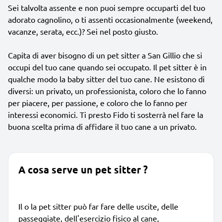
Sei talvolta assente e non puoi sempre occuparti del tuo
adorato cagnolino, o ti assenti occasionalmente (weekend,
vacanze, serata, ecc.)? Sei nel posto giusto.
Capita di aver bisogno di un pet sitter a San Gillio che si
occupi del tuo cane quando sei occupato. Il pet sitter è in
qualche modo la baby sitter del tuo cane. Ne esistono di
diversi: un privato, un professionista, coloro che lo fanno
per piacere, per passione, e coloro che lo fanno per
interessi economici. Ti presto Fido ti sosterrà nel fare la
buona scelta prima di affidare il tuo cane a un privato.
A cosa serve un pet sitter ?
Il o la pet sitter può far fare delle uscite, delle
passeggiate, dell'esercizio fisico al cane,