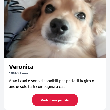
Veronica
10040, Leini
Amo i cani e sono disponibili per portarli in giro o
anche solo farli compagnia a casa
Vedi il suo profilo