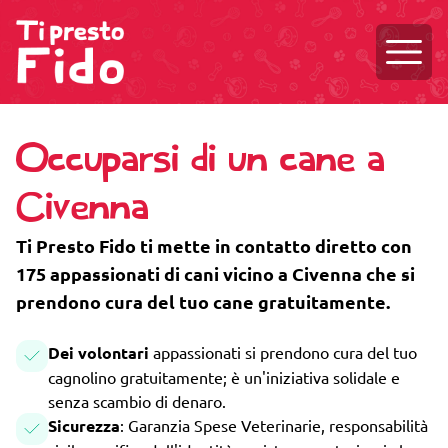
Aprire
Occuparsi di un cane a
Civenna
Ti Presto Fido ti mette in contatto diretto con
175 appassionati di cani vicino a Civenna che si
prendono cura del tuo cane gratuitamente.
Dei volontari
appassionati si prendono cura del tuo
cagnolino gratuitamente; è un'iniziativa solidale e
senza scambio di denaro.
Sicurezza
: Garanzia Spese Veterinarie, responsabilità