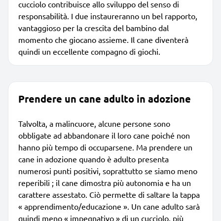
cucciolo contribuisce allo sviluppo del senso di
responsabilità. I due instaureranno un bel rapporto,
vantaggioso per la crescita del bambino dal
momento che giocano assieme. Il cane diventerà
quindi un eccellente compagno di giochi.
Prendere un cane adulto in adozione
Talvolta, a malincuore, alcune persone sono
obbligate ad abbandonare il loro cane poiché non
hanno più tempo di occuparsene. Ma prendere un
cane in adozione quando è adulto presenta
numerosi punti positivi, soprattutto se siamo meno
reperibili ; il cane dimostra più autonomia e ha un
carattere assestato. Ciò permette di saltare la tappa
« apprendimento/educazione ». Un cane adulto sarà
quindi meno « impegnativo » di un cucciolo, più