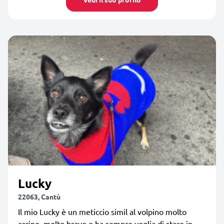
Lucky
22063, Cantù
Il mio Lucky è un meticcio simil al volpino molto
carino, molto bravo e ha sempre voglia di stare in