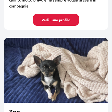
compagnia
Vedi il suo profilo
Zoe