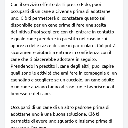
Con il servizio offerto da Ti presto Fido, puoi
occuparti di un cane a Civenna prima di adottarne
uno. Ciò ti permetterà di constatare quanto sei
disponibile per un cane prima di fare una scelta
definitiva.Puoi scegliere con chi entrare in contatto
e quale cane prendere in prestito nel caso in cui
apprezzi delle razze di cane in particolare. Ciò potrà
sicuramente aiutarti a entrare in confidenza con il
cane che ti piacerebbe adottare in seguito.
Prendendo in prestito il cane degli altri, puoi capire
quali sono le attività che ami fare in compagnia di un
cagnolino e scegliere se un cucciolo, un cane adulto
o un cane anziano fanno al caso tuo e favoriscono il
benessere del cane.
Occuparsi di un cane di un altro padrone prima di
adottarne uno è una buona soluzione. Ciò ti
permette di avere uno sguardo d'insieme prima di
passare all'azione.