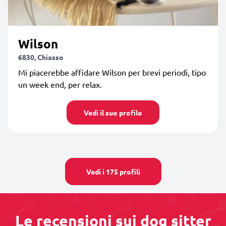
Wilson
6830, Chiasso
Mi piacerebbe affidare Wilson per brevi periodi, tipo
un week end, per relax.
Vedi il suo profilo
Vedi i 175 profili
Le recensioni sui dog sitter