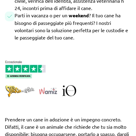
civile, verifica dell'identità, assistenza veterinaria h
24, incontri prima di affidare il cane.
Parti in vacanza o per un
weekend
? Il tuo cane ha
bisogno di passeggiate più frequenti? I nostri
volontari sono la soluzione perfetta per le custodie e
le passeggiate del tuo cane.
Prendere un cane in adozione è un impegno concreto.
Difatti, il cane è un animale che richiede che tu sia molto
disponibile: bisogna occuparsene, portarlo a spasso, dargli