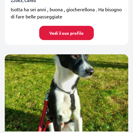
22063, Cantù
Isotta ha sei anni , buona , giocherellona . Ha bisogno
di fare belle passeggiate
Vedi il suo profilo