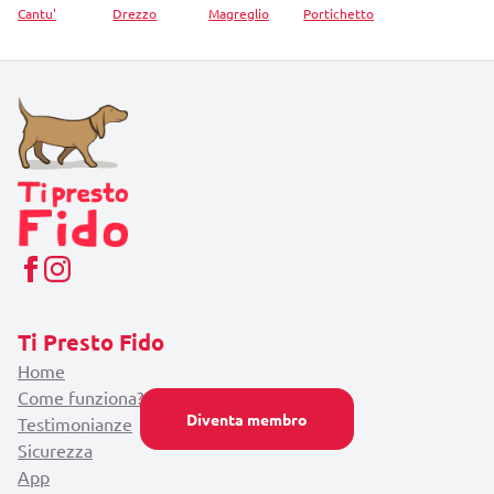
Cantu'
Drezzo
Magreglio
Portichetto
Ti Presto Fido
Home
Come funziona?
Diventa membro
Testimonianze
Sicurezza
App