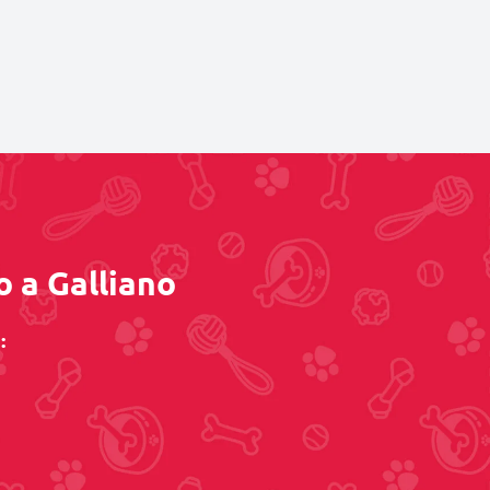
o a Galliano
: