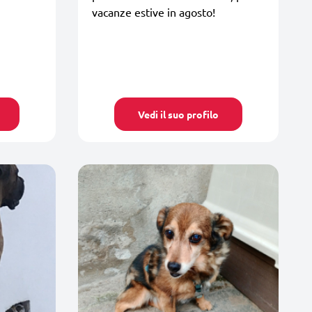
vacanze estive in agosto!
Vedi il suo profilo