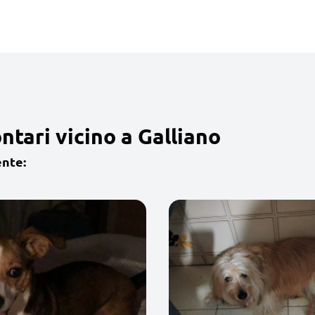
tari vicino a Galliano
ente: