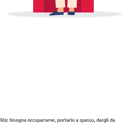
ità: bisogna occuparsene, portarlo a spasso, dargli da