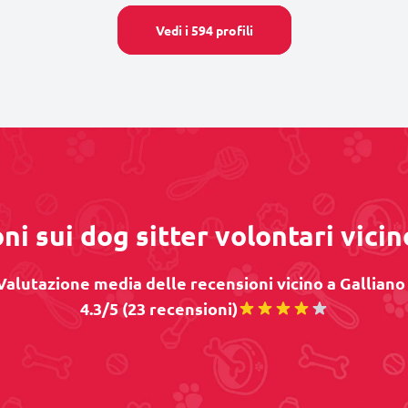
Vedi i 594 profili
ni sui dog sitter volontari vicin
Valutazione media delle recensioni vicino a Galliano 
4.3/5 (23 recensioni)