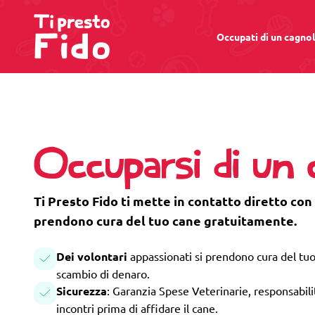
Occupati di un cagno
Occuparsi di un 
Ti Presto Fido ti mette in contatto diretto con 
prendono cura del tuo cane gratuitamente.
Dei volontari
appassionati si prendono cura del tuo
scambio di denaro.
Sicurezza
: Garanzia Spese Veterinarie, responsabilità
incontri prima di affidare il cane.