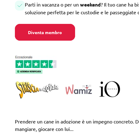
Parti in vacanza o per un
weekend
? Il tuo cane ha b
soluzione perfetta per le custodie e le passeggiate 
Diventa membro
Prendere un cane in adozione è un impegno concreto. Difa
mangiare, giocare con lui...