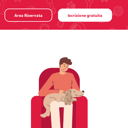
Area Riservata
Iscrizione gratuita