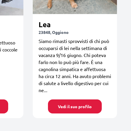
Lea
23848, Oggiono
Siamo rimasti sprovvisti di chi può
ettuoso
occuparsi di lei nella settimana di
i coccole
vacanza 9/16 giugno. Chi poteva
farlo non lo può più fare. È una
cagnolina simpatica e affettuosa
ha circa 12 anni. Ha avuto problemi
di salute a livello digestivo per cui
ne...
Vedi il suo profilo