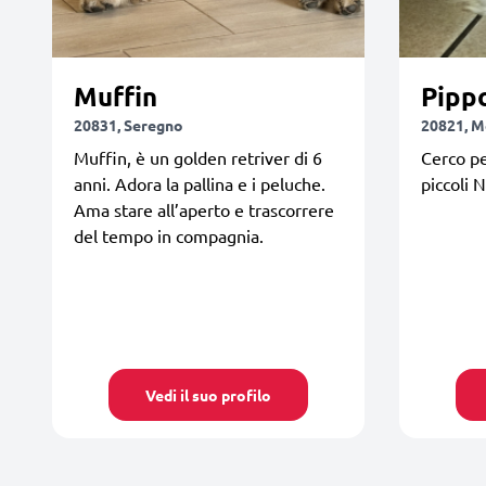
Muffin
Pipp
20831, Seregno
20821, 
Muffin, è un golden retriver di 6
Cerco pe
anni. Adora la pallina e i peluche.
piccoli
Ama stare all’aperto e trascorrere
del tempo in compagnia.
Vedi il suo profilo