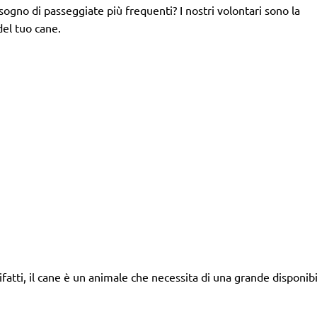
isogno di passeggiate più frequenti? I nostri volontari sono la
del tuo cane.
tti, il cane è un animale che necessita di una grande disponibil