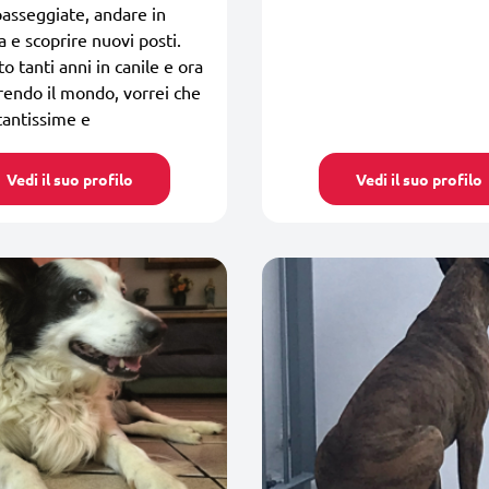
asseggiate, andare in
 e scoprire nuovi posti.
o tanti anni in canile e ora
rendo il mondo, vorrei che
tantissime e
Vedi il suo profilo
Vedi il suo profilo