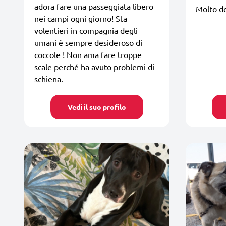
adora fare una passeggiata libero
Molto do
nei campi ogni giorno! Sta
volentieri in compagnia degli
umani è sempre desideroso di
coccole ! Non ama fare troppe
scale perché ha avuto problemi di
schiena.
Vedi il suo profilo