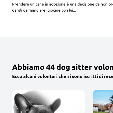
Prendere un cane in adozione è una decisione da non pren
dargli da mangiare, giocare con lui...
Abbiamo 44 dog sitter volon
Ecco alcuni volontari che si sono iscritti di rec