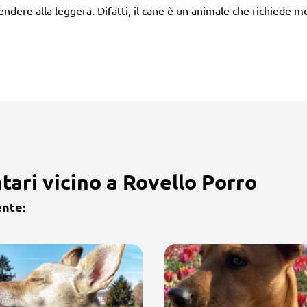
dere alla leggera. Difatti, il cane è un animale che richiede m
tari vicino a Rovello Porro
ente: