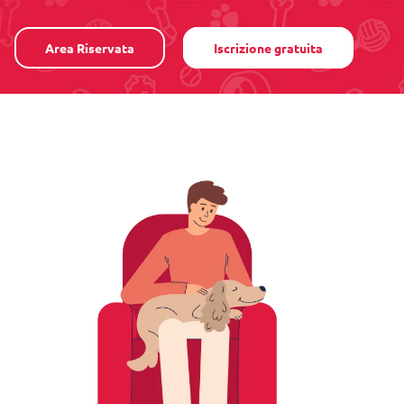
Area Riservata
Iscrizione gratuita