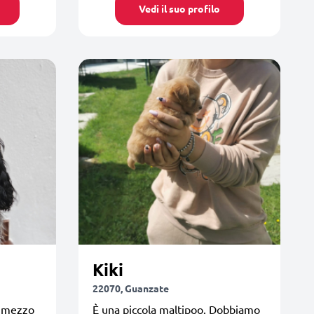
Vedi il suo profilo
Kiki
22070, Guanzate
e mezzo
È una piccola maltipoo. Dobbiamo