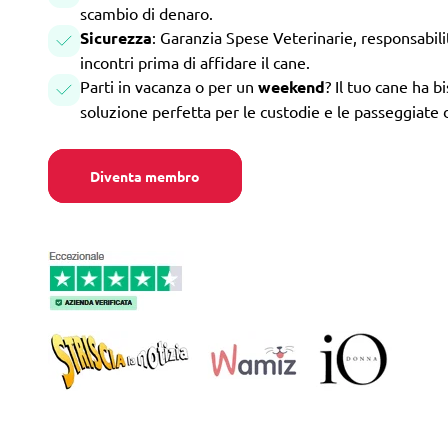
scambio di denaro.
Sicurezza
: Garanzia Spese Veterinarie, responsabilità
incontri prima di affidare il cane.
Parti in vacanza o per un
weekend
? Il tuo cane ha b
soluzione perfetta per le custodie e le passeggiate 
Diventa membro