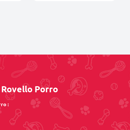
a Rovello Porro
ro :