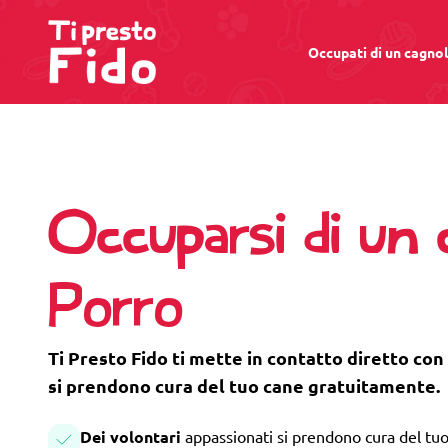
Occupati di un cagno
Occuparsi di un 
Porro
Ti Presto Fido ti mette in contatto diretto con
si prendono cura del tuo cane gratuitamente.
Dei volontari
appassionati si prendono cura del tuo