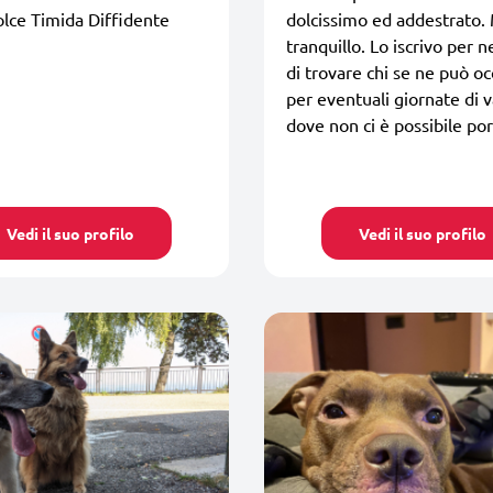
lce Timida Diffidente
dolcissimo ed addestrato.
tranquillo. Lo iscrivo per n
di trovare chi se ne può o
per eventuali giornate di 
dove non ci è possibile por
Vedi il suo profilo
Vedi il suo profilo