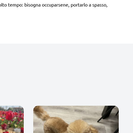
olto tempo: bisogna occuparsene, portarlo a spasso,