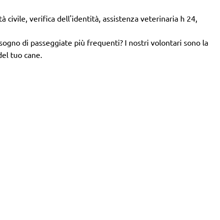
 civile, verifica dell'identità, assistenza veterinaria h 24,
isogno di passeggiate più frequenti? I nostri volontari sono la
del tuo cane.