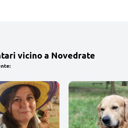
tari vicino a Novedrate
ente: