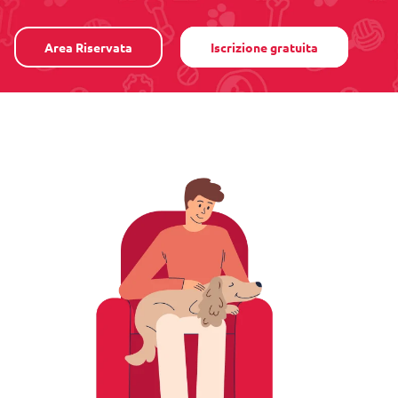
Area Riservata
Iscrizione gratuita