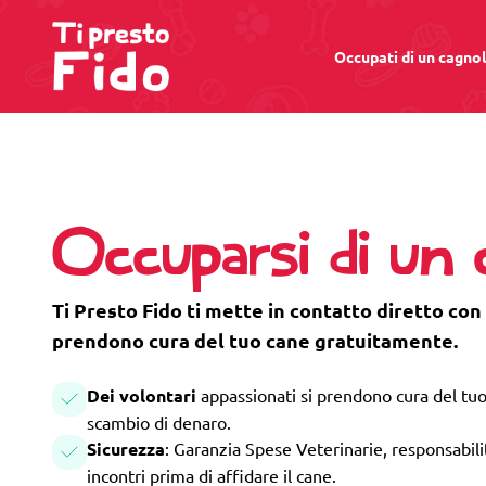
Occupati di un cagno
Occuparsi di un
Ti Presto Fido ti mette in contatto diretto con
prendono cura del tuo cane gratuitamente.
Dei volontari
appassionati si prendono cura del tuo
scambio di denaro.
Sicurezza
: Garanzia Spese Veterinarie, responsabilità
incontri prima di affidare il cane.