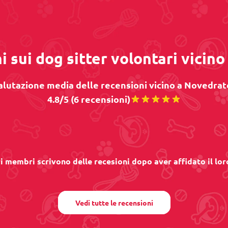
i sui dog sitter volontari vicin
alutazione media delle recensioni vicino a Novedrate
4.8/5 (6 recensioni)
ri membri scrivono delle recesioni dopo aver affidato il lor
Vedi tutte le recensioni