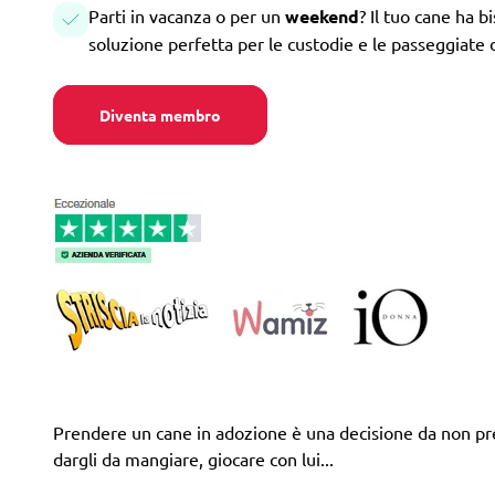
Parti in vacanza o per un
weekend
? Il tuo cane ha b
soluzione perfetta per le custodie e le passeggiate 
Diventa membro
Prendere un cane in adozione è una decisione da non pren
dargli da mangiare, giocare con lui...