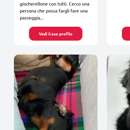
giocherellone con tutti. Cerco una
persona che possa fargli fare una
passeggia...
Vedi il suo profilo