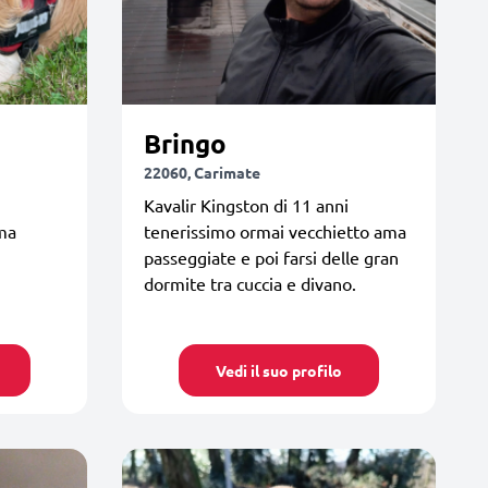
Bringo
22060, Carimate
Kavalir Kingston di 11 anni
ama
tenerissimo ormai vecchietto ama
passeggiate e poi farsi delle gran
dormite tra cuccia e divano.
Vedi il suo profilo