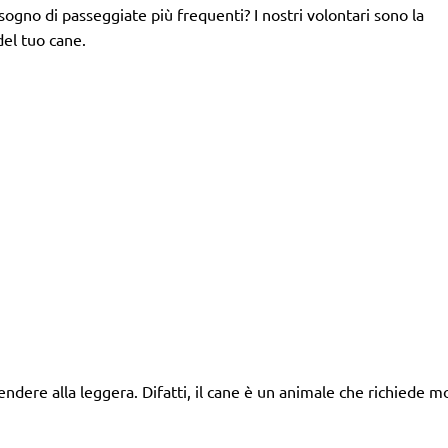
isogno di passeggiate più frequenti? I nostri volontari sono la
del tuo cane.
dere alla leggera. Difatti, il cane è un animale che richiede mo