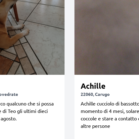
Achille
ovedrate
22060, Carugo
rco qualcuno che si possa
Achille cucciolo di bassott
 di Teo gli ultimi dieci
momento di 4 mesi, solare
i agosto.
coccole e stare a contatto 
altre persone