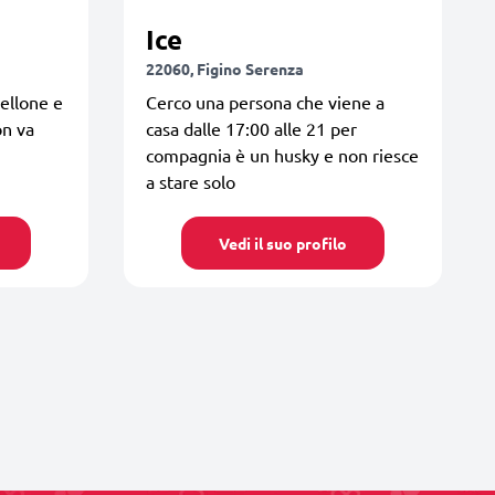
Ice
22060, Figino Serenza
rellone e
Cerco una persona che viene a
on va
casa dalle 17:00 alle 21 per
compagnia è un husky e non riesce
a stare solo
Vedi il suo profilo