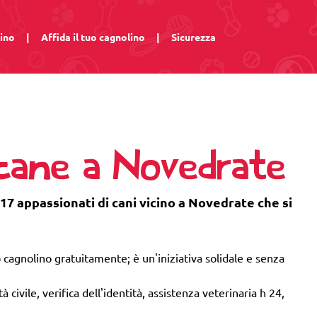
lino
|
Affida il tuo cagnolino
|
Sicurezza
 cane a Novedrate
 17 appassionati di cani vicino a Novedrate che si
 cagnolino gratuitamente; è un'iniziativa solidale e senza
 civile, verifica dell'identità, assistenza veterinaria h 24,