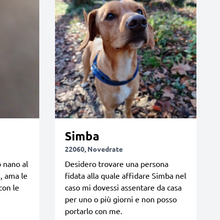
Simba
22060, Novedrate
o nano al
Desidero trovare una persona
, ama le
fidata alla quale affidare Simba nel
con le
caso mi dovessi assentare da casa
per uno o più giorni e non posso
portarlo con me.