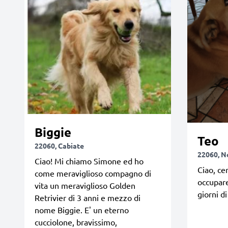
Biggie
Teo
22060, Cabiate
22060, N
Ciao! Mi chiamo Simone ed ho
Ciao, ce
come meraviglioso compagno di
occupare
vita un meraviglioso Golden
giorni d
Retrivier di 3 anni e mezzo di
nome Biggie. E' un eterno
cucciolone, bravissimo,