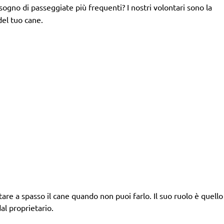
isogno di passeggiate più frequenti? I nostri volontari sono la
del tuo cane.
tare a spasso il cane quando non puoi farlo. Il suo ruolo è quello d
al proprietario.