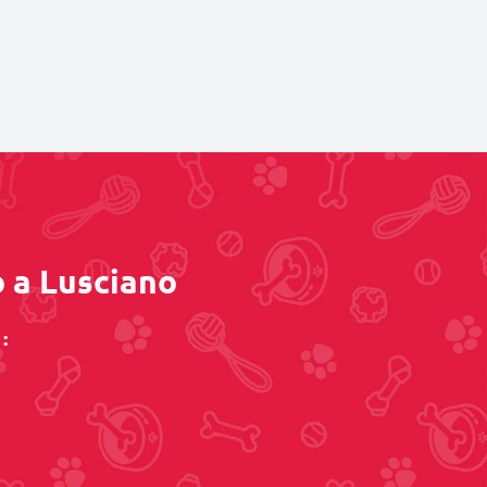
o a Lusciano
: