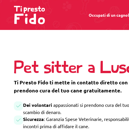
Occupati di un cagno
Pet sitter a Lus
Ti Presto Fido ti mette in contatto diretto con 
prendono cura del tuo cane gratuitamente.
Dei volontari
appassionati si prendono cura del tuo
scambio di denaro.
Sicurezza
: Garanzia Spese Veterinarie, responsabilità
incontri prima di affidare il cane.