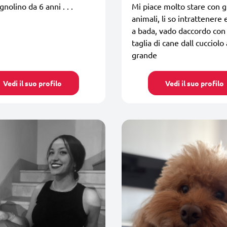
nolino da 6 anni . . .
Mi piace molto stare con g
animali, li so intrattenere 
a bada, vado daccordo con
taglia di cane dall cucciolo 
grande
Vedi il suo profilo
Vedi il suo profilo