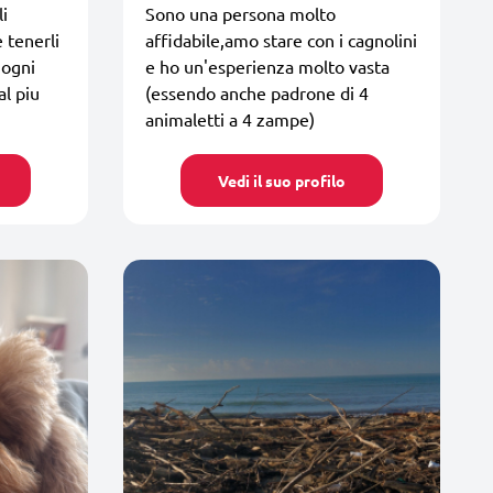
li
Sono una persona molto
e tenerli
affidabile,amo stare con i cagnolini
 ogni
e ho un'esperienza molto vasta
al piu
(essendo anche padrone di 4
animaletti a 4 zampe)
Vedi il suo profilo