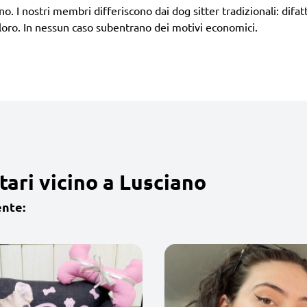
no. I nostri membri differiscono dai dog sitter tradizionali: difa
loro. In nessun caso subentrano dei motivi economici.
tari vicino a Lusciano
ente: