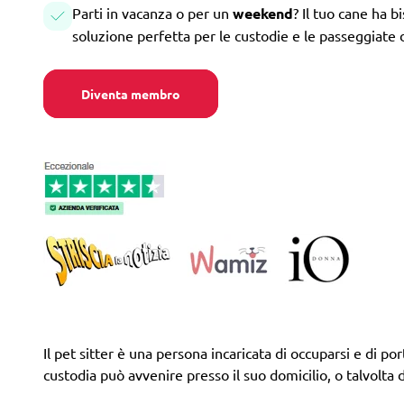
Parti in vacanza o per un
weekend
? Il tuo cane ha b
soluzione perfetta per le custodie e le passeggiate 
Diventa membro
Il pet sitter è una persona incaricata di occuparsi e di por
custodia può avvenire presso il suo domicilio, o talvolta d