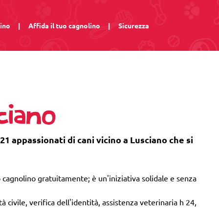
lino
|
Affida il tuo cagnolino
|
Sicurezza
ciano
21 appassionati di cani vicino a Lusciano che si
 cagnolino gratuitamente; è un'iniziativa solidale e senza
 civile, verifica dell'identità, assistenza veterinaria h 24,