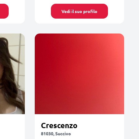
Vedi il suo profilo
Crescenzo
81030, Succivo