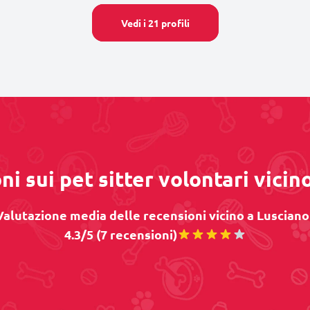
Vedi i 21 profili
ni sui pet sitter volontari vicin
Valutazione media delle recensioni vicino a Lusciano 
4.3/5 (7 recensioni)