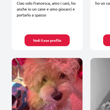
Ciao solo francesca, amo i cani, ho
ho un cag
anche io un cane e amo giocarci e
portarlo a spasso
Vedi il suo profilo