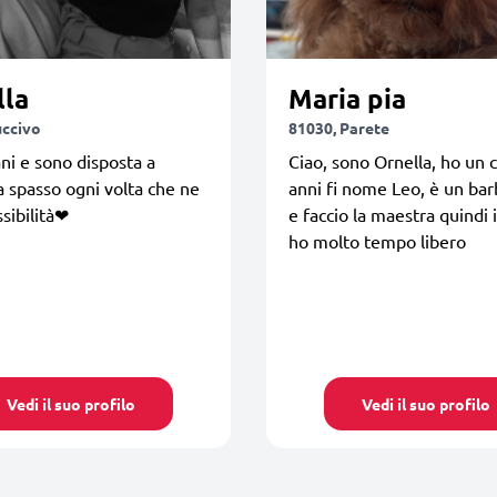
lla
Maria pia
uccivo
81030, Parete
ni e sono disposta a
Ciao, sono Ornella, ho un 
 a spasso ogni volta che ne
anni fi nome Leo, è un ba
ssibilità❤
e faccio la maestra quindi 
ho molto tempo libero
Vedi il suo profilo
Vedi il suo profilo