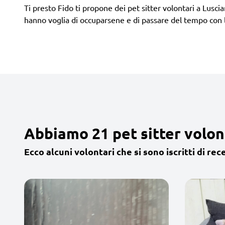
Ti presto Fido ti propone dei pet sitter volontari a Luscia
hanno voglia di occuparsene e di passare del tempo con 
Abbiamo 21 pet sitter volon
Ecco alcuni volontari che si sono iscritti di rec