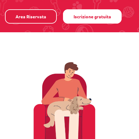
Area Riservata
Iscrizione gratuita