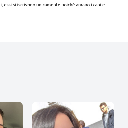
tti, essi si iscrivono unicamente poiché amano i cani e