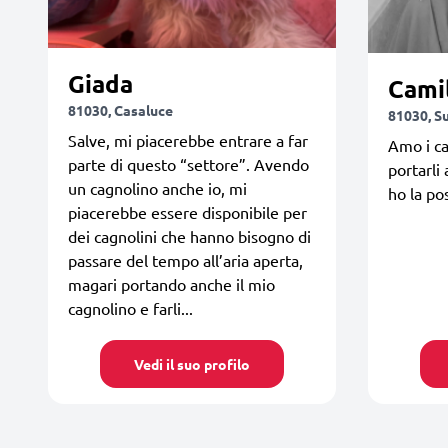
Giada
Cami
81030, Casaluce
81030, S
Salve, mi piacerebbe entrare a far
Amo i ca
parte di questo “settore”. Avendo
portarli
un cagnolino anche io, mi
ho la po
piacerebbe essere disponibile per
dei cagnolini che hanno bisogno di
passare del tempo all’aria aperta,
magari portando anche il mio
cagnolino e farli...
Vedi il suo profilo