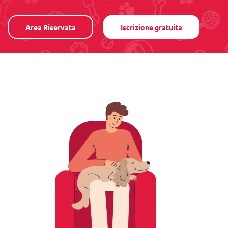
Area Riservata
Iscrizione gratuita