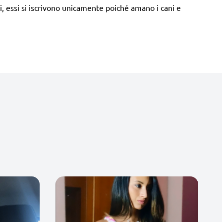
tti, essi si iscrivono unicamente poiché amano i cani e