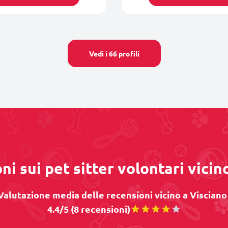
Vedi i 66 profili
ni sui pet sitter volontari vicin
Valutazione media delle recensioni vicino a Visciano 
4.4/5 (8 recensioni)