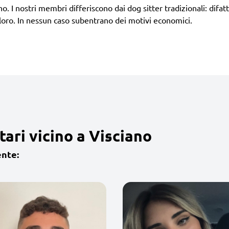
no. I nostri membri differiscono dai dog sitter tradizionali: difa
loro. In nessun caso subentrano dei motivi economici.
ari vicino a Visciano
ente: