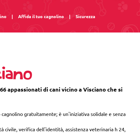
lino
|
Affida il tuo cagnolino
|
Sicurezza
ciano
66 appassionati di cani vicino a Visciano che si
 cagnolino gratuitamente; è un'iniziativa solidale e senza
 civile, verifica dell'identità, assistenza veterinaria h 24,