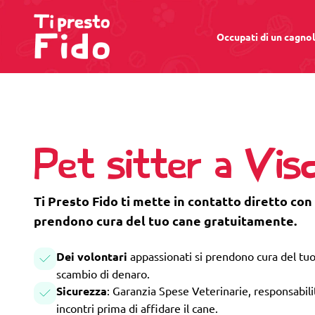
Occupati di un cagno
Pet sitter a Vis
Ti Presto Fido ti mette in contatto diretto con 
prendono cura del tuo cane gratuitamente.
Dei volontari
appassionati si prendono cura del tuo
scambio di denaro.
Sicurezza
: Garanzia Spese Veterinarie, responsabilità
incontri prima di affidare il cane.