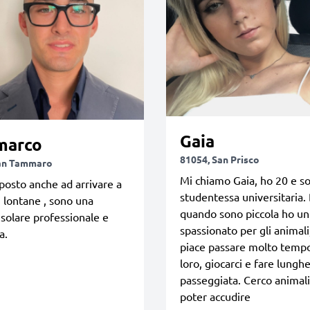
Gaia
marco
81054, San Prisco
San Tammaro
Mi chiamo Gaia, ho 20 e s
posto anche ad arrivare a
studentessa universitaria.
 lontane , sono una
quando sono piccola ho u
solare professionale e
spassionato per gli animali
a.
piace passare molto temp
loro, giocarci e fare lungh
passeggiata. Cerco animali
poter accudire