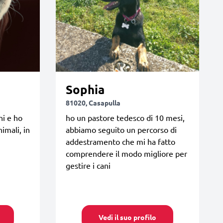
Sophia
81020, Casapulla
ni e ho
ho un pastore tedesco di 10 mesi,
imali, in
abbiamo seguito un percorso di
addestramento che mi ha fatto
comprendere il modo migliore per
gestire i cani
Vedi il suo profilo