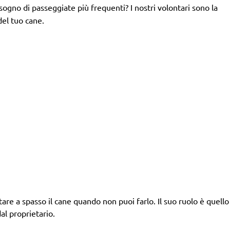
isogno di passeggiate più frequenti? I nostri volontari sono la
del tuo cane.
tare a spasso il cane quando non puoi farlo. Il suo ruolo è quello d
al proprietario.