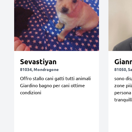
Sevastiyan
Gian
81034, Mondragone
81050, 
Offro stallo cani gatti tutti animali
sono dis
Giardino bagno per cani ottime
zone più
condizioni
persona 
tranquill