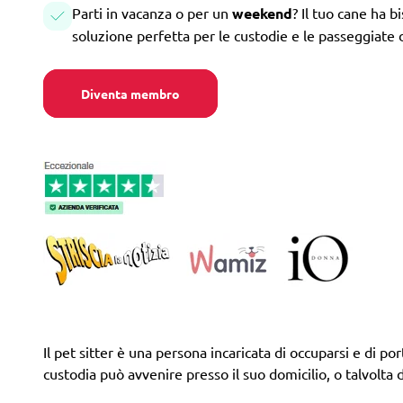
Parti in vacanza o per un
weekend
? Il tuo cane ha b
soluzione perfetta per le custodie e le passeggiate 
Diventa membro
Il pet sitter è una persona incaricata di occuparsi e di por
custodia può avvenire presso il suo domicilio, o talvolta d