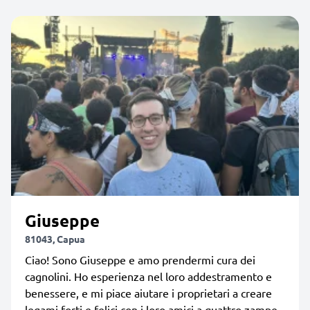
Giuseppe
81043, Capua
Ciao! Sono Giuseppe e amo prendermi cura dei
cagnolini. Ho esperienza nel loro addestramento e
benessere, e mi piace aiutare i proprietari a creare
legami forti e felici con i loro amici a quattro zampe.