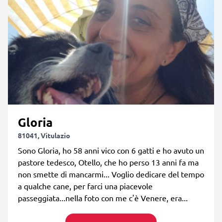
Gloria
81041, Vitulazio
Sono Gloria, ho 58 anni vico con 6 gatti e ho avuto un
pastore tedesco, Otello, che ho perso 13 anni fa ma
non smette di mancarmi... Voglio dedicare del tempo
a qualche cane, per farci una piacevole
passeggiata...nella foto con me c'è Venere, era...