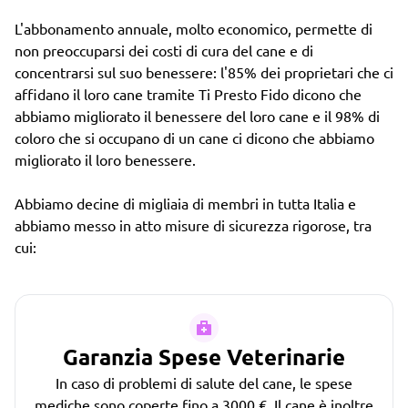
L'abbonamento annuale, molto economico, permette di
non preoccuparsi dei costi di cura del cane e di
concentrarsi sul suo benessere: l'85% dei proprietari che ci
affidano il loro cane tramite Ti Presto Fido dicono che
abbiamo migliorato il benessere del loro cane e il 98% di
coloro che si occupano di un cane ci dicono che abbiamo
migliorato il loro benessere.
Abbiamo decine di migliaia di membri in tutta Italia e
abbiamo messo in atto misure di sicurezza rigorose, tra
cui:
Garanzia Spese Veterinarie
In caso di problemi di salute del cane, le spese
mediche sono coperte fino a 3000 €. Il cane è inoltre