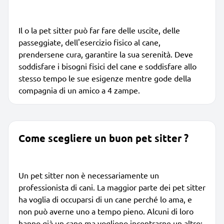
Il o la pet sitter può far fare delle uscite, delle
passeggiate, dell'esercizio fisico al cane,
prendersene cura, garantire la sua serenità. Deve
soddisfare i bisogni fisici del cane e soddisfare allo
stesso tempo le sue esigenze mentre gode della
compagnia di un amico a 4 zampe.
Come scegliere un buon pet sitter ?
Un pet sitter non è necessariamente un
professionista di cani. La maggior parte dei pet sitter
ha voglia di occuparsi di un cane perché lo ama, e
non può averne uno a tempo pieno. Alcuni di loro
hanno già un cane ma vogliono incontrarne un altro;