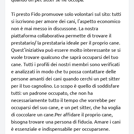
Ti presto Fido promuove solo volontari sul sito: tutti
si iscrivono per amore dei cani, l'aspetto economico
non è mai messo in discussone. La nostra
piattaforma collaborativa permette di trovare il
prestatario/ la prestataria ideale per il proprio cane.
Quest'iniziativa può essere molto interessante se si
vuole trovare qualcuno che saprà occuparsi del tuo
cane. Tutti i profili dei nostri membri sono verificati
e analizzati in modo che tu possa contattare delle
persone amanti dei cani quando cerchi un pet sitter
per il tuo cagnolino. Lo scopo è quello di soddisfare
tutti: un padrone occupato, che non ha
necessariamente tutto il tempo che vorrebbe per
occuparsi del suo cane, e un pet sitter, che ha voglia
di coccolare un cane.Per affidare il proprio cane,
bisogna trovare una persona di fiducia. Amare i cani
è essenziale e indispensabile per occuparsene.