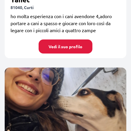
81040, Curti
ho molta esperienza con i cani avendone 4,adoro
portare a cani a spasso e giocare con loro così da
legare con i piccoli amici a quattro zampe
Vedi il suo profilo