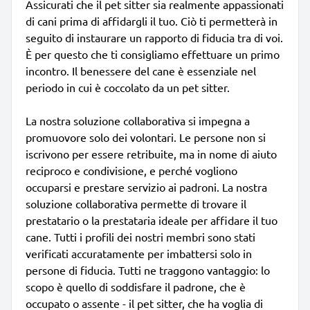
Assicurati che il pet sitter sia realmente appassionati
di cani prima di affidargli il tuo. Ciò ti permetterà in
seguito di instaurare un rapporto di fiducia tra di voi.
È per questo che ti consigliamo effettuare un primo
incontro. Il benessere del cane è essenziale nel
periodo in cui è coccolato da un pet sitter.
La nostra soluzione collaborativa si impegna a
promuovore solo dei volontari. Le persone non si
iscrivono per essere retribuite, ma in nome di aiuto
reciproco e condivisione, e perché vogliono
occuparsi e prestare servizio ai padroni. La nostra
soluzione collaborativa permette di trovare il
prestatario o la prestataria ideale per affidare il tuo
cane. Tutti i profili dei nostri membri sono stati
verificati accuratamente per imbattersi solo in
persone di fiducia. Tutti ne traggono vantaggio: lo
scopo è quello di soddisfare il padrone, che è
occupato o assente - il pet sitter, che ha voglia di