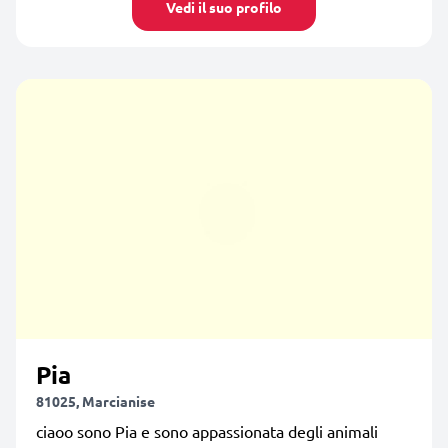
Vedi il suo profilo
Pia
81025, Marcianise
ciaoo sono Pia e sono appassionata degli animali