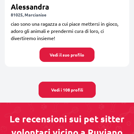
Alessandra
81025, Marcianise
ciao sono una ragazza a cui piace mettersi in gioco,
adoro gli animali e prendermi cura di loro, ci
divertiremo insieme!
Vedi il suo profilo
Vedi i 108 profili
Le recensioni sui pet sitter
volontari vicino a Ruviano