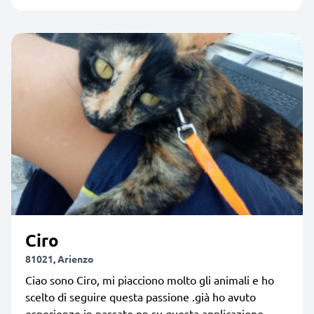
Ciro
81021, Arienzo
Ciao sono Ciro, mi piacciono molto gli animali e ho
scelto di seguire questa passione .già ho avuto
esperienze in passato nn su questa applicazione