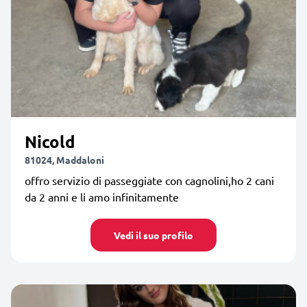
Nicold
81024, Maddaloni
offro servizio di passeggiate con cagnolini,ho 2 cani
da 2 anni e li amo infinitamente
Vedi il suo profilo