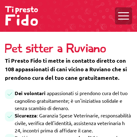
Aprire
Pet sitter a Ruviano
Ti Presto Fido ti mette in contatto diretto con
108 appassionati di cani vicino a Ruviano che si
prendono cura del tuo cane gratuitamente.
Dei volontari
appassionati si prendono cura del tuo
cagnolino gratuitamente; è un'iniziativa solidale e
senza scambio di denaro.
Sicurezza
: Garanzia Spese Veterinarie, responsabilità
civile, verifica dell'identità, assistenza veterinaria h
24, incontri prima di affidare il cane.