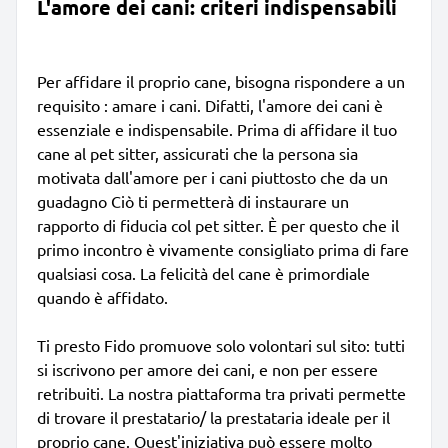
L'amore dei cani: criteri indispensabili
Per affidare il proprio cane, bisogna rispondere a un
requisito : amare i cani. Difatti, l'amore dei cani è
essenziale e indispensabile. Prima di affidare il tuo
cane al pet sitter, assicurati che la persona sia
motivata dall'amore per i cani piuttosto che da un
guadagno Ciò ti permetterà di instaurare un
rapporto di fiducia col pet sitter. È per questo che il
primo incontro è vivamente consigliato prima di fare
qualsiasi cosa. La felicità del cane è primordiale
quando è affidato.
Ti presto Fido promuove solo volontari sul sito: tutti
si iscrivono per amore dei cani, e non per essere
retribuiti. La nostra piattaforma tra privati permette
di trovare il prestatario/ la prestataria ideale per il
proprio cane. Quest'iniziativa può essere molto