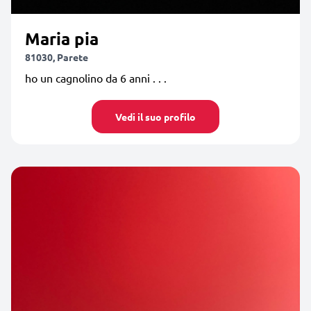
Maria pia
81030, Parete
ho un cagnolino da 6 anni . . .
Vedi il suo profilo