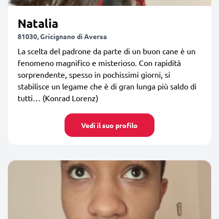
Natalia
81030, Gricignano di Aversa
La scelta del padrone da parte di un buon cane è un
fenomeno magnifico e misterioso. Con rapidità
sorprendente, spesso in pochissimi giorni, si
stabilisce un legame che è di gran lunga più saldo di
tutti… (Konrad Lorenz)
Vedi il suo profilo