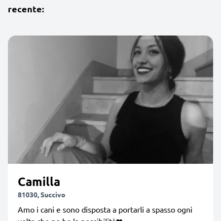
recente:
Camilla
81030, Succivo
Amo i cani e sono disposta a portarli a spasso ogni
volta che ne ho la possibilità❤