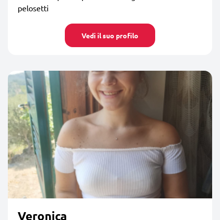
pelosetti
Vedi il suo profilo
Veronica