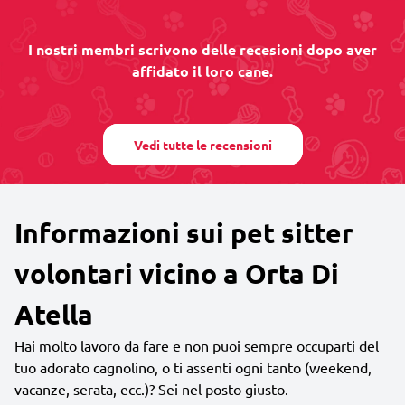
I nostri membri scrivono delle recesioni dopo aver
affidato il loro cane.
Vedi tutte le recensioni
Informazioni sui pet sitter
volontari vicino a Orta Di
Atella
Hai molto lavoro da fare e non puoi sempre occuparti del
tuo adorato cagnolino, o ti assenti ogni tanto (weekend,
vacanze, serata, ecc.)? Sei nel posto giusto.