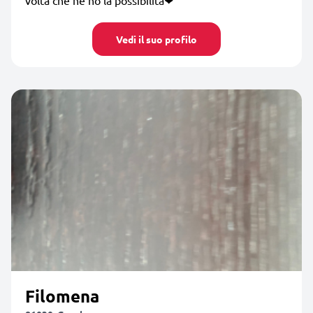
Vedi il suo profilo
Filomena