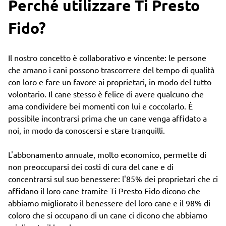
Perché utilizzare Ti Presto
Fido?
Il nostro concetto è collaborativo e vincente: le persone
che amano i cani possono trascorrere del tempo di qualità
con loro e fare un favore ai proprietari, in modo del tutto
volontario. Il cane stesso è felice di avere qualcuno che
ama condividere bei momenti con lui e coccolarlo. È
possibile incontrarsi prima che un cane venga affidato a
noi, in modo da conoscersi e stare tranquilli.
L'abbonamento annuale, molto economico, permette di
non preoccuparsi dei costi di cura del cane e di
concentrarsi sul suo benessere: l'85% dei proprietari che ci
affidano il loro cane tramite Ti Presto Fido dicono che
abbiamo migliorato il benessere del loro cane e il 98% di
coloro che si occupano di un cane ci dicono che abbiamo