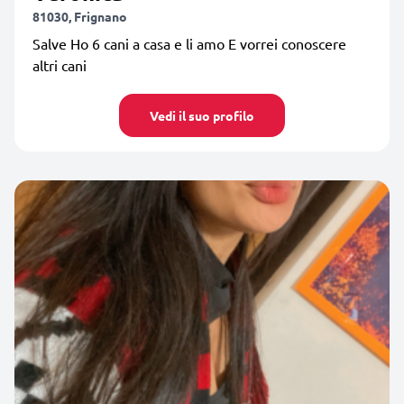
81030, Frignano
Salve Ho 6 cani a casa e li amo E vorrei conoscere
altri cani
Vedi il suo profilo