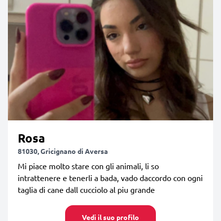
Rosa
81030, Gricignano di Aversa
Mi piace molto stare con gli animali, li so
intrattenere e tenerli a bada, vado daccordo con ogni
taglia di cane dall cucciolo al piu grande
Vedi il suo profilo