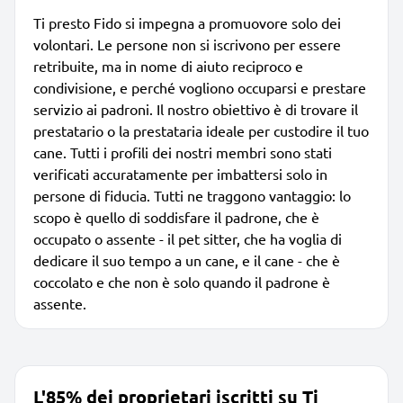
Ti presto Fido si impegna a promuovore solo dei
volontari. Le persone non si iscrivono per essere
retribuite, ma in nome di aiuto reciproco e
condivisione, e perché vogliono occuparsi e prestare
servizio ai padroni. Il nostro obiettivo è di trovare il
prestatario o la prestataria ideale per custodire il tuo
cane. Tutti i profili dei nostri membri sono stati
verificati accuratamente per imbattersi solo in
persone di fiducia. Tutti ne traggono vantaggio: lo
scopo è quello di soddisfare il padrone, che è
occupato o assente - il pet sitter, che ha voglia di
dedicare il suo tempo a un cane, e il cane - che è
coccolato e che non è solo quando il padrone è
assente.
L'85% dei proprietari iscritti su Ti