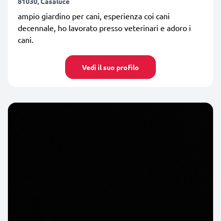
81030, Casaluce
ampio giardino per cani, esperienza coi cani
decennale, ho lavorato presso veterinari e adoro i
cani.
Vedi il suo profilo