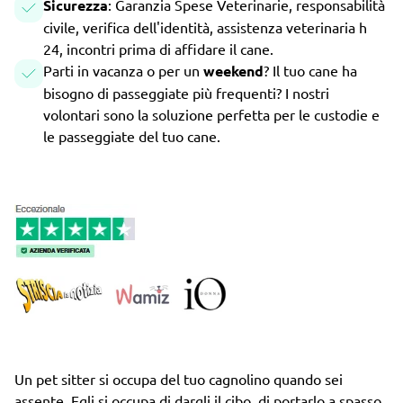
Sicurezza
: Garanzia Spese Veterinarie, responsabilità
civile, verifica dell'identità, assistenza veterinaria h
24, incontri prima di affidare il cane.
Parti in vacanza o per un
weekend
? Il tuo cane ha
bisogno di passeggiate più frequenti? I nostri
volontari sono la soluzione perfetta per le custodie e
le passeggiate del tuo cane.
Un pet sitter si occupa del tuo cagnolino quando sei
assente. Egli si occupa di dargli il cibo, di portarlo a spasso,