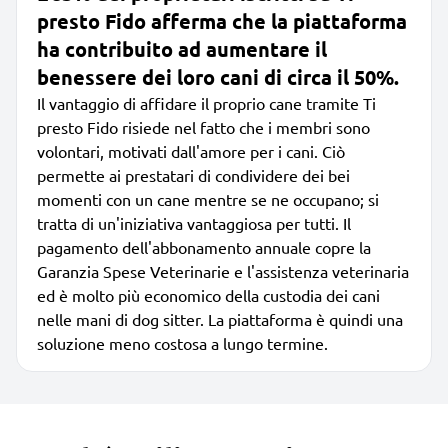
presto Fido afferma che la piattaforma
ha contribuito ad aumentare il
benessere dei loro cani di circa il 50%.
Il vantaggio di affidare il proprio cane tramite Ti
presto Fido risiede nel fatto che i membri sono
volontari, motivati dall'amore per i cani. Ciò
permette ai prestatari di condividere dei bei
momenti con un cane mentre se ne occupano; si
tratta di un'iniziativa vantaggiosa per tutti. Il
pagamento dell'abbonamento annuale copre la
Garanzia Spese Veterinarie e l'assistenza veterinaria
ed è molto più economico della custodia dei cani
nelle mani di dog sitter. La piattaforma è quindi una
soluzione meno costosa a lungo termine.