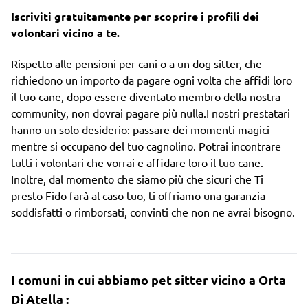
Iscriviti gratuitamente per scoprire i profili dei
volontari vicino a te.
Rispetto alle pensioni per cani o a un dog sitter, che
richiedono un importo da pagare ogni volta che affidi loro
il tuo cane, dopo essere diventato membro della nostra
community, non dovrai pagare più nulla.I nostri prestatari
hanno un solo desiderio: passare dei momenti magici
mentre si occupano del tuo cagnolino. Potrai incontrare
tutti i volontari che vorrai e affidare loro il tuo cane.
Inoltre, dal momento che siamo più che sicuri che Ti
presto Fido farà al caso tuo, ti offriamo una garanzia
soddisfatti o rimborsati, convinti che non ne avrai bisogno.
I comuni in cui abbiamo pet sitter vicino a Orta
Di Atella :