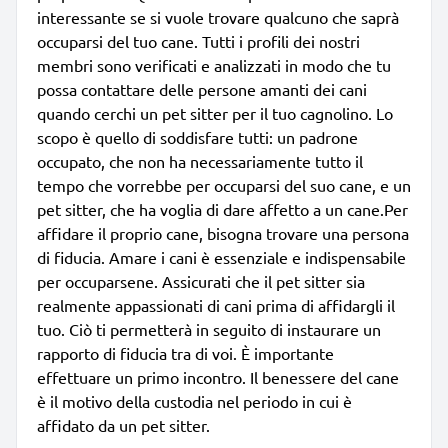
interessante se si vuole trovare qualcuno che saprà
occuparsi del tuo cane. Tutti i profili dei nostri
membri sono verificati e analizzati in modo che tu
possa contattare delle persone amanti dei cani
quando cerchi un pet sitter per il tuo cagnolino. Lo
scopo è quello di soddisfare tutti: un padrone
occupato, che non ha necessariamente tutto il
tempo che vorrebbe per occuparsi del suo cane, e un
pet sitter, che ha voglia di dare affetto a un cane.Per
affidare il proprio cane, bisogna trovare una persona
di fiducia. Amare i cani è essenziale e indispensabile
per occuparsene. Assicurati che il pet sitter sia
realmente appassionati di cani prima di affidargli il
tuo. Ciò ti permetterà in seguito di instaurare un
rapporto di fiducia tra di voi. È importante
effettuare un primo incontro. Il benessere del cane
è il motivo della custodia nel periodo in cui è
affidato da un pet sitter.