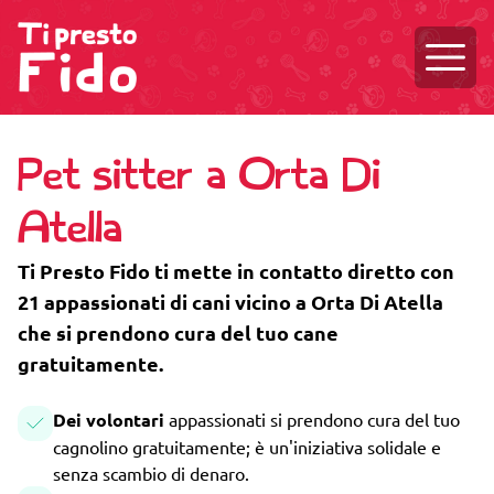
Aprire
Pet sitter a Orta Di
Atella
Ti Presto Fido ti mette in contatto diretto con
21 appassionati di cani vicino a Orta Di Atella
che si prendono cura del tuo cane
gratuitamente.
Dei volontari
appassionati si prendono cura del tuo
cagnolino gratuitamente; è un'iniziativa solidale e
senza scambio di denaro.