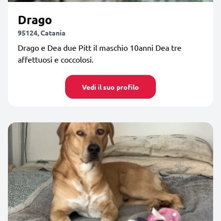
Drago
95124, Catania
Drago e Dea due Pitt il maschio 10anni Dea tre
affettuosi e coccolosi.
Vedi il suo profilo