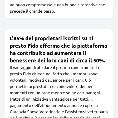
un buon compromesso e una buona alternativa che
precede il grande passo.
L'85% dei proprietari iscritti su Ti
presto Fido afferma che la piattaforma
ha contribuito ad aumentare il
benessere dei loro cani di circa il 50%.
Il vantaggio di affidare il proprio cane tramite Ti
presto Fido risiede nel fatto che i membri sono
volontari, motivati dall'amore per i cani. Ciò
permette ai prestatari di condividere dei bei
momenti con un cane mentre se ne occupano; si
tratta di un'iniziativa vantaggiosa per tutti. Il
pagamento dell'abbonamento annuale copre la
Garanzia Spese Veterinarie e l'assistenza veterinaria
ed è molto più economico della custodia dei cani