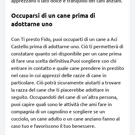
apprezzano il lato dolce e tranquillo dei cani anziani.
Occuparsi di un cane prima di
adottarne uno
Con Ti presto Fido, puoi occuparti di un cane a Aci
Castello prima di adottarne uno. Ciò ti permetterà di
constatare quanto sei disponibile per un cane prima
di fare una scelta definitiva.Puoi scegliere con chi
entrare in contatto e quale cane prendere in prestito
nel caso in cui apprezzi delle razze di cane in
particolare. Ciò potrà sicuramente aiutarti a trovare
la razza del cane che ti piacerebbe adottare in
seguito. Occupandoti del cane di un'altra persona,
puoi capire quali sono le attività che ami fare in
compagnia di un cagnolino e scegliere se un
cucciolo, un cane adulto o un cane anziano fanno al
caso tuo e favoriscono il tuo benessere.