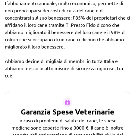
L'abbonamento annuale, molto economico, permette di
non preoccuparsi dei costi di cura del cane e di
concentrarsi sul suo benessere: l'85% dei proprietari che ci
affidano il loro cane tramite Ti Presto Fido dicono che
abbiamo migliorato il benessere del loro cane e il 98% di
coloro che si occupano di un cane ci dicono che abbiamo
migliorato il loro benessere.
Abbiamo decine di migliaia di membri in tutta Italia e
abbiamo messo in atto misure di sicurezza rigorose, tra
cui:
Garanzia Spese Veterinarie
In caso di problemi di salute del cane, le spese
mediche sono coperte fino a 3000 €. Il cane è inoltre
coperto dall'assicurazione di responsabilità civile del