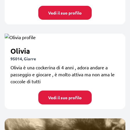
Vedi il suo profilo
Olivia
95014, Giarre
Olivia è una cockerina di 4 anni , adora andare a
passeggio e giocare , è molto attiva ma non ama le
coccole di tutti
Vedi il suo profilo