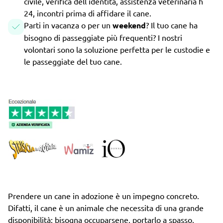
civile, verifica dell'identità, assistenza veterinaria h
24, incontri prima di affidare il cane.
Parti in vacanza o per un
weekend
? Il tuo cane ha
bisogno di passeggiate più frequenti? I nostri
volontari sono la soluzione perfetta per le custodie e
le passeggiate del tuo cane.
Prendere un cane in adozione è un impegno concreto.
Difatti, il cane è un animale che necessita di una grande
disponibilità: bisogna occuparsene, portarlo a spasso,