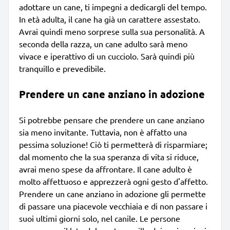
adottare un cane, ti impegni a dedicargli del tempo.
In età adulta, il cane ha già un carattere assestato.
Avrai quindi meno sorprese sulla sua personalità. A
seconda della razza, un cane adulto sarà meno
vivace e iperattivo di un cucciolo. Sarà quindi più
tranquillo e prevedibile.
Prendere un cane anziano in adozione
Si potrebbe pensare che prendere un cane anziano
sia meno invitante. Tuttavia, non è affatto una
pessima soluzione! Ciò ti permetterà di risparmiare;
dal momento che la sua speranza di vita si riduce,
avrai meno spese da affrontare. Il cane adulto è
molto affettuoso e apprezzerà ogni gesto d'affetto.
Prendere un cane anziano in adozione gli permette
di passare una piacevole vecchiaia e di non passare i
suoi ultimi giorni solo, nel canile. Le persone