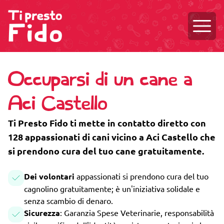
Aprire
Occuparsi di un cane a
Aci Castello
Ti Presto Fido ti mette in contatto diretto con
128 appassionati di cani vicino a Aci Castello che
si prendono cura del tuo cane gratuitamente.
Dei volontari
appassionati si prendono cura del tuo
cagnolino gratuitamente; è un'iniziativa solidale e
senza scambio di denaro.
Sicurezza
: Garanzia Spese Veterinarie, responsabilità