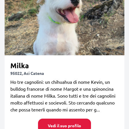
Milka
95022, Aci Catena
Ho tre cagnolini: un chihuahua di nome Kevin, un
bulldog francese di nome Margot e una spinoncina
italiana di nome Milka. Sono tutti e tre dei cagnolini
molto affettuosi e socievoli. Sto cercando qualcuno
che possa tenerli quando mi assento per g...
Vedi il suo profilo