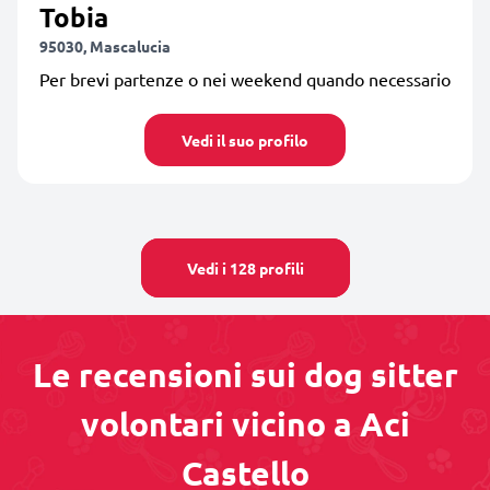
Tobia
95030, Mascalucia
Per brevi partenze o nei weekend quando necessario
Vedi il suo profilo
Vedi i 128 profili
Le recensioni sui dog sitter
volontari vicino a Aci
Castello