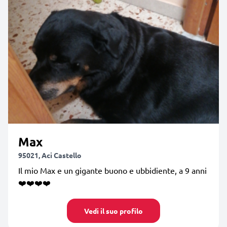
Max
95021, Aci Castello
Il mio Max e un gigante buono e ubbidiente, a 9 anni
❤️❤️❤️❤️
Vedi il suo profilo