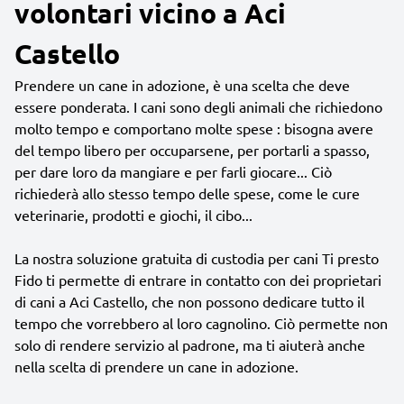
volontari vicino a Aci
Castello
Prendere un cane in adozione, è una scelta che deve
essere ponderata. I cani sono degli animali che richiedono
molto tempo e comportano molte spese : bisogna avere
del tempo libero per occuparsene, per portarli a spasso,
per dare loro da mangiare e per farli giocare... Ciò
richiederà allo stesso tempo delle spese, come le cure
veterinarie, prodotti e giochi, il cibo...
La nostra soluzione gratuita di custodia per cani Ti presto
Fido ti permette di entrare in contatto con dei proprietari
di cani a Aci Castello, che non possono dedicare tutto il
tempo che vorrebbero al loro cagnolino. Ciò permette non
solo di rendere servizio al padrone, ma ti aiuterà anche
nella scelta di prendere un cane in adozione.