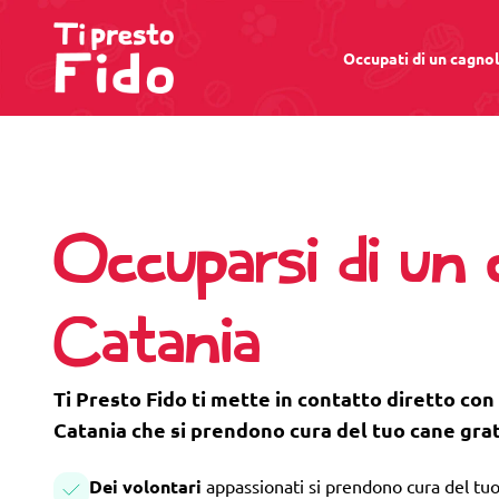
Occupati di un cagno
Occuparsi di un 
Catania
Ti Presto Fido ti mette in contatto diretto con 
Catania che si prendono cura del tuo cane gra
Dei volontari
appassionati si prendono cura del tuo