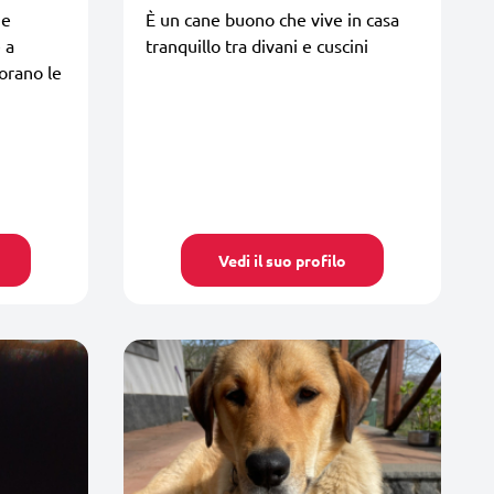
 e
È un cane buono che vive in casa
 a
tranquillo tra divani e cuscini
orano le
Vedi il suo profilo