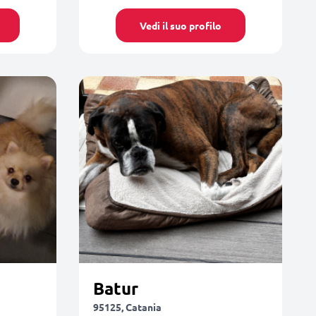
Vedi il suo profilo
Batur
95125, Catania