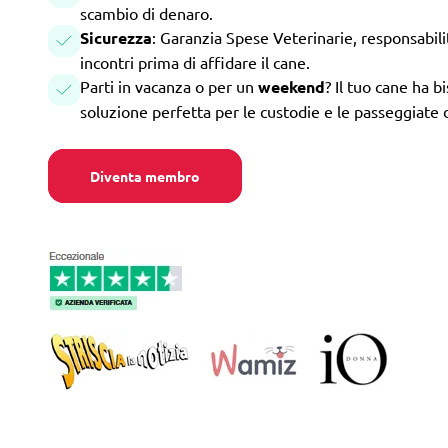
scambio di denaro.
Sicurezza
: Garanzia Spese Veterinarie, responsabilità
incontri prima di affidare il cane.
Parti in vacanza o per un
weekend
? Il tuo cane ha b
soluzione perfetta per le custodie e le passeggiate 
Diventa membro