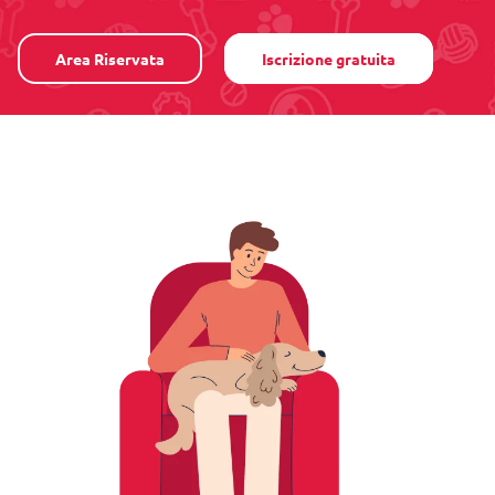
Area Riservata
Iscrizione gratuita