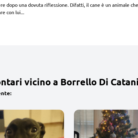
 dopo una dovuta riflessione. Difatti, il cane è un animale che 
e con lui...
tari vicino a Borrello Di Catan
ente: