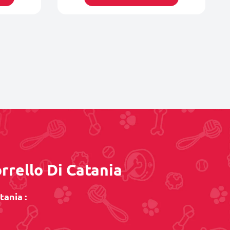
orrello Di Catania
tania :