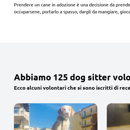
Prendere un cane in adozione è una decisione da prendere
occuparsene, portarlo a spasso, dargli da mangiare, giocar
Abbiamo 125 dog sitter volon
Ecco alcuni volontari che si sono iscritti di rec