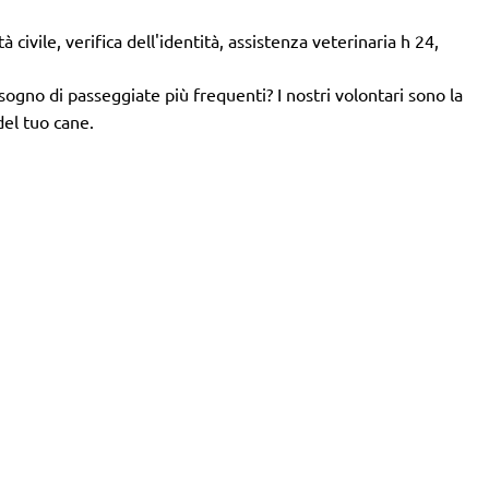
 civile, verifica dell'identità, assistenza veterinaria h 24,
isogno di passeggiate più frequenti? I nostri volontari sono la
del tuo cane.