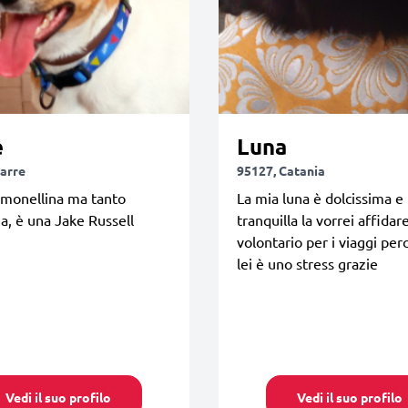
e
Luna
iarre
95127, Catania
 monellina ma tanto
La mia luna è dolcissima e
a, è una Jake Russell
tranquilla la vorrei affidar
volontario per i viaggi per
lei è uno stress grazie
Vedi il suo profilo
Vedi il suo profilo