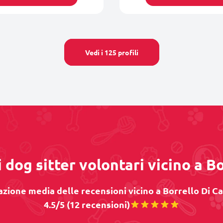
Vedi i 125 profili
 dog sitter volontari vicino a B
zione media delle recensioni vicino a Borrello Di Ca
4.5/5 (12 recensioni)