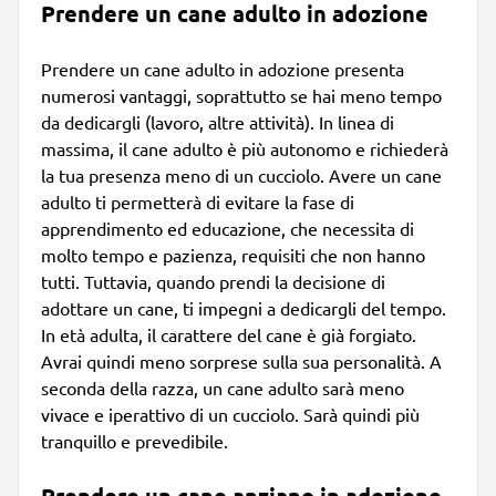
Prendere un cane adulto in adozione
Prendere un cane adulto in adozione presenta
numerosi vantaggi, soprattutto se hai meno tempo
da dedicargli (lavoro, altre attività). In linea di
massima, il cane adulto è più autonomo e richiederà
la tua presenza meno di un cucciolo. Avere un cane
adulto ti permetterà di evitare la fase di
apprendimento ed educazione, che necessita di
molto tempo e pazienza, requisiti che non hanno
tutti. Tuttavia, quando prendi la decisione di
adottare un cane, ti impegni a dedicargli del tempo.
In età adulta, il carattere del cane è già forgiato.
Avrai quindi meno sorprese sulla sua personalità. A
seconda della razza, un cane adulto sarà meno
vivace e iperattivo di un cucciolo. Sarà quindi più
tranquillo e prevedibile.
Prendere un cane anziano in adozione