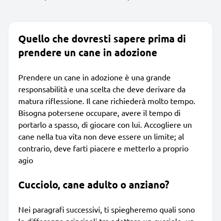
Quello che dovresti sapere prima di
prendere un cane in adozione
Prendere un cane in adozione è una grande
responsabilità e una scelta che deve derivare da
matura riflessione. Il cane richiederà molto tempo.
Bisogna potersene occupare, avere il tempo di
portarlo a spasso, di giocare con lui. Accogliere un
cane nella tua vita non deve essere un limite; al
contrario, deve farti piacere e metterlo a proprio
agio
Cucciolo, cane adulto o anziano?
Nei paragrafi successivi, ti spiegheremo quali sono
le differenze principali tra adottare un cucciolo, un