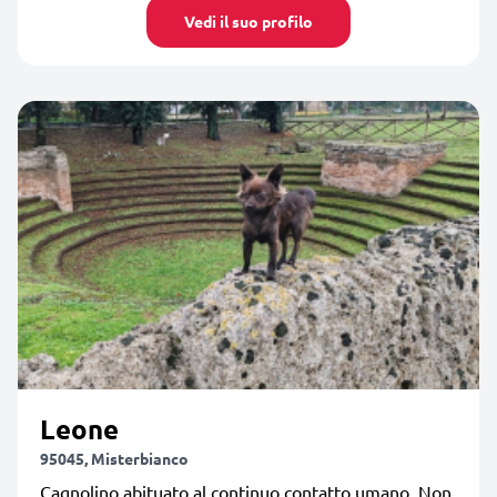
Vedi il suo profilo
Leone
95045, Misterbianco
Cagnolino abituato al continuo contatto umano. Non