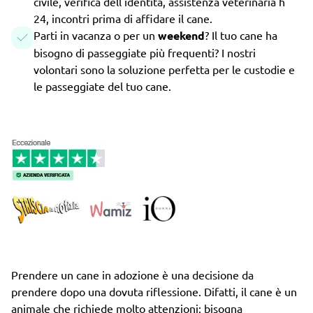
civile, verifica dell'identità, assistenza veterinaria h
24, incontri prima di affidare il cane.
Parti in vacanza o per un
weekend
? Il tuo cane ha
bisogno di passeggiate più frequenti? I nostri
volontari sono la soluzione perfetta per le custodie e
le passeggiate del tuo cane.
Prendere un cane in adozione è una decisione da
prendere dopo una dovuta riflessione. Difatti, il cane è un
animale che richiede molto attenzioni: bisogna