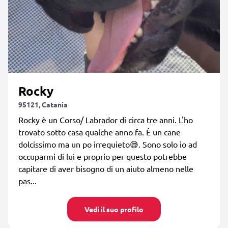
Rocky
95121, Catania
Rocky è un Corso/ Labrador di circa tre anni. L'ho
trovato sotto casa qualche anno fa. È un cane
dolcissimo ma un po irrequieto😅. Sono solo io ad
occuparmi di lui e proprio per questo potrebbe
capitare di aver bisogno di un aiuto almeno nelle
pas...
Vedi il suo profilo