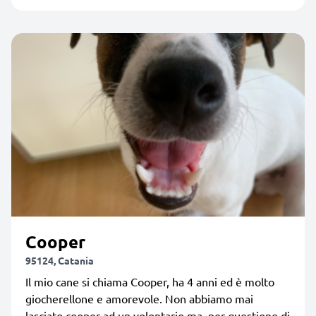
Cooper
95124, Catania
Il mio cane si chiama Cooper, ha 4 anni ed è molto
giocherellone e amorevole. Non abbiamo mai
lasciato cooper ad un volontario ma, per questione di