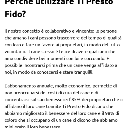
Perché utilizzare Ti Presto
Fido?
Il nostro concetto è collaborativo e vincente: le persone
che amano i cani possono trascorrere del tempo di qualità
con loro e fare un favore ai proprietari, in modo del tutto
volontario. Il cane stesso è felice di avere qualcuno che
ama condividere bei momenti con lui e coccolarlo. È
possibile incontrarsi prima che un cane venga affidato a
noi, in modo da conoscersi e stare tranquilli.
L'abbonamento annuale, molto economico, permette di
non preoccuparsi dei costi di cura del cane e di
concentrarsi sul suo benessere: l'85% dei proprietari che ci
affidano il loro cane tramite Ti Presto Fido dicono che
abbiamo migliorato il benessere del loro cane e il 98% di
coloro che si occupano di un cane ci dicono che abbiamo
migliorato il loro benessere.