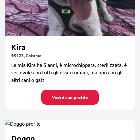
Kira
95123, Catania
La mia Kira ha 5 anni, è microchippata, sterilizzata, è
socievole con tutti gli esseri umani, ma non con gli
altri cani o gatti
Vedi il suo profilo
Doggo