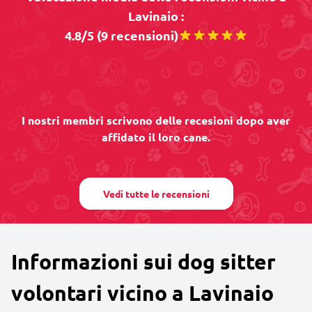
Lavinaio :
4.8/5 (9 recensioni)
I nostri membri scrivono delle recesioni dopo aver
affidato il loro cane.
Vedi tutte le recensioni
Informazioni sui dog sitter
volontari vicino a Lavinaio