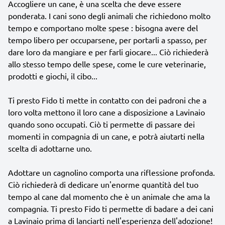
Accogliere un cane, è una scelta che deve essere
ponderata. I cani sono degli animali che richiedono molto
tempo e comportano molte spese : bisogna avere del
tempo libero per occuparsene, per portarli a spasso, per
dare loro da mangiare e per farli giocare... Ciò richiederà
allo stesso tempo delle spese, come le cure veterinarie,
prodotti e giochi, il cibo...
Ti presto Fido ti mette in contatto con dei padroni che a
loro volta mettono il loro cane a disposizione a Lavinaio
quando sono occupati. Ciò ti permette di passare dei
momenti in compagnia di un cane, e potrà aiutarti nella
scelta di adottarne uno.
Adottare un cagnolino comporta una riflessione profonda.
Ciò richiederà di dedicare un'enorme quantità del tuo
tempo al cane dal momento che è un animale che ama la
compagnia. Ti presto Fido ti permette di badare a dei cani
a Lavinaio prima di lanciarti nell'esperienza dell'adozione!