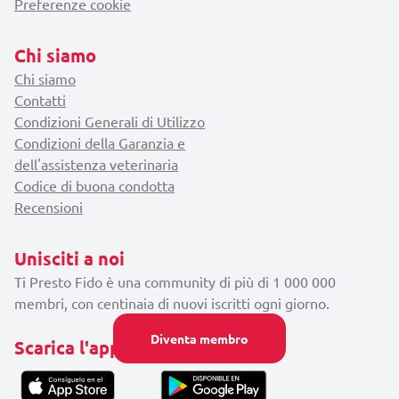
Preferenze cookie
Chi siamo
Chi siamo
Contatti
Condizioni Generali di Utilizzo
Condizioni della Garanzia e
dell'assistenza veterinaria
Codice di buona condotta
Recensioni
Unisciti a noi
Ti Presto Fido è una community di più di 1 000 000
membri, con centinaia di nuovi iscritti ogni giorno.
Diventa membro
Scarica l'applicazione