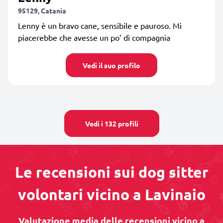
95129, Catania
Lenny è un bravo cane, sensibile e pauroso. Mi
piacerebbe che avesse un po’ di compagnia
Vedi il suo profilo
Vedi i 132 profili
Le recensioni sui dog sitter
volontari vicino a Lavinaio
Valutazione media delle recensioni vicino a