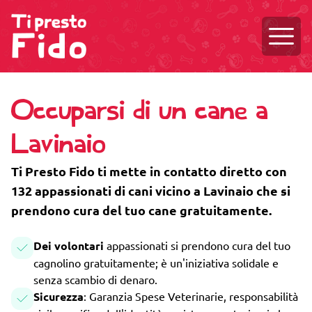
Aprire
Occuparsi di un cane a
Lavinaio
Ti Presto Fido ti mette in contatto diretto con
132 appassionati di cani vicino a Lavinaio che si
prendono cura del tuo cane gratuitamente.
Dei volontari
appassionati si prendono cura del tuo
cagnolino gratuitamente; è un'iniziativa solidale e
senza scambio di denaro.
Sicurezza
: Garanzia Spese Veterinarie, responsabilità