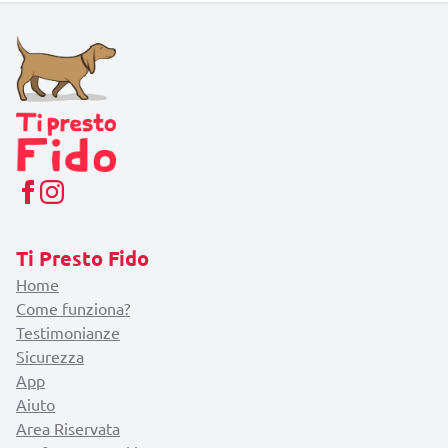
Ti Presto Fido
Home
Come funziona?
Testimonianze
Sicurezza
App
Aiuto
Area Riservata