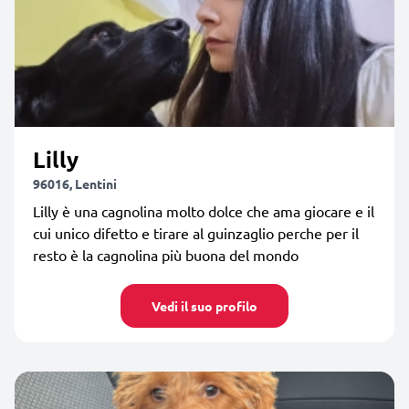
Lilly
96016, Lentini
Lilly è una cagnolina molto dolce che ama giocare e il
cui unico difetto e tirare al guinzaglio perche per il
resto è la cagnolina più buona del mondo
Vedi il suo profilo