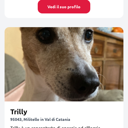
Vedi il suo profilo
Trilly
95043, Militello in Val di Catania
Trilly è un concentrato di energia ed alllegria,