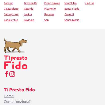
Catania
Gravina Di
Piano Tavola
Sant'Alfio
Zia Lisa
Calatabiano
Catania
Picanello
Santa Maria
Caltagirone
Lavina
Ragalna
Goretti
Canalicchio
Lavinaio
San
Santa Maria
Ti Presto Fido
Home
Come funziona?