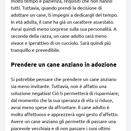
molto tempo e pazienza, requisiti che non hanno
tutti. Tuttavia, quando prendi la decisione di
adottare un cane, ti impegni a dedicargli del tempo.
In età adulta, il cane ha già un carattere assestato.
Avrai quindi meno sorprese sulla sua personalità. A
seconda della razza, un cane adulto sarà meno
vivace e iperattivo di un cucciolo. Sarà quindi più
tranquillo e prevedibile.
Prendere un cane anziano in adozione
Si potrebbe pensare che prendere un cane anziano
sia meno invitante. Tuttavia, non è affatto una
soluzione negativa! Ciò ti permetterà di risparmiare;
dal momento che la sua speranza di vita si riduce,
avrai meno spese da affrontare. Il cane adulto è
molto affettuoso e apprezzerà ogni gesto d'affetto.
Avere un cane anziano gli permette di passare una
piacevole vecchiaia e di non passare i suoi ultimi