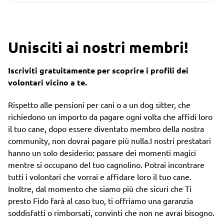
Unisciti ai nostri membri!
Iscriviti gratuitamente per scoprire i profili dei
volontari vicino a te.
Rispetto alle pensioni per cani o a un dog sitter, che
richiedono un importo da pagare ogni volta che affidi loro
il tuo cane, dopo essere diventato membro della nostra
community, non dovrai pagare più nulla.I nostri prestatari
hanno un solo desiderio: passare dei momenti magici
mentre si occupano del tuo cagnolino. Potrai incontrare
tutti i volontari che vorrai e affidare loro il tuo cane.
Inoltre, dal momento che siamo più che sicuri che Ti
presto Fido farà al caso tuo, ti offriamo una garanzia
soddisfatti o rimborsati, convinti che non ne avrai bisogno.