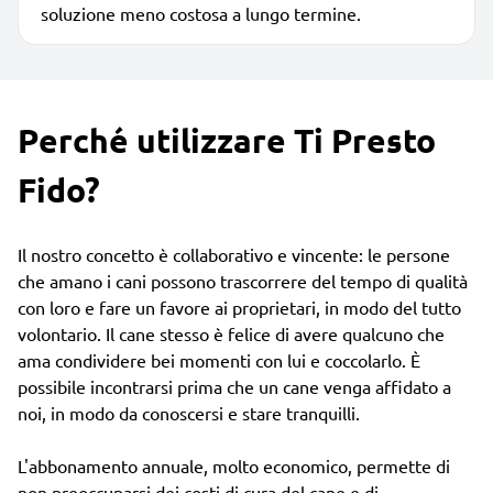
soluzione meno costosa a lungo termine.
Perché utilizzare Ti Presto
Fido?
Il nostro concetto è collaborativo e vincente: le persone
che amano i cani possono trascorrere del tempo di qualità
con loro e fare un favore ai proprietari, in modo del tutto
volontario. Il cane stesso è felice di avere qualcuno che
ama condividere bei momenti con lui e coccolarlo. È
possibile incontrarsi prima che un cane venga affidato a
noi, in modo da conoscersi e stare tranquilli.
L'abbonamento annuale, molto economico, permette di
non preoccuparsi dei costi di cura del cane e di