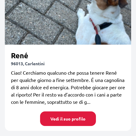
René
96013, Carlentini
Ciao! Cerchiamo qualcuno che possa tenere René
per qualche giorno a fine settembre. É una cagnolina
di 8 anni dolce ed energica. Potrebbe giocare per ore
al riporto! Per il resto va d’accordo con i cani a parte
con le femmine, soprattutto se di g...
Vedi il suo profilo