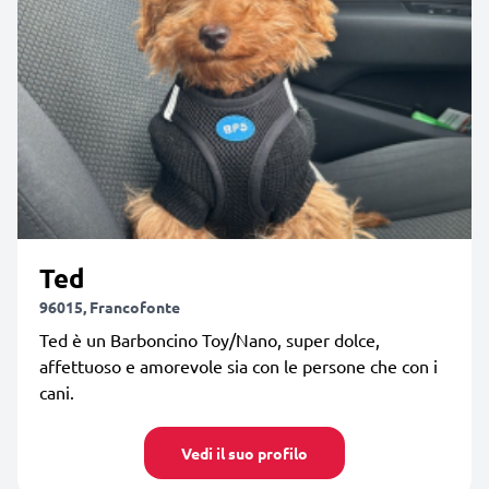
Ted
96015, Francofonte
Ted è un Barboncino Toy/Nano, super dolce,
affettuoso e amorevole sia con le persone che con i
cani.
Vedi il suo profilo