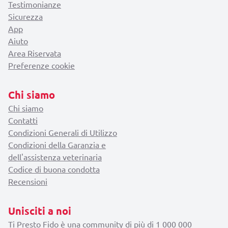
Testimonianze
Sicurezza
App
Aiuto
Area Riservata
Preferenze cookie
Chi siamo
Chi siamo
Contatti
Condizioni Generali di Utilizzo
Condizioni della Garanzia e
dell'assistenza veterinaria
Codice di buona condotta
Recensioni
Unisciti a noi
Ti Presto Fido è una community di più di 1 000 000