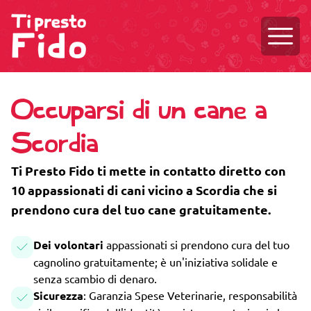
Aprire
Occuparsi di un cane a
Scordia
Ti Presto Fido ti mette in contatto diretto con
10 appassionati di cani vicino a Scordia che si
prendono cura del tuo cane gratuitamente.
Dei volontari
appassionati si prendono cura del tuo
cagnolino gratuitamente; è un'iniziativa solidale e
senza scambio di denaro.
Sicurezza
: Garanzia Spese Veterinarie, responsabilità