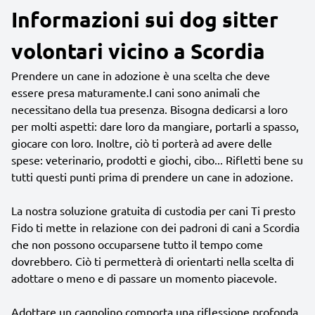
Informazioni sui dog sitter
volontari vicino a Scordia
Prendere un cane in adozione è una scelta che deve
essere presa maturamente.I cani sono animali che
necessitano della tua presenza. Bisogna dedicarsi a loro
per molti aspetti: dare loro da mangiare, portarli a spasso,
giocare con loro. Inoltre, ciò ti porterà ad avere delle
spese: veterinario, prodotti e giochi, cibo... Rifletti bene su
tutti questi punti prima di prendere un cane in adozione.
La nostra soluzione gratuita di custodia per cani Ti presto
Fido ti mette in relazione con dei padroni di cani a Scordia
che non possono occuparsene tutto il tempo come
dovrebbero. Ciò ti permetterà di orientarti nella scelta di
adottare o meno e di passare un momento piacevole.
Adottare un cagnolino comporta una riflessione profonda.