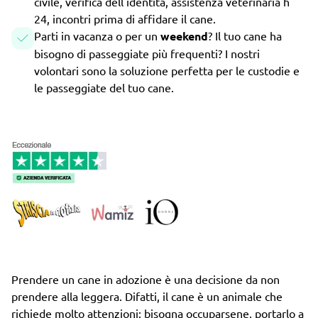
civile, verifica dell'identità, assistenza veterinaria h
24, incontri prima di affidare il cane.
Parti in vacanza o per un
weekend
? Il tuo cane ha
bisogno di passeggiate più frequenti? I nostri
volontari sono la soluzione perfetta per le custodie e
le passeggiate del tuo cane.
Prendere un cane in adozione è una decisione da non
prendere alla leggera. Difatti, il cane è un animale che
richiede molto attenzioni: bisogna occuparsene, portarlo a