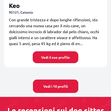
Keo
95121, Catania
Con grande tristezza e dopo lunghe riflessioni, sto
cercando una nuova casa per il mio cane, un
dolcissimo incrocio di labrador dal pelo chiaro, occhi
gialli intensi e un carattere vivace e affettuoso. Ha
quasi 5 anni, pesa 45 kg ed è pieno di en...
Vedi il suo profilo
Vedi i 10 profili
Le recensioni sui dog sitter