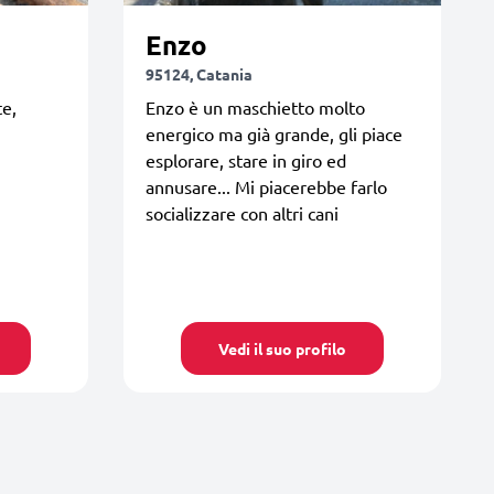
Enzo
95124, Catania
e,
Enzo è un maschietto molto
energico ma già grande, gli piace
esplorare, stare in giro ed
annusare... Mi piacerebbe farlo
socializzare con altri cani
Vedi il suo profilo