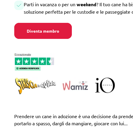
Parti in vacanza o per un
weekend
? Il tuo cane ha b
soluzione perfetta per le custodie e le passeggiate 
Diventa membro
Prendere un cane in adozione è una decisione da prendere
portarlo a spasso, dargli da mangiare, giocare con lui...