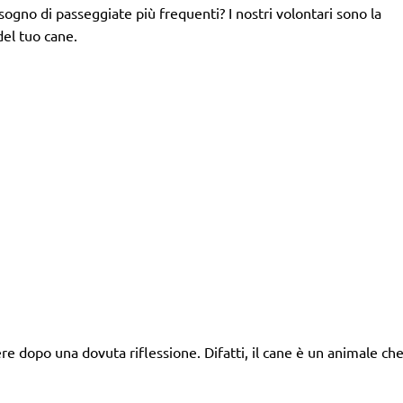
isogno di passeggiate più frequenti? I nostri volontari sono la
del tuo cane.
 dopo una dovuta riflessione. Difatti, il cane è un animale ch