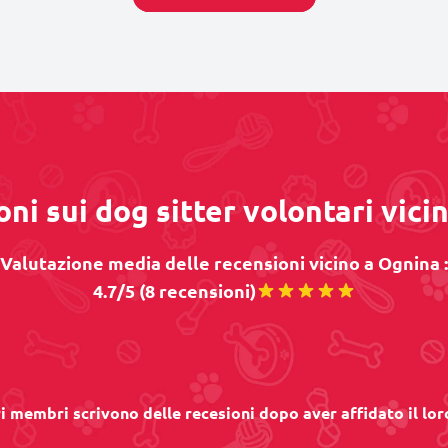
oni sui dog sitter volontari vici
Valutazione media delle recensioni vicino a Ognina :
4.7/5 (8 recensioni)
ri membri scrivono delle recesioni dopo aver affidato il lor