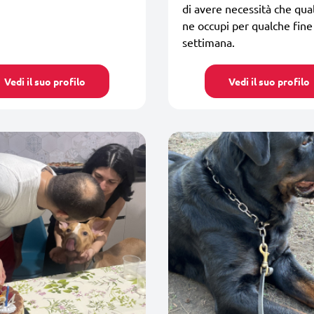
di avere necessità che qua
ne occupi per qualche fine
settimana.
Vedi il suo profilo
Vedi il suo profilo