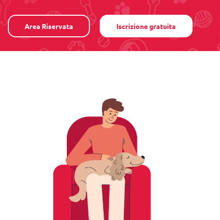
Area Riservata
Iscrizione gratuita