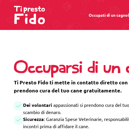
Occupati di un cagno
Occuparsi di un
Ti Presto Fido ti mette in contatto diretto con 
prendono cura del tuo cane gratuitamente.
Dei volontari
appassionati si prendono cura del tuo
scambio di denaro.
Sicurezza
: Garanzia Spese Veterinarie, responsabilità
incontri prima di affidare il cane.