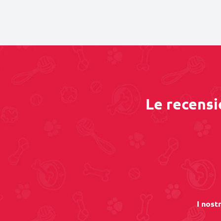
Le recensi
I nost