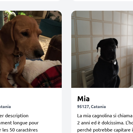
Mia
atania
95127, Catania
r description
La mia cagnolina si chiama
mment longue pour
2 anni ed è dolcissima. L'ho
 les 50 caractères
perché potrebbe capitare 