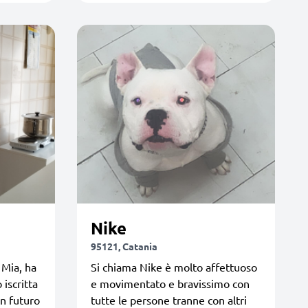
Nike
95121, Catania
 Mia, ha
Si chiama Nike è molto affettuoso
 iscritta
e movimentato e bravissimo con
in futuro
tutte le persone tranne con altri