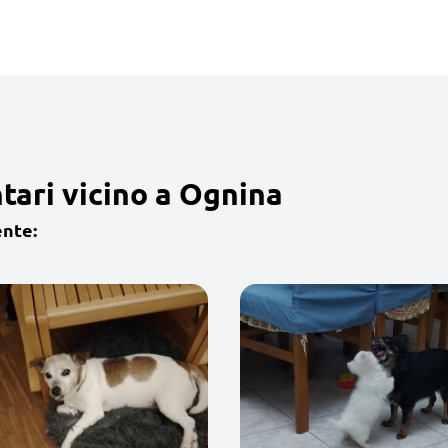
tari vicino a Ognina
ente: